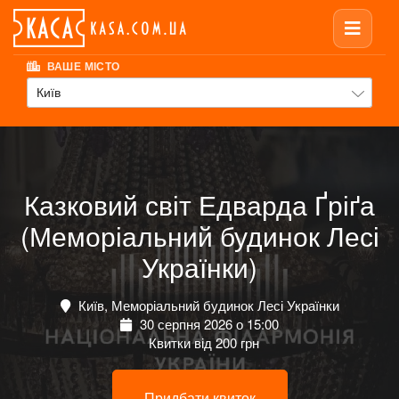
ВАШЕ МІСТО
Київ
Казковий світ Едварда Ґріґа
(Меморіальний будинок Лесі
Українки)
Київ, Меморіальний будинок Лесі Українки
30 серпня 2026 о 15:00
Квитки від 200 грн
Придбати квиток