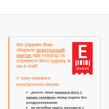
Ми радимо Вам
обирати
електронний
квиток
при покупці та
отримати його одразу ж
на e-mail!
У чому переваги
електронного квитка:
досить лише
показати його з
екрану телефону
перед подією без
роздруковування;
не потрібно навіть виходити з