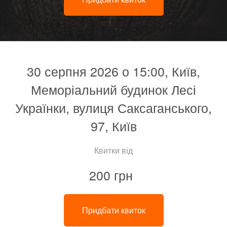
30 серпня 2026 о 15:00, Київ,
Меморіальний будинок Лесі
Українки, вулиця Саксаганського,
97, Київ
Квитки від
200 грн
Придбати квиток