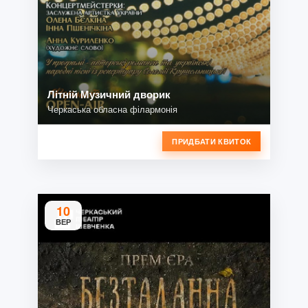
Літній Музичний дворик
Черкаська обласна філармонія
ПРИДБАТИ КВИТОК
10
ВЕР