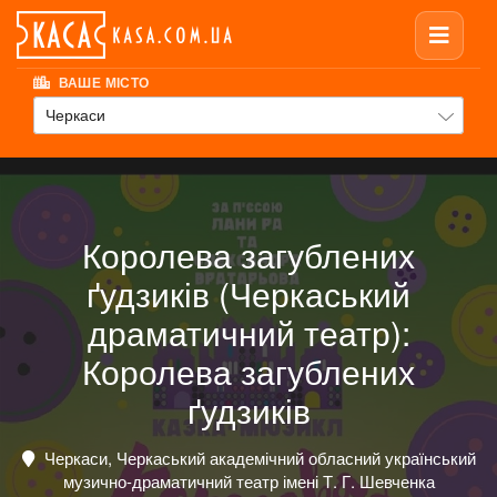
ВАШЕ МІСТО
Черкаси
Королева загублених
ґудзиків (Черкаський
драматичний театр):
Королева загублених
ґудзиків
Черкаси, Черкаський академічний обласний український
музично-драматичний театр імені Т. Г. Шевченка