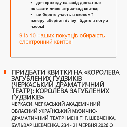
для проходу на захід достатньо
показати лише штрих-код квитка;
ви берете участь в економії
паперу, зберіганні лісу і йдете в ногу з
часом!
9 із 10 наших покупців обирають
електронний квиток!
ПРИДБАТИ КВИТКИ НА «КОРОЛЕВА
ЗАГУБЛЕНИХ ҐУДЗИКІВ
(ЧЕРКАСЬКИЙ ДРАМАТИЧНИЙ
ТЕАТР): КОРОЛЕВА ЗАГУБЛЕНИХ
ҐУДЗИКІВ»
ЧЕРКАСИ, ЧЕРКАСЬКИЙ АКАДЕМІЧНИЙ
ОБЛАСНИЙ УКРАЇНСЬКИЙ МУЗИЧНО-
ДРАМАТИЧНИЙ ТЕАТР ІМЕНІ Т. Г. ШЕВЧЕНКА,
БУЛЬВАР ШЕВЧЕНКА, 234 - 21 ЧЕРВНЯ 2026 О