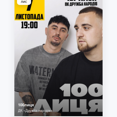
ЛИС
100лиця
ДК «Дружба народів»