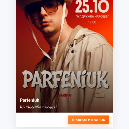
Parfeniuk
ДК «Дружба народів»
ПРИДБАТИ КВИТОК