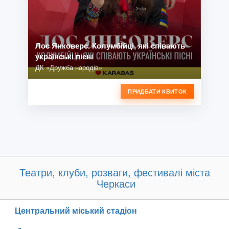
Лос Янковерс. Колумбійці, які співають
українські пісні
ДК «Дружба народів»
ПРИДБАТИ КВИТОК
Театри, клуби, розваги, фестивалі міста
Черкаси
Центральний міський стадіон