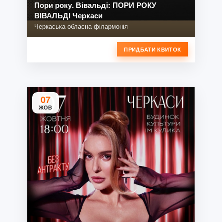
Пори року. Вівальді: ПОРИ РОКУ
ВІВАЛЬДІ Черкаси
Черкаська обласна філармонія
ПРИДБАТИ КВИТОК
07
ЖОВ