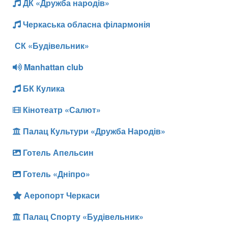
ДК «Дружба народів»
Черкаська обласна філармонія
СК «Будівельник»
Manhattan club
БК Кулика
Кінотеатр «Салют»
Палац Культури «Дружба Народів»
Готель Апельсин
Готель «Дніпро»
Аеропорт Черкаси
Палац Спорту «Будівельник»