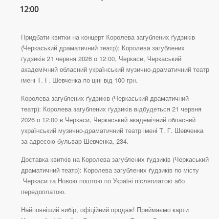
12:00
Придбати квитки на концерт Королева загублених ґудзиків
(Черкаський драматичний театр): Королева загублених
ґудзиків 21 червня 2026 о 12:00, Черкаси, Черкаський
академічний обласний український музично-драматичний театр
імені Т. Г. Шевченка по ціні від 100 грн.
Королева загублених ґудзиків (Черкаський драматичний
театр): Королева загублених ґудзиків відбудеться 21 червня
2026 о 12:00 в Черкаси, Черкаський академічний обласний
український музично-драматичний театр імені Т. Г. Шевченка
за адресою бульвар Шевченка, 234.
Доставка квитків на Королева загублених ґудзиків (Черкаський
драматичний театр): Королева загублених ґудзиків по місту
Черкаси та Новою поштою по Україні післяплатою або
передоплатою.
Найповніший вибір, офіційний продаж! Приймаємо карти