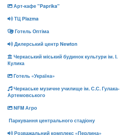
Арт-кафе "Paprika"
ТЦ Plazma
Готель Оптіма
Дилерський центр Newton
Черкаський міський будинок культури ім. І.
Кулика
Готель «Україна»
Черкаське музичне училище ім. С.С. Гулака-
Артемовського
NFM Агро
Паркування центрального стадіону
Розважальний комплекс «Перлина»