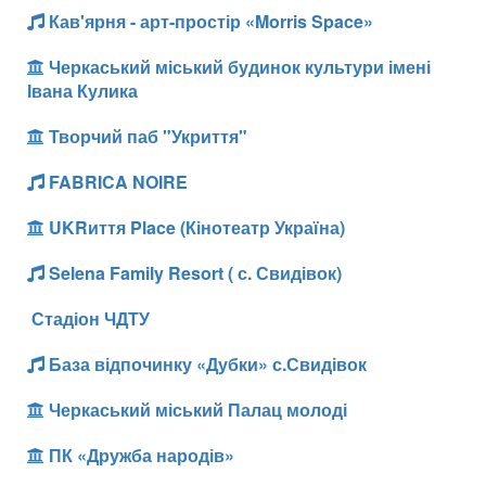
Кав'ярня - арт-простір «Morris Space»
Черкаський міський будинок культури імені
Івана Кулика
Творчий паб "Укриття"
FABRICA NOIRE
UKRиття Place (Кінотеатр Україна)
Selena Family Resort ( с. Свидівок)
Стадіон ЧДТУ
База відпочинку «Дубки» с.Свидівок
Черкаський міський Палац молоді
ПК «Дружба народів»