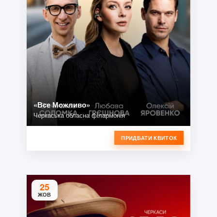
«Все Можливо»
Черкаська обласна філармонія
ПРИДБАТИ КВИТОК
25
ЖОВ