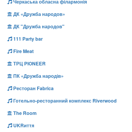
Черкаська обласна філармонія
ДК «Дружба народов»
ДК "Дружба народов"
111 Party bar
Fire Meat
ТРЦ PIONEER
ПК «Дружба народів»
Ресторан Fabrica
Готельно-ресторанний комплекс Riverwood
The Room
UKRиття