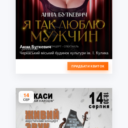
Анна Буткевич
Черкаський міський будинок культури ім. І. Кулика
ПРИДБАТИ КВИТОК
14
СЕР