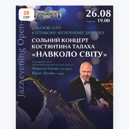
26
СЕР