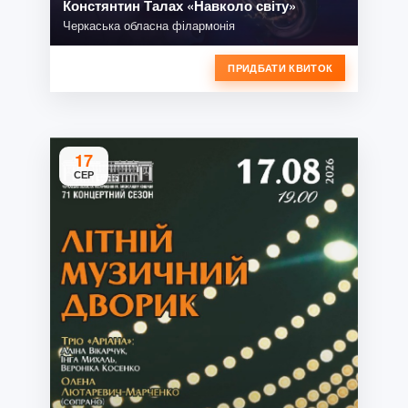
Констянтин Талах «Навколо світу»
Черкаська обласна філармонія
ПРИДБАТИ КВИТОК
17
СЕР