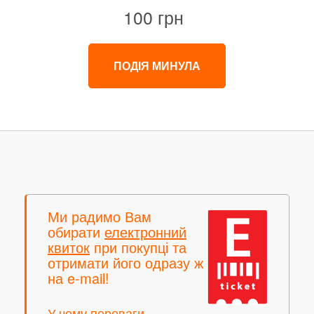
100 грн
ПОДІЯ МИНУЛА
Ми радимо Вам
обирати
електронний
квиток
при покупці та
отримати його одразу ж
на e-mail!
У чому переваги