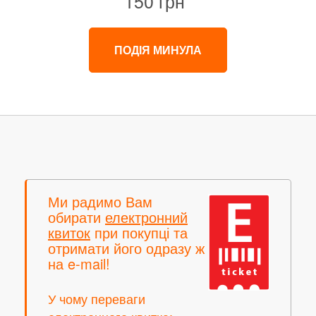
150 грн
ПОДІЯ МИНУЛА
Ми радимо Вам
обирати
електронний
квиток
при покупці та
отримати його одразу ж
на e-mail!
У чому переваги