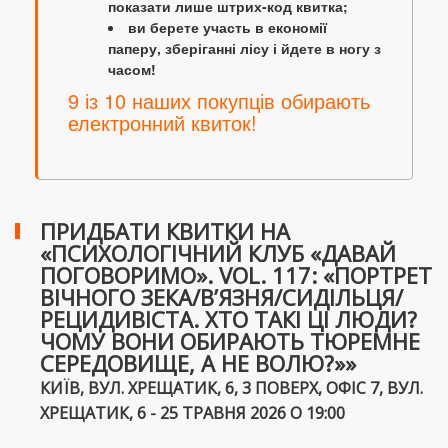
показати лише штрих-код квитка;
ви берете участь в економії
паперу, зберіганні лісу і йдете в ногу з
часом!
9 із 10 наших покупців обирають
електронний квиток!
ПРИДБАТИ КВИТКИ НА
«ПСИХОЛОГІЧНИЙ КЛУБ «ДАВАЙ
ПОГОВОРИМО». VOL. 117: «ПОРТРЕТ
ВІЧНОГО ЗЕКА/В’ЯЗНЯ/СИДІЛЬЦЯ/
РЕЦИДИВІСТА. ХТО ТАКІ ЦІ ЛЮДИ?
ЧОМУ ВОНИ ОБИРАЮТЬ ТЮРЕМНЕ
СЕРЕДОВИЩЕ, А НЕ ВОЛЮ?»»
КИЇВ, ВУЛ. ХРЕЩАТИК, 6, 3 ПОВЕРХ, ОФІС 7, ВУЛ.
ХРЕЩАТИК, 6 - 25 ТРАВНЯ 2026 О 19:00