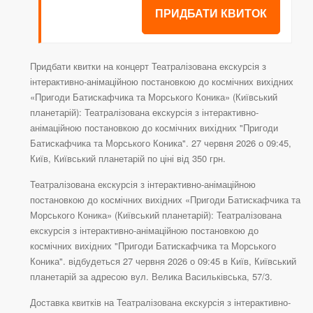
ПРИДБАТИ КВИТОК
Придбати квитки на концерт Театралізована екскурсія з
інтерактивно-анімаційною постановкою до космічних вихідних
«Пригоди Батискафчика та Морського Коника» (Київський
планетарій): Театралізована екскурсія з інтерактивно-
анімаційною постановкою до космічних вихідних "Пригоди
Батискафчика та Морського Коника". 27 червня 2026 о 09:45,
Київ, Київський планетарій по ціні від 350 грн.
Театралізована екскурсія з інтерактивно-анімаційною
постановкою до космічних вихідних «Пригоди Батискафчика та
Морського Коника» (Київський планетарій): Театралізована
екскурсія з інтерактивно-анімаційною постановкою до
космічних вихідних "Пригоди Батискафчика та Морського
Коника". відбудеться 27 червня 2026 о 09:45 в Київ, Київський
планетарій за адресою вул. Велика Васильківська, 57/3.
Доставка квитків на Театралізована екскурсія з інтерактивно-