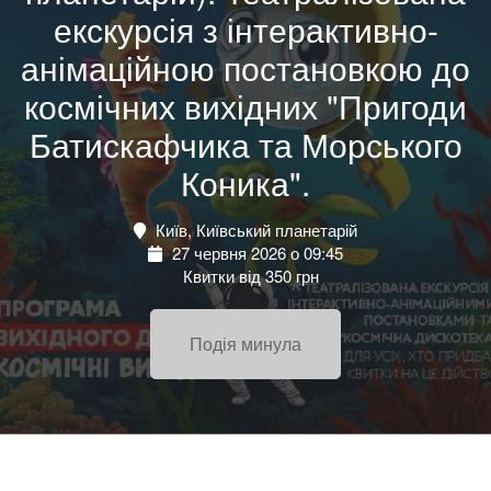
екскурсія з інтерактивно-
анімаційною постановкою до
космічних вихідних "Пригоди
Батискафчика та Морського
Коника".
Київ, Київський планетарій
27 червня 2026 о 09:45
Квитки від 350 грн
Подія минула