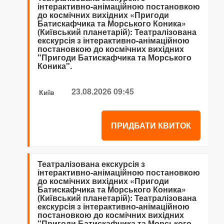
інтерактивно-анімаційною постановкою
до космічних вихідних «Пригоди
Батискафчика та Морського Коника»
(Київський планетарій): Театралізована
екскурсія з інтерактивно-анімаційною
постановкою до космічних вихідних
"Пригоди Батискафчика та Морського
Коника".
23.08.2026 09:45
Київ
ПРИДБАТИ КВИТОК
Театралізована екскурсія з
інтерактивно-анімаційною постановкою
до космічних вихідних «Пригоди
Батискафчика та Морського Коника»
(Київський планетарій): Театралізована
екскурсія з інтерактивно-анімаційною
постановкою до космічних вихідних
"Пригоди Батискафчика та Морського