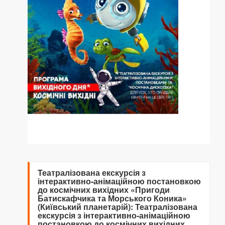
Театралізована екскурсія з
інтерактивно-анімаційною постановкою
до космічних вихідних «Пригоди
Батискафчика та Морського Коника»
(Київський планетарій): Театралізована
екскурсія з інтерактивно-анімаційною
постановкою до космічних вихідних