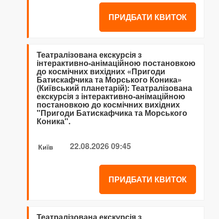
ПРИДБАТИ КВИТОК
Театралізована екскурсія з
інтерактивно-анімаційною постановкою
до космічних вихідних «Пригоди
Батискафчика та Морського Коника»
(Київський планетарій): Театралізована
екскурсія з інтерактивно-анімаційною
постановкою до космічних вихідних
"Пригоди Батискафчика та Морського
Коника".
22.08.2026 09:45
Київ
ПРИДБАТИ КВИТОК
Театралізована екскурсія з