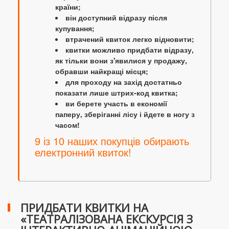
країни;
він доступний відразу після
купування;
втрачений квиток легко відновити;
квитки можливо придбати відразу,
як тільки вони з'явилися у продажу,
обравши найкращі місця;
для проходу на захід достатньо
показати лише штрих-код квитка;
ви берете участь в економії
паперу, зберіганні лісу і йдете в ногу з
часом!
9 із 10 наших покупців обирають
електронний квиток!
ПРИДБАТИ КВИТКИ НА
«ТЕАТРАЛІЗОВАНА ЕКСКУРСІЯ З