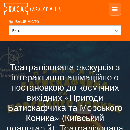
ВАШЕ МІСТО
Київ
Театралізована екскурсія з
інтерактивно-анімаційною
постановкою до космічних
вихідних «Пригоди
Батискафчика та Морського
Коника» (Київський
планетарій): Театралізована