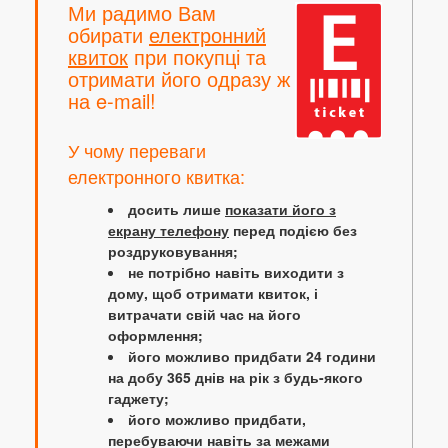
Ми радимо Вам
обирати
електронний
квиток
при покупці та
отримати його одразу ж
на e-mail!
У чому переваги
електронного квитка:
досить лише
показати його з
екрану телефону
перед подією без
роздруковування;
не потрібно навіть виходити з
дому, щоб отримати квиток, і
витрачати свій час на його
оформлення;
його можливо придбати 24 години
на добу 365 днів на рік з будь-якого
гаджету;
його можливо придбати,
перебуваючи навіть за межами