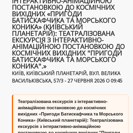
ІНТЕРАКТИВНО-АНІМАЦІЙНОЮ
ПОСТАНОВКОЮ ДО КОСМІЧНИХ
ВИХІДНИХ «ПРИГОДИ
БАТИСКАФЧИКА ТА МОРСЬКОГО
КОНИКА» (КИЇВСЬКИЙ
ПЛАНЕТАРІЙ): ТЕАТРАЛІЗОВАНА
ЕКСКУРСІЯ З ІНТЕРАКТИВНО-
АНІМАЦІЙНОЮ ПОСТАНОВКОЮ ДО
КОСМІЧНИХ ВИХІДНИХ "ПРИГОДИ
БАТИСКАФЧИКА ТА МОРСЬКОГО
КОНИКА".»
КИЇВ, КИЇВСЬКИЙ ПЛАНЕТАРІЙ, ВУЛ. ВЕЛИКА
ВАСИЛЬКІВСЬКА, 57/3 - 27 ЧЕРВНЯ 2026 О 09:45
Театралізована екскурсія з інтерактивно-
анімаційною постановкою до космічних
вихідних «Пригоди Батискафчика та Морського
Коника» (Київський планетарій): Театралізована
екскурсія з інтерактивно-анімаційною
постановкою до космічних вихідних "Пригоди