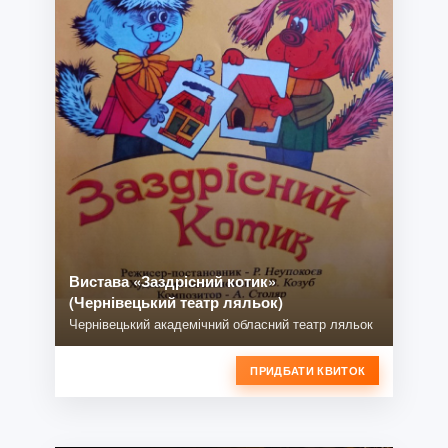
Вистава «Заздрісний котик»
(Чернівецький театр ляльок)
Чернівецький академічний обласний театр ляльок
ПРИДБАТИ КВИТОК