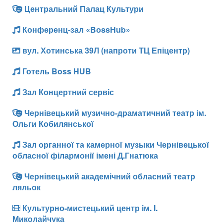
Центральний Палац Культури
Конференц-зал «BossHub»
вул. Хотинська 39Л (напроти ТЦ Епіцентр)
Готель Boss HUB
Зал Концертний сервіс
Чернівецький музично-драматичний театр ім.
Ольги Кобилянської
Зал органної та камерної музыки Чернівецької
обласної філармонії імені Д.Гнатюка
Чернівецький академічний обласний театр
ляльок
Культурно-мистецький центр ім. І.
Миколайчука