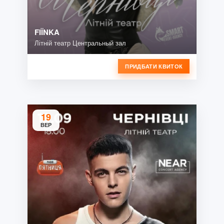
FIЇNKA
Літній театр Центральный зал
ПРИДБАТИ КВИТОК
19
ВЕР