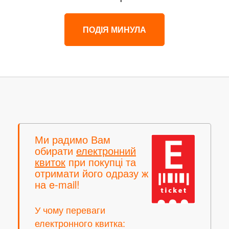
ПОДІЯ МИНУЛА
Ми радимо Вам
обирати
електронний
квиток
при покупці та
отримати його одразу ж
на e-mail!
У чому переваги
електронного квитка: