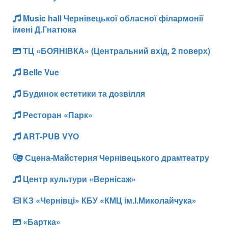
Music hall Чернівецької обласної філармонії
імені Д.Гнатюка
ТЦ «БОЯНІВКА» (Центральний вхід, 2 поверх)
Belle Vue
Будинок естетики та дозвілля
Ресторан «Парк»
ART-PUB VYO
Сцена-Майстерня Чернівецького драмтеатру
Центр культури «Вернісаж»
КЗ «Чернівці» КБУ «КМЦ ім.І.Миколайчука»
«Бартка»