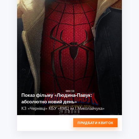
Показ фільму «Людина-Павук:
абсолютно новий день»
КЗ «Чернівці» КБУ «КМЦ ім.І.Миколайчука»
ПРИДБАТИ КВИТОК