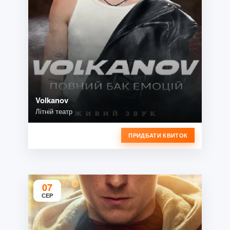
Volkanov
Літній театр
ПРИДБАТИ КВИТОК
07
СЕР