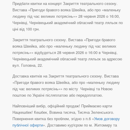
Придбати квитки на концерт Закриття театрального сезону.
Вистава «Пригоди бравого вояка Швейка, або про «маленьку
людину під час великих потрясінь»» 28 червня 2026 о 16:00,
Чернівці, Чернівецький академічний обласний театр ляльок по
ціні від 100 грн.
Закриття театрального сезону. Вистава «Пригоди бравого
вояка Швейка, або про «маленьку людину під час великих
потрясінь»» відбудеться 28 червня 2026 о 16:00 в Чернівці,
Чернівецький академічний обласний театр ляльок за адресою
вул. Головна, 22.
Доставка квитків на Закриття театрального сезону. Вистава
«Пригоди бравого вояка Швейка, або про «маленьку людину
під час великих потрясінь»» по місту Чернівці та Новою
поштою по Україні післяплатою або передоплатою.
Найповніший вибір, офіційний продаж! Приймаємо карти
Нацкешбек! Кешбек, Вовина тисяча, Тисяча Зеленського.
Повернення квитка без проблем, згідно з п.6 «
Умов договору
публічної оферти
». Доставимо кур'єром по м. Житомиру та