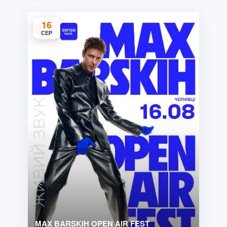
16
СЕР
MAX BARSKIH OPEN AIR FEST