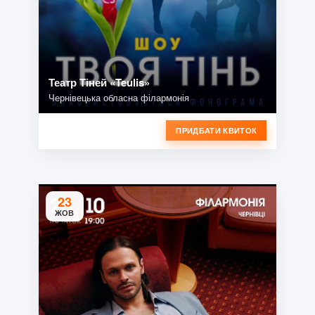
Театр Тіней «Teulis»
Чернівецька обласна філармонія
ПРИДБАТИ КВИТОК
23
ЖОВ