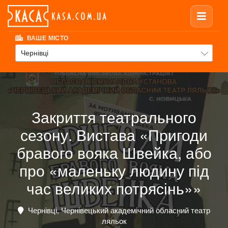
ВАШЕ МІСТО
Чернівці
Закриття театрального
сезону. Вистава «Пригоди
бравого вояка Швейка, або
про «маленьку людину під
час великих потрясінь»»
Чернівці, Чернівецький академічний обласний театр
ляльок