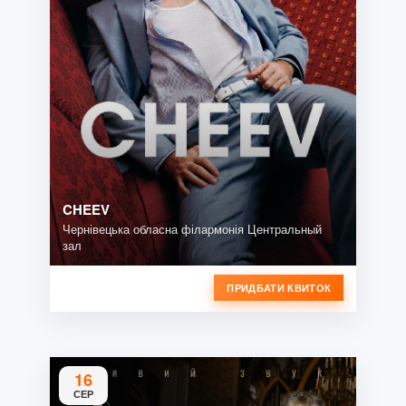
CHEEV
Чернівецька обласна філармонія Центральный
зал
ПРИДБАТИ КВИТОК
16
СЕР