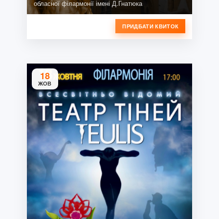
обласної філармонії імені Д.Гнатюка
ПРИДБАТИ КВИТОК
18
ЖОВ