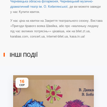
Чернівецька обласна філармонія
,
Чернівецький музично-
драматичний театр ім. О. Кобилянської
, де ви можете завжди
у нас Купити квиток.
У нас ціна на квитки на Закриття театрального сезону. Вистава
«Пригоди бравого вояка Швейка, або про «маленьку людину
під час великих потрясінь»» цікавіша, ніж на bilet.zt.ua,
karabas.com, concert.ua, internet-bilet.ua, kasa.in.ua!
ІНШІ ПОДІЇ
16
СЕР