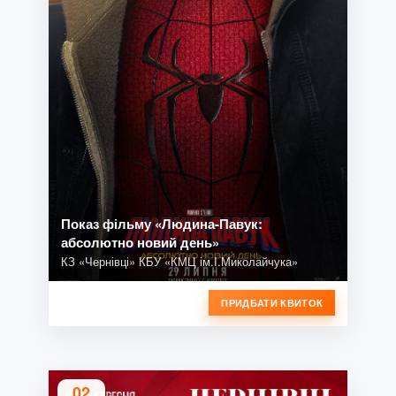
Показ фільму «Людина-Павук:
абсолютно новий день»
КЗ «Чернівці» КБУ «КМЦ ім.І.Миколайчука»
ПРИДБАТИ КВИТОК
02