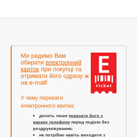
Ми радимо Вам
обирати
електронний
квиток
при покупці та
отримати його одразу ж
на e-mail!
У чому переваги
електронного квитка:
досить лише
показати його з
екрану телефону
перед подією без
роздруковування;
не потрібно навіть виходити з