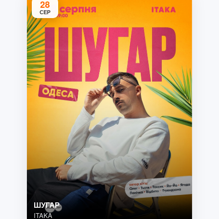
28
СЕР
ШУГАР
ITAKA