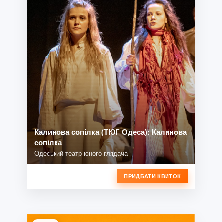
Калинова сопілка (ТЮГ Одеса): Калинова
сопілка
Одеський театр юного глядача
ПРИДБАТИ КВИТОК