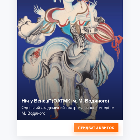
Ніч у Венеції (ОАТМК ім. М. Водяного)
Одеський академічний театр музичної комедії ім.
М. Водяного
ПРИДБАТИ КВИТОК