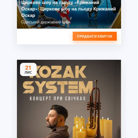
Циркове шоу на льоду «Крижаний
Оскар»: Циркове шоу на льоду Крижаний
Оскар
Одеський державний цирк
ПРИДБАТИ КВИТОК
21
ЛИС