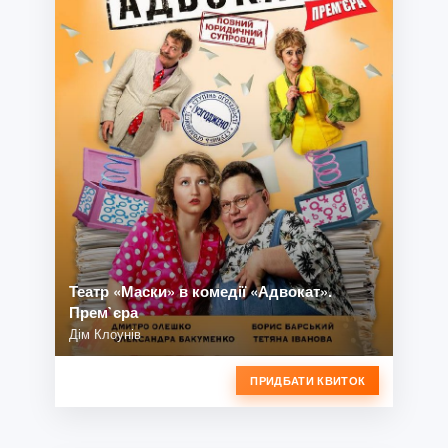
Театр «Маски» в комедії «Адвокат».
Прем`єра
Дім Клоунів
ПРИДБАТИ КВИТОК