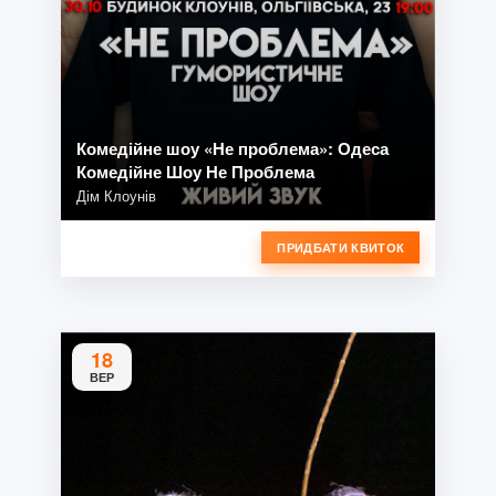
Комедійне шоу «Не проблема»: Одеса
Комедійне Шоу Не Проблема
Дім Клоунів
ПРИДБАТИ КВИТОК
18
ВЕР