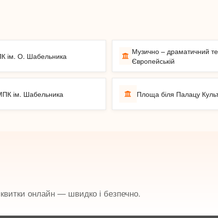
Музично – драматичний те
ПК ім. О. Шабельника
Європейській
МПК ім. Шабельника
Площа біля Палацу Куль
і квитки онлайн — швидко і безпечно.