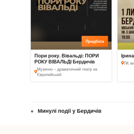
Придбати
Пори року. Вівальді: ПОРИ
Ірина
РОКУ ВІВАЛЬДІ Бердичів
ПК ім
Музично – драматичний театр на
Європейській
Минулі події у Бердичів