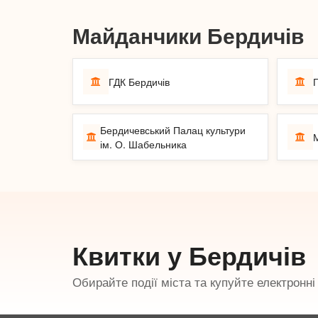
Майданчики Бердичів
ГДК Бердичів
Бердичевський Палац культури
ім. О. Шабельника
Квитки у Бердичів
Обирайте події міста та купуйте електронн