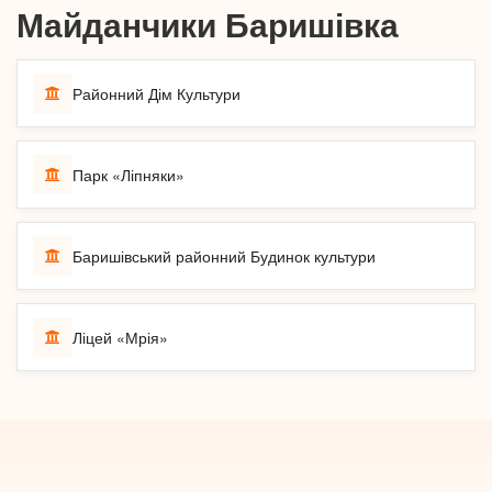
Майданчики Баришівка
Районний Дім Культури
Парк «Ліпняки»
Баришівський районний Будинок культури
Ліцей «Мрія»