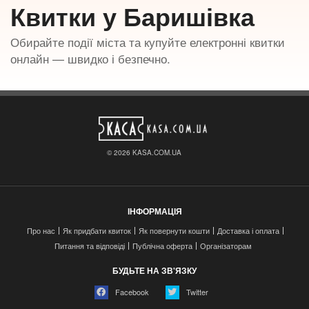
Квитки у Баришівка
Обирайте події міста та купуйте електронні квитки
онлайн — швидко і безпечно.
© 2026 KASA.COM.UA
ІНФОРМАЦІЯ
Про нас
Як придбати квиток
Як повернути кошти
Доставка і оплата
Питання та відповіді
Публічна оферта
Організаторам
БУДЬТЕ НА ЗВ'ЯЗКУ
Facebook
Twitter