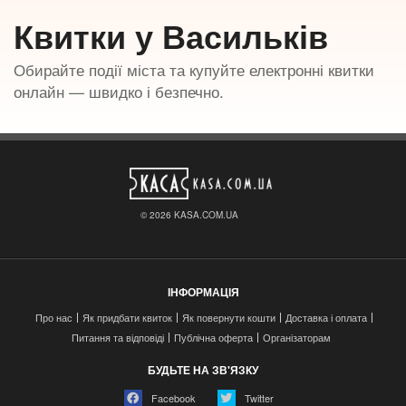
Квитки у Васильків
Обирайте події міста та купуйте електронні квитки
онлайн — швидко і безпечно.
© 2026 KASA.COM.UA
ІНФОРМАЦІЯ
Про нас
Як придбати квиток
Як повернути кошти
Доставка і оплата
Питання та відповіді
Публічна оферта
Організаторам
БУДЬТЕ НА ЗВ'ЯЗКУ
Facebook
Twitter