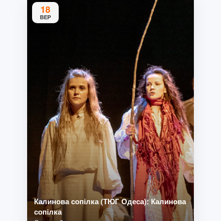
18
ВЕР
Калинова сопілка (ТЮГ Одеса): Калинова
сопілка