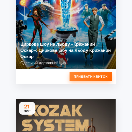
Циркове шоу на льоду «Крижаний
Оскар»: Циркове шоу на льоду Крижаний
Оскар
Одеський державний цирк
ПРИДБАТИ КВИТОК
21
ЛИС