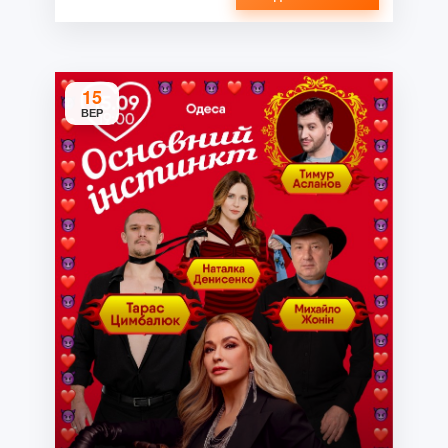
15
ВЕР