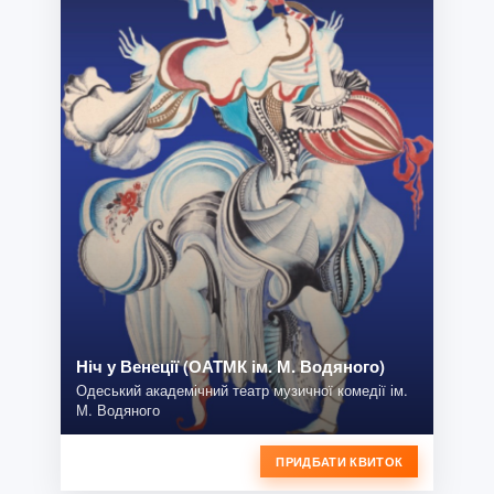
Ніч у Венеції (ОАТМК ім. М. Водяного)
Одеський академічний театр музичної комедії ім.
М. Водяного
ПРИДБАТИ КВИТОК