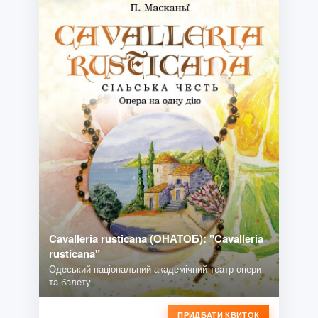
Cavalleria rusticana (ОНАТОБ): "Cavalleria
rusticana"
Одеський національний академічний театр опери
та балету
ПРИДБАТИ КВИТОК