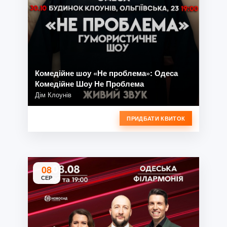
Комедійне шоу «Не проблема»: Одеса
Комедійне Шоу Не Проблема
Дім Клоунів
ПРИДБАТИ КВИТОК
08
СЕР