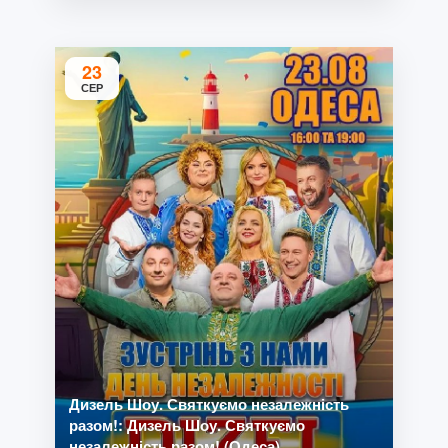
23
СЕР
Дизель Шоу. Святкуємо незалежність
разом!: Дизель Шоу. Святкуємо
незалежність разом! (Одеса)