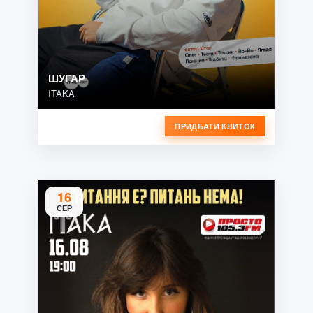
ШУГАР
ITAKA
ПРИДБАТИ КВИТОК
16
СЕР