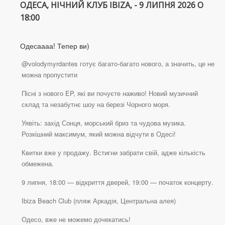
ОДЕСА, НІЧНИЙ КЛУБ IBIZA, - 9 ЛИПНЯ 2026 О
18:00
Одесаааа! Тепер ви)
@volodymyrdantes готує багато-багато нового, а значить, це не
можна пропустити
Пісні з нового EP, які ви почуєте наживо! Новий музичний
склад та незабутнє шоу на березі Чорного моря.
Уявіть: захід Сонця, морський бриз та чудова музика.
Розкішний максимум, який можна відчути в Одесі!
Квитки вже у продажу. Встигни забрати свій, адже кількість
обмежена.
9 липня, 18:00 — відкриття дверей, 19:00 — початок концерту.
Ibiza Beach Club (пляж Аркадія, Центральна алея)
Одесо, вже не можемо дочекатись!