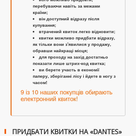
перебуваючи навіть за межами
країни;
він доступний відразу після
купування;
втрачений квиток легко відновити;
квитки можливо придбати відразу,
як тільки вони з'явилися у продажу,
обравши найкращі місця;
для проходу на захід достатньо
показати лише штрих-код квитка;
ви берете участь в економії
паперу, зберіганні лісу і йдете в ногу з
часом!
9 із 10 наших покупців обирають
електронний квиток!
ПРИДБАТИ КВИТКИ НА «DANTES»