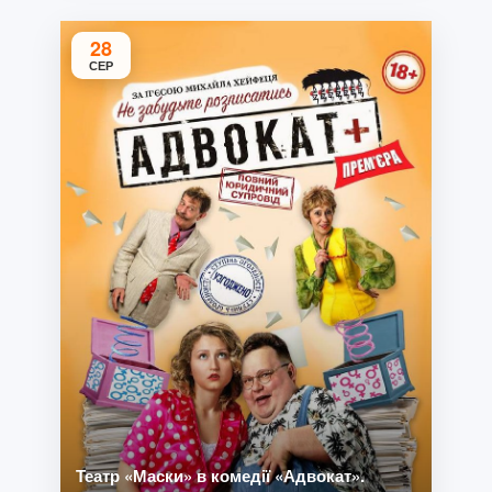
28
СЕР
Театр «Маски» в комедії «Адвокат».