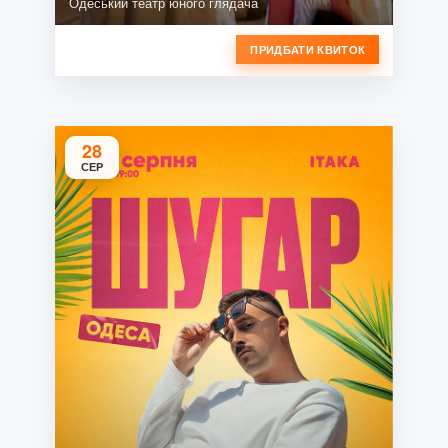
Одеський театр юного глядача
ПРИДБАТИ КВИТОК
28
СЕР