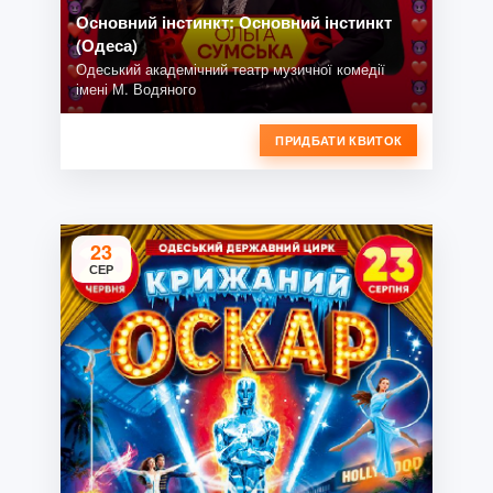
Основний інстинкт: Основний інстинкт
(Одеса)
Одеський академічний театр музичної комедії
імені М. Водяного
ПРИДБАТИ КВИТОК
23
СЕР