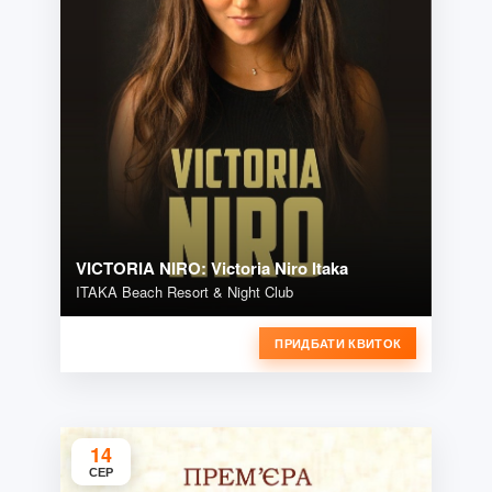
VICTORIA NIRO: Victoria Niro Itaka
ITAKA Beach Resort & Night Club
ПРИДБАТИ КВИТОК
14
СЕР