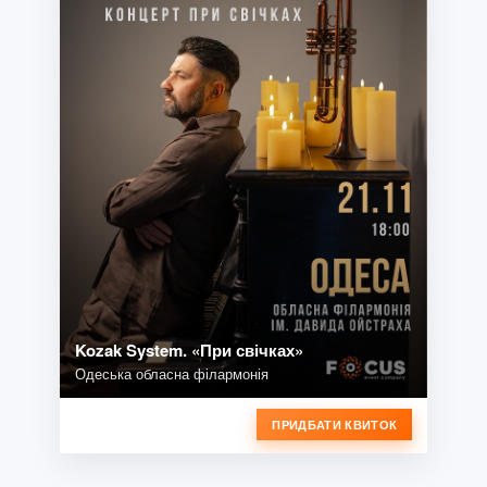
Kozak System. «При свічках»
Одеська обласна філармонія
ПРИДБАТИ КВИТОК