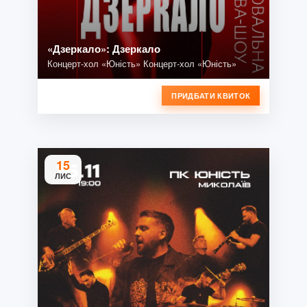
«Дзеркало»: Дзеркало
Концерт-хол «Юність» Концерт-хол «Юність»
ПРИДБАТИ КВИТОК
15
ЛИС