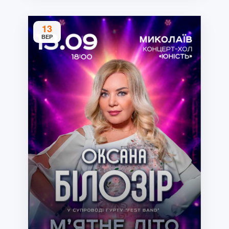
13
ВЕР