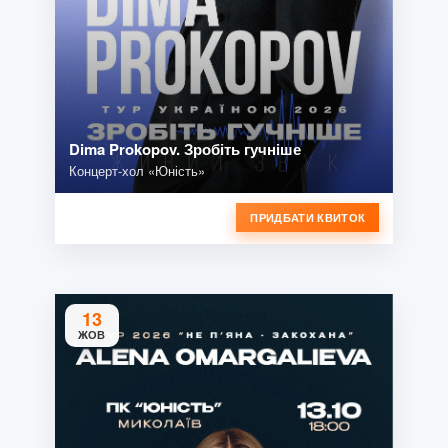
Dima Prokopov. Зробіть гучніше
Концерт-хол «Юність»
ПРИДБАТИ КВИТОК
13
ЖОВ