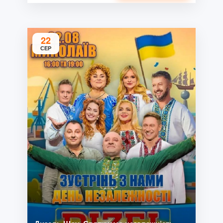
22
СЕР