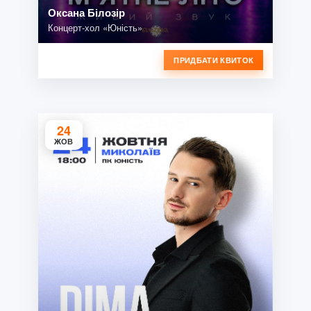
Оксана Білозір
Концерт-хол «Юність»
ПРИДБАТИ КВИТОК
24
ЖОВ