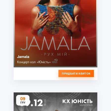
Jamala
Концерт-хол «Юність»
ПРИДБАТИ КВИТОК
09
ГРУ