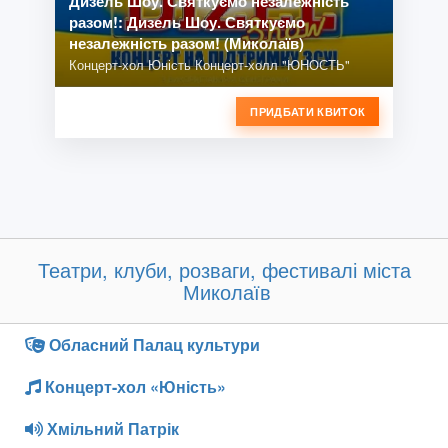
Дизель Шоу. Святкуємо незалежність
разом!: Дизель Шоу. Святкуємо
незалежність разом! (Миколаїв)
Концерт-хол Юність Концерт-холл "ЮНОСТЬ"
ПРИДБАТИ КВИТОК
Театри, клуби, розваги, фестивалі міста
Миколаїв
Обласний Палац культури
Концерт-хол «Юність»
Хмільний Патрік