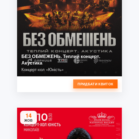
БЕЗ ОБМЕЖЕНЬ. Теплий концерт.
Акустика
Концерт-хол «Юність»
ПРИДБАТИ КВИТОК
14
ЖОВ