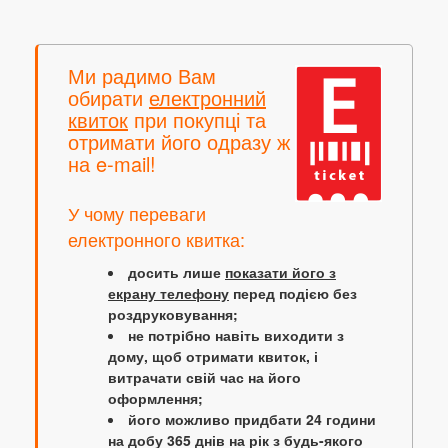
Ми радимо Вам
обирати
електронний
квиток
при покупці та
отримати його одразу ж
на e-mail!
У чому переваги
електронного квитка:
досить лише
показати його з
екрану телефону
перед подією без
роздруковування;
не потрібно навіть виходити з
дому, щоб отримати квиток, і
витрачати свій час на його
оформлення;
його можливо придбати 24 години
на добу 365 днів на рік з будь-якого