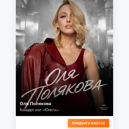
Оля Полякова
Концерт-хол «Юність»
ПРИДБАТИ КВИТОК