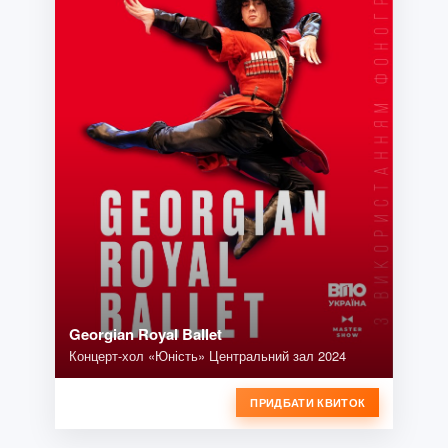
Georgian Royal Ballet
Концерт-хол «Юність» Центральний зал 2024
ПРИДБАТИ КВИТОК