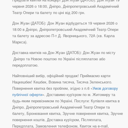
червня 2026 о 18:00, Дніпро, Дніпропетровський Академічний
Театр Опери та балету по ціні від 200 грн.
Дон Жуан (ДАТОБ): Дон Жуан відбудеться 19 червня 2026 о
18:00 в Дніпро, Дніпропетровський Академічний Театр Опери
та балету за адресою П-т Д. Яворницького, 72А (хв. Карла
Маркса).
Доставка квитків на Дон Жуан (ДАТОБ): Дон Жуан по місту
Дніпро та Новою поштою по Україні післяплатою або
передоплатою.
Найповніший вибір, офіційний продаж! Приймаємо карти
Нацкешбек! Кешбек, Вовина тисяча, Тисяча Зеленського.
Повернення квитка без проблем, згідно з п.6 «
Умов договору
публічної оферти
». Доставимо кур'єром по м. Житомиру та
будь-яким перевізником по Україні. Послуги: Купівля квитка в
Дніпро, Дніпропетровський Академічний Театр Опери та
балету, Бронювання квитка, Зручне повернення квитка, Зручне
повернення коштів, Доставка кур'єром, Післяплата,
Передплата, Замовлення телефоном, Квиток на e-mail,