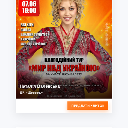
Наталія Валевська
ДК «Шинник»
ПРИДБАТИ КВИТОК