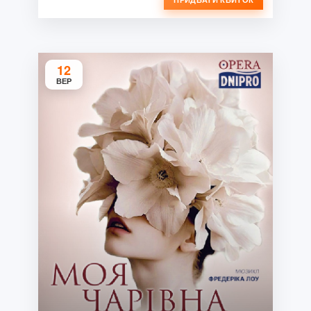
12
ВЕР