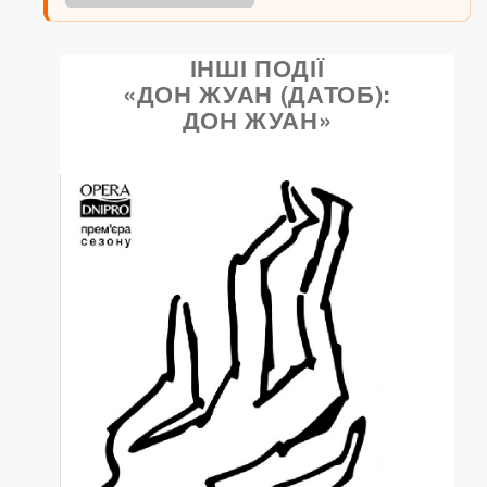
ІНШІ ПОДІЇ
«ДОН ЖУАН (ДАТОБ):
ДОН ЖУАН»