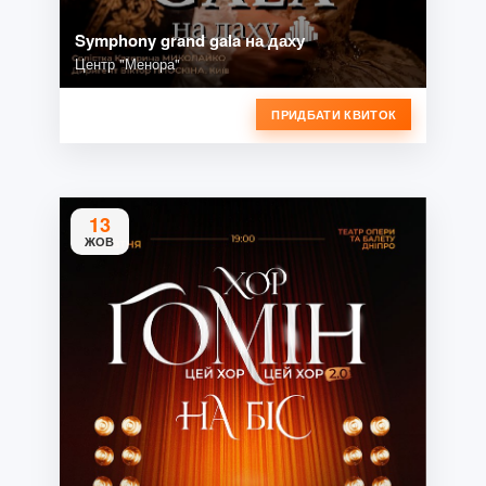
Symphony grand gala на даху
Центр "Менора"
ПРИДБАТИ КВИТОК
13
ЖОВ