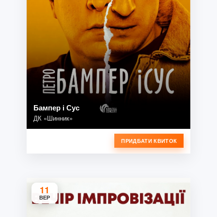
Бампер і Сус
ДК «Шинник»
ПРИДБАТИ КВИТОК
11
ВЕР