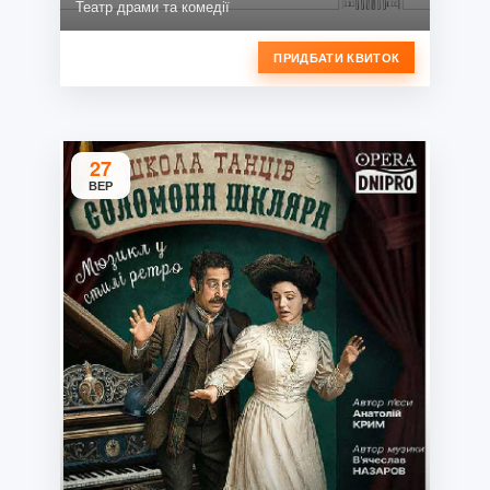
Театр драми та комедії
ПРИДБАТИ КВИТОК
27
ВЕР