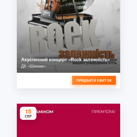
Акустичний концерт «Rock залежність»
ДК «Шинник»
ПРИДБАТИ КВИТОК
15
СЕР