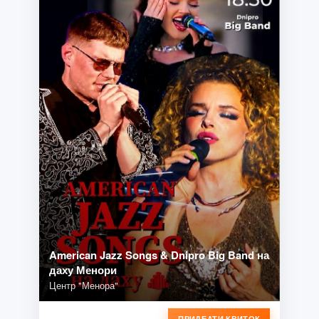
American Jazz Songs & Dnipro Big Band на
даху Менори
Центр "Менора"
ПРИДБАТИ КВИТОК