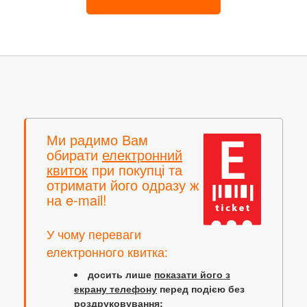
Ми радимо Вам
обирати
електронний
квиток
при покупці та
отримати його одразу ж
на e-mail!
У чому переваги
електронного квитка:
досить лише
показати його з
екрану телефону
перед подією без
роздруковування;