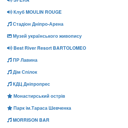
Клуб MOULIN ROUGE
Стадіон Дніпро-Арена
Музей українського живопису
Best River Resort BARTOLOMEO
ПР Лавина
Дім Спілок
КДЦ Дніпропрес
Монастирський острів
Парк ім.Тараса Шевченка
MORRISON BAR