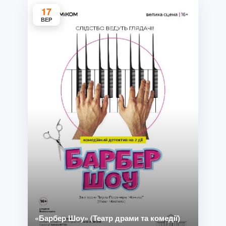
17
ВЕР
«Барбер Шоу» (Театр драми та комедії)