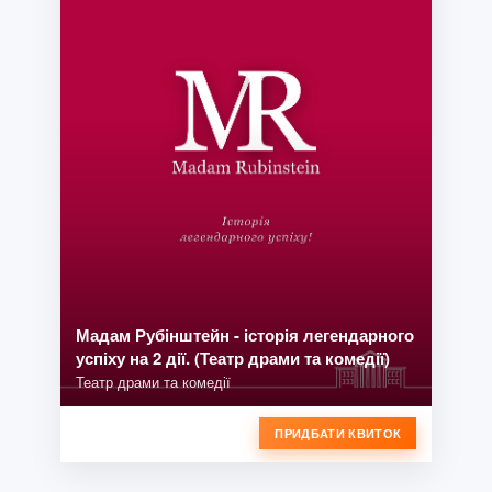
Мадам Рубінштейн - історія легендарного
успіху на 2 дії. (Театр драми та комедії)
Театр драми та комедії
ПРИДБАТИ КВИТОК