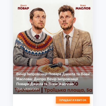
Вечір Імпровізації Повара Данила та Вови
Маслова: Дніпро Вечір Імпровізації
Повара Данила та Вови Маслова
Club VANGOGH
ПРИДБАТИ КВИТОК