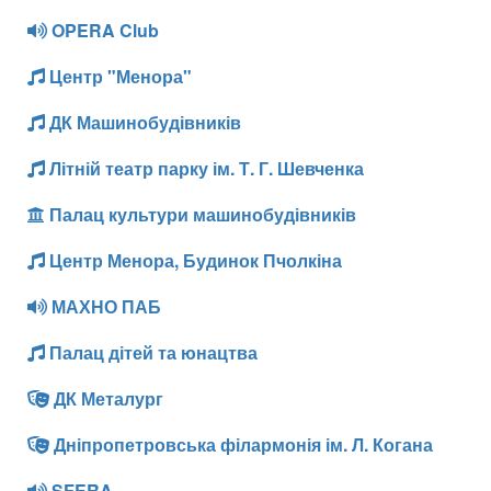
OPERA Club
Центр "Менора"
ДК Машинобудівників
Літній театр парку ім. Т. Г. Шевченка
Палац культури машинобудівників
Центр Менора, Будинок Пчолкіна
МАХНО ПАБ
Палац дітей та юнацтва
ДК Металург
Дніпропетровська філармонія ім. Л. Когана
SFERA