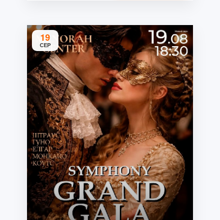
19
СЕР