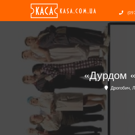
(097
«Дурдом «
Дрогобич, Л