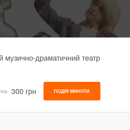
ий музично-драматичний театр
300 грн
 від
ПОДІЯ МИНУЛА