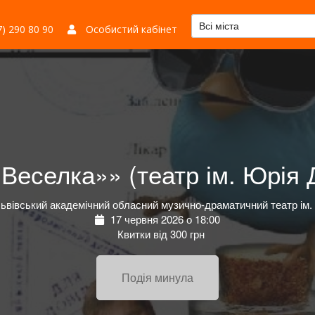
Всі міста
) 290 80 90
Особистий кабінет
Веселка»» (театр ім. Юрія 
ьвівський академічний обласний музично-драматичний театр ім.
17 червня 2026 о 18:00
Квитки від 300 грн
Подія минула