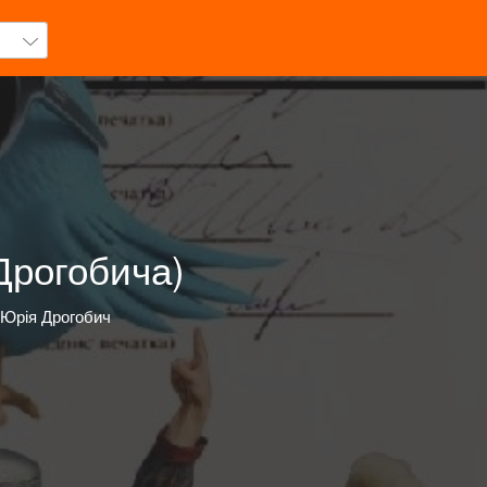
Дрогобича)
 Юрія Дрогобич