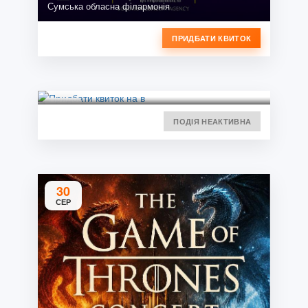
Сумська обласна філармонія
ПРИДБАТИ КВИТОК
ПОДІЯ НЕАКТИВНА
30
СЕР