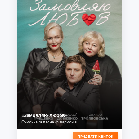
«Замовляю любов»
Сумська обласна філармонія
ПРИДБАТИ КВИТОК