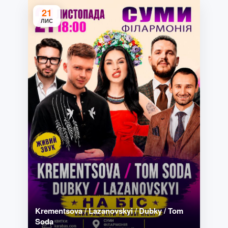
21
ЛИС
Krementsova / Lazanovskyi / Dubky / Tom
Soda