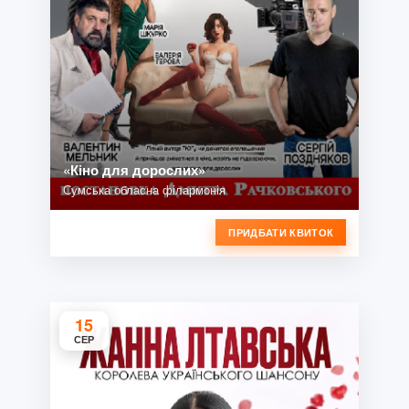
«Кіно для дорослих»
Сумська обласна філармонія
ПРИДБАТИ КВИТОК
15
СЕР