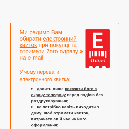
Ми радимо Вам
обирати
електронний
квиток
при покупці та
отримати його одразу ж
на e-mail!
У чому переваги
електронного квитка:
досить лише
показати його з
екрану телефону
перед подією без
роздруковування;
не потрібно навіть виходити з
дому, щоб отримати квиток, і
витрачати свій час на його
оформлення;