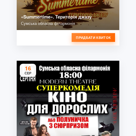
«Summertime». Територія джазу
Сумська обласна філармонія
ПРИДБАТИ КВИТОК
16
СЕР