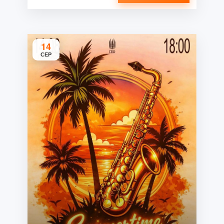
14
СЕР