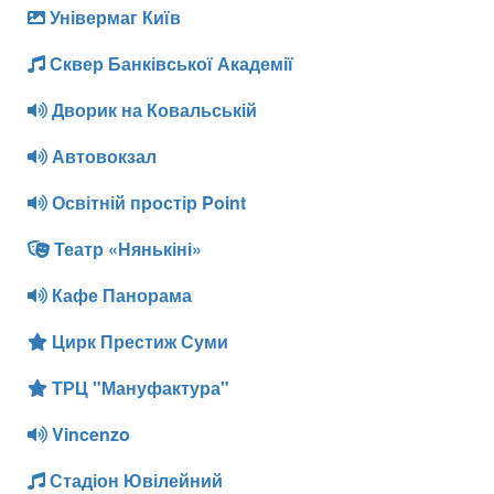
Універмаг Київ
Сквер Банківської Академії
Дворик на Ковальській
Автовокзал
Освітній простір Point
Театр «Нянькіні»
Кафе Панорама
Цирк Престиж Суми
ТРЦ "Мануфактура"
Vincenzo
Стадіон Ювілейний