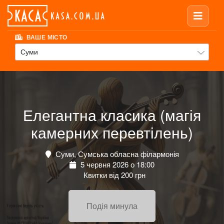
ВАШЕ МІСТО
Суми
Елегантна класика (магія
камерних перевтілень)
Суми, Сумська обласна філармонія
5 червня 2026 о 18:00
Квитки від 200 грн
Подія минула