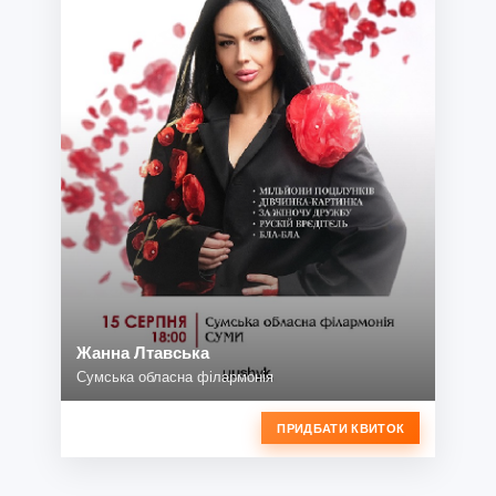
Жанна Лтавська
Сумська обласна філармонія
ПРИДБАТИ КВИТОК