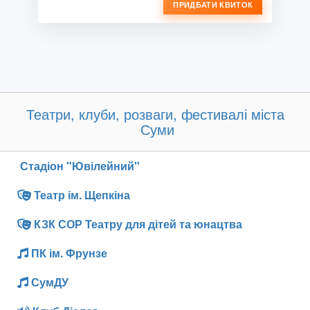
ПРИДБАТИ КВИТОК
Театри, клуби, розваги, фестивалі міста
Суми
Стадіон "Ювілейний"
Театр ім. Щепкіна
КЗК СОР Театру для дітей та юнацтва
ПК ім. Фрунзе
СумДУ