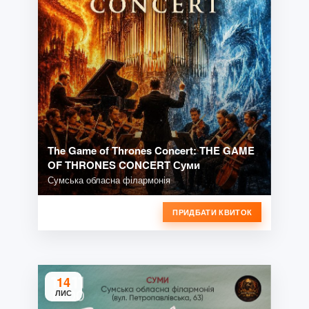
The Game of Thrones Concert: THE GAME
OF THRONES CONCERT Суми
Сумська обласна філармонія
ПРИДБАТИ КВИТОК
14
ЛИС