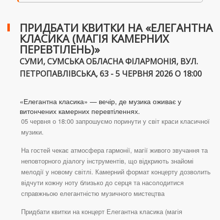
ПРИДБАТИ КВИТКИ НА «ЕЛЕГАНТНА
КЛАСИКА (МАГІЯ КАМЕРНИХ
ПЕРЕВТІЛЕНЬ)»
СУМИ, СУМСЬКА ОБЛАСНА ФІЛАРМОНІЯ, ВУЛ.
ПЕТРОПАВЛІВСЬКА, 63 - 5 ЧЕРВНЯ 2026 О 18:00
«Елегантна класика» — вечір, де музика оживає у
витончених камерних перевтіленнях.
05 червня о 18:00 запрошуємо поринути у світ краси класичної
музики.
На гостей чекає атмосфера гармонії, магії живого звучання та
неповторного діалогу інструментів, що відкриють знайомі
мелодії у новому світлі. Камерний формат концерту дозволить
відчути кожну ноту близько до серця та насолодитися
справжньою елегантністю музичного мистецтва
Придбати квитки на концерт Елегантна класика (магія