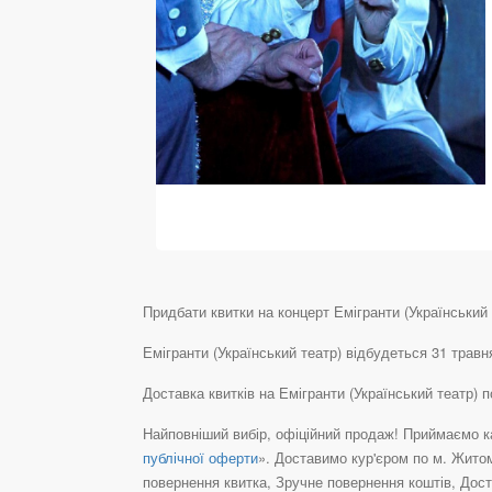
Придбати квитки на концерт Емігранти (Український т
Емігранти (Український театр) відбудеться 31 травн
Доставка квитків на Емігранти (Український театр)
Найповніший вибір, офіційний продаж! Приймаємо ка
публічної оферти
». Доставимо кур'єром по м. Житом
повернення квитка, Зручне повернення коштів, Дост