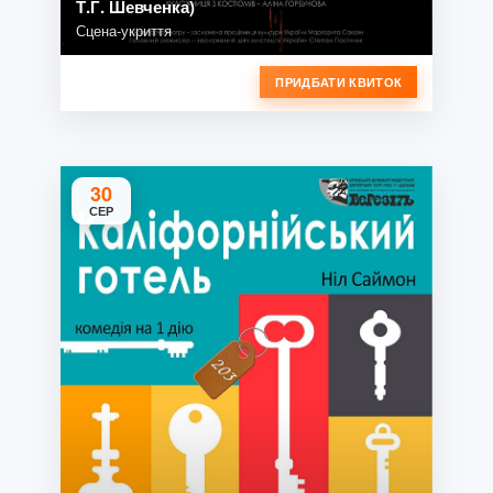
Т.Г. Шевченка)
Сцена-укриття
ПРИДБАТИ КВИТОК
30
СЕР