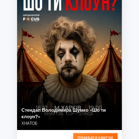
Стендап Володимира Шумко «Шо ти
клоун?»
ХНАТОБ
ПРИДБАТИ КВИТОК