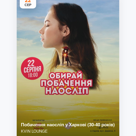
22
СЕР
Побачення наосліп у Харкові (30-40 років)
KVIN LOUNGE