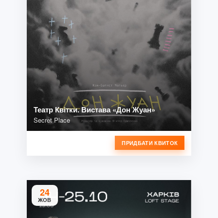
Театр Квітки. Вистава «Дон Жуан»
Secret Place
ПРИДБАТИ КВИТОК
24
ЖОВ