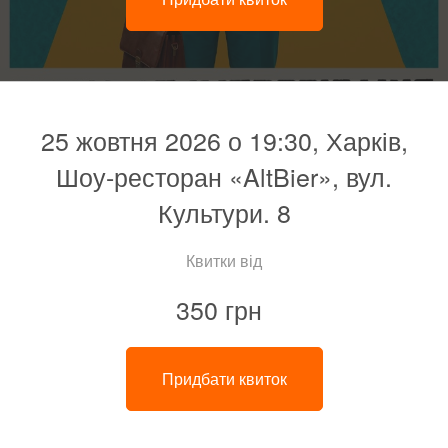
25 жовтня 2026 о 19:30, Харків,
Шоу-ресторан «AltBier», вул.
Культури. 8
Квитки від
350 грн
Придбати квиток