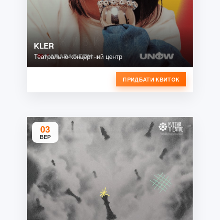
KLER
Театрально-концертний центр
ПРИДБАТИ КВИТОК
03
ВЕР