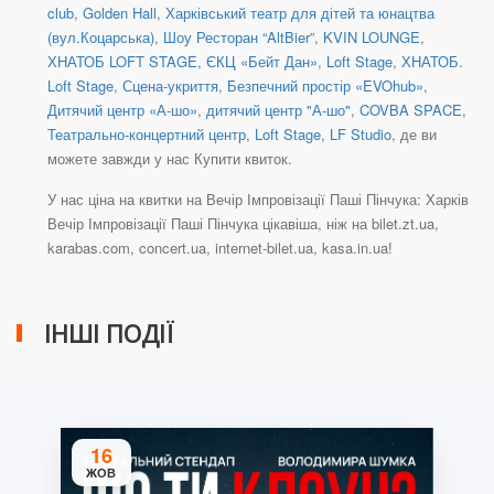
club
,
Golden Hall
,
Харківський театр для дітей та юнацтва
(вул.Коцарська)
,
Шоу Ресторан “AltBier”
,
KVIN LOUNGE
,
ХНАТОБ LOFT STAGE
,
ЄКЦ «Бейт Дан»
,
Loft Stage
,
ХНАТОБ.
Loft Stage
,
Сцена-укриття
,
Безпечний простір «EVOhub»
,
Дитячий центр «А-шо»
,
дитячий центр "А-шо"
,
COVBA SPACE
,
Театрально-концертний центр
,
Loft Stage
,
LF Studio
, де ви
можете завжди у нас Купити квиток.
У нас ціна на квитки на Вечір Імпровізації Паші Пінчука: Харків
Вечір Імпровізації Паші Пінчука цікавіша, ніж на bilet.zt.ua,
karabas.com, concert.ua, internet-bilet.ua, kasa.in.ua!
ІНШІ ПОДІЇ
16
ЖОВ