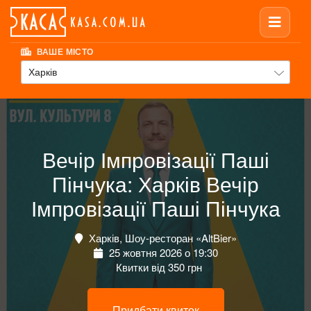
ВАШЕ МІСТО
Харків
Вечір Імпровізації Паші
Пінчука: Харків Вечір
Імпровізації Паші Пінчука
Харків, Шоу-ресторан «AltBier»
25 жовтня 2026 о 19:30
Квитки від 350 грн
Придбати квиток