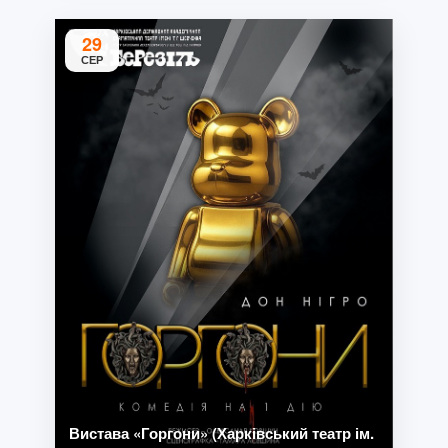
29
СЕР
Вистава «Горгони» (Харківський театр ім.