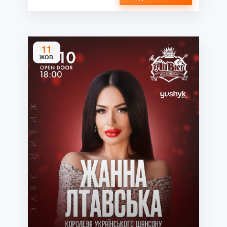
11
ЖОВ