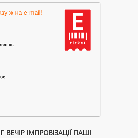
зу ж на e-mail!
млення;
ця;
Г ВЕЧІР ІМПРОВІЗАЦІЇ ПАШІ