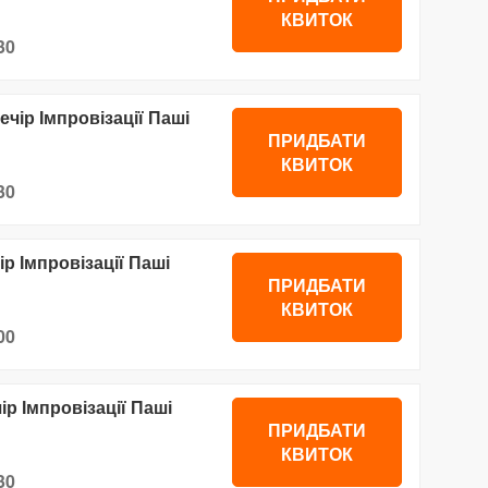
КВИТОК
30
ечір Імпровізації Паші
ПРИДБАТИ
КВИТОК
30
ір Імпровізації Паші
ПРИДБАТИ
КВИТОК
00
ір Імпровізації Паші
ПРИДБАТИ
КВИТОК
30