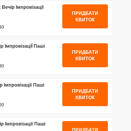
 Вечір Імпровізації
ПРИДБАТИ
КВИТОК
30
ір ІмпровізаціЇ Паші
ПРИДБАТИ
КВИТОК
30
р Імпровізації Паші
ПРИДБАТИ
КВИТОК
00
ір Імпровізації Паші
ПРИДБАТИ