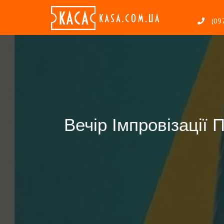
(097
Вечір Імпровізації 