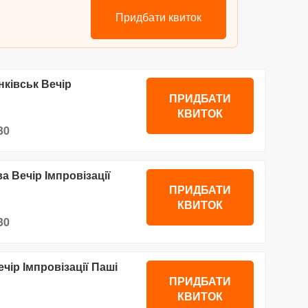
Придбати квиток
нківськ Вечір
ПРИДБАТИ
КВИТОК
30
ва Вечір Імпровізації
ПРИДБАТИ
КВИТОК
30
ечір Імпровізації Паші
ПРИДБАТИ
КВИТОК