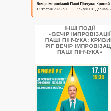
Вечір Імпровізації Паші Пінчука: Кривий 
17 жовтня 2026 о 19:30, Кривий Ріг, Державни
ІНШІ ПОДІЇ
«ВЕЧІР ІМПРОВІЗАЦІЇ
ПАШІ ПІНЧУКА: КРИВ
РІГ ВЕЧІР ІМПРОВІЗАЦ
ПАШІ ПІНЧУКА»