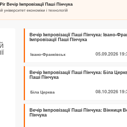
Ріг Вечір Імпровізації Паші Пінчука
й університет економіки і технологій
Вечір Імпровізації Паші Пінчука: Івано-Фра
Імпровізації Паші Пінчука
ИЙ
ІЇ
05.09.2026 19:
Івано-Франківськ
Вечір Імпровізації Паші Пінчука: Біла Церк
Паші Пінчука
08.10.2026 19:
Біла Церква
Вечір Імпровізації Паші Пінчука: Вінниця В
Пінчука