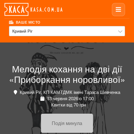
ВАШЕ МІСТО
Кривий Ріг
Мелодія кохання на дві дії
«Приборкання норовливої»
Кривий Ріг, КП КАМТДМК імені Тараса Шевченка
13 червня 2026 о 17:00
Квитки від 70 грн
Подія минула