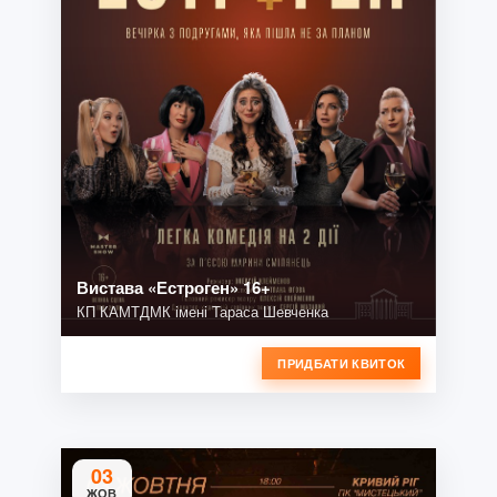
Вистава «Естроген» 16+
КП КАМТДМК імені Тараса Шевченка
ПРИДБАТИ КВИТОК
03
ЖОВ