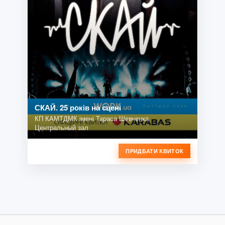
СКАЙ. 25 років на сцені
КП КАМТДМК імені Тараса Шевченка
Центральный зал
ПРИДБАТИ КВИТОК