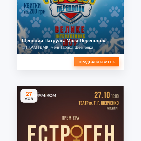
Щенячий Патруль. Місія Переполох
КП КАМТДМК імені Тараса Шевченка
ПРИДБАТИ КВИТОК
27
ЖОВ