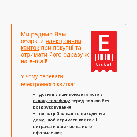
Ми радимо Вам
обирати
електронний
квиток
при покупці та
отримати його одразу ж
на e-mail!
У чому переваги
електронного квитка:
досить лише
показати його з
екрану телефону
перед подією без
роздруковування;
не потрібно навіть виходити з
дому, щоб отримати квиток, і
витрачати свій час на його
оформлення;