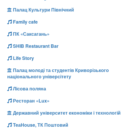
Палац Культури Північний
Family cafe
ПК «Саксагань»
SHIB Restaurant Bar
Life Story
Палац молоді та студентів Криворізького
національного універсітету
Лісова поляна
Ресторан «Lux»
Державний університет економіки і технологій
TeаHouse, ТК Поштовий