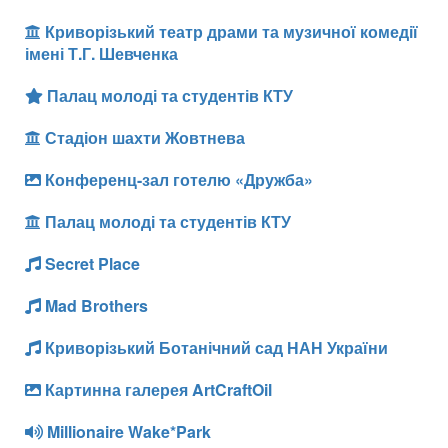
Криворізький театр драми та музичної комедії
імені Т.Г. Шевченка
Палац молоді та студентів КТУ
Стадіон шахти Жовтнева
Конференц-зал готелю «Дружба»
Палац молоді та студентів КТУ
Secret Place
Mad Brothers
Криворізький Ботанічний сад НАН України
Картинна галерея ArtCraftOil
Millionaire Wake*Park