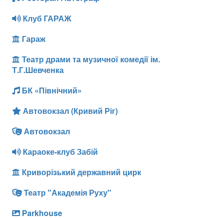
Клуб ГАРАЖ
Гараж
Театр драми та музичної комедії ім.
Т.Г.Шевченка
БК «Північний»
Автовокзал (Кривий Ріг)
Автовокзал
Караоке-клуб Забій
Криворізький державний цирк
Театр "Академія Руху"
Parkhouse