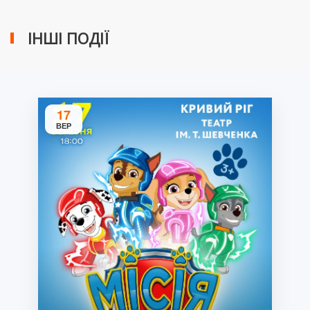
ІНШІ ПОДІЇ
17
ВЕР