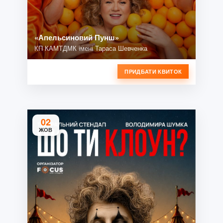
«Апельсиновий Пунш»
КП КАМТДМК імені Тараса Шевченка
ПРИДБАТИ КВИТОК
02
ЖОВ