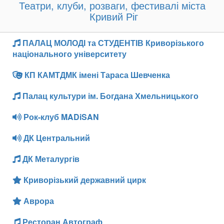
Театри, клуби, розваги, фестивалі міста
Кривий Ріг
ПАЛАЦ МОЛОДІ та СТУДЕНТІВ Криворізького
національного університету
КП КАМТДМК імені Тараса Шевченка
Палац культури ім. Богдана Хмельницького
Рок-клуб MADiSAN
ДК Центральний
ДК Металургів
Криворізький державний цирк
Аврора
Ресторан Автограф