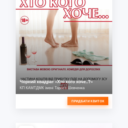
Чорний квадрат «Хто кого хоче..?»
КП КАМТДМК імені Тараса Шевченка
ПРИДБАТИ КВИТОК