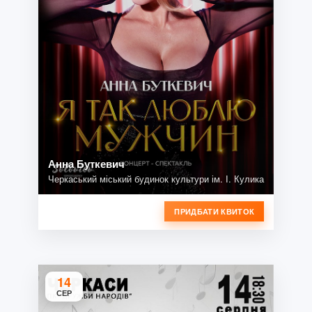
Анна Буткевич
Черкаський міський будинок культури ім. І. Кулика
ПРИДБАТИ КВИТОК
14
СЕР