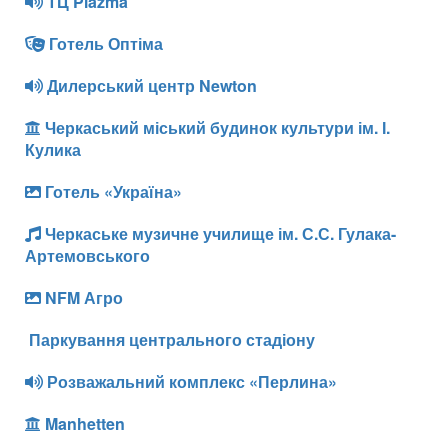
ТЦ Plazma
Готель Оптіма
Дилерський центр Newton
Черкаський міський будинок культури ім. І.
Кулика
Готель «Україна»
Черкаське музичне училище ім. С.С. Гулака-
Артемовського
NFM Агро
Паркування центрального стадіону
Розважальний комплекс «Перлина»
Manhetten