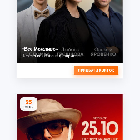
«Все Можливо»
Черкаська обласна філармонія
ПРИДБАТИ КВИТОК
25
ЖОВ