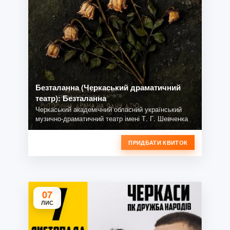
Безталанна (Черкаський драматичний
театр): Безталанна
Черкаський академічний обласний український
музично-драматичний театр імені Т. Г. Шевченка
ПРИДБАТИ КВИТОК
07
ЛИС