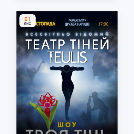
01
ЛИС