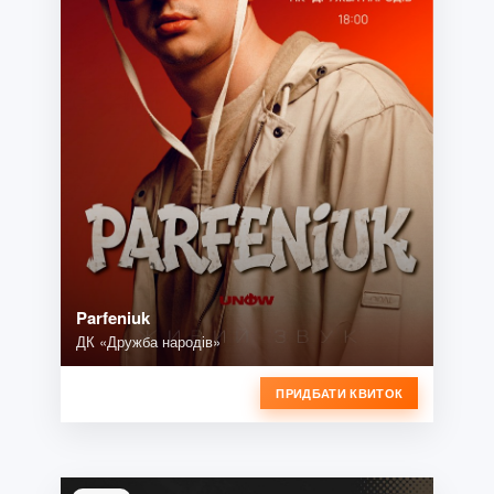
Parfeniuk
ДК «Дружба народів»
ПРИДБАТИ КВИТОК