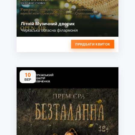
Літній Музичний дворик
Черкаська обласна філармонія
ПРИДБАТИ КВИТОК
10
ВЕР