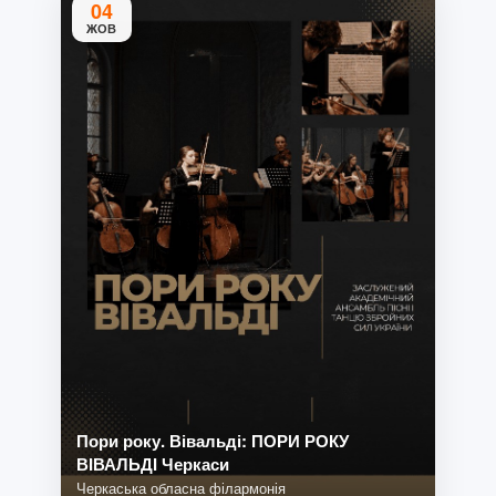
04
ЖОВ
Пори року. Вівальді: ПОРИ РОКУ
ВІВАЛЬДІ Черкаси
Черкаська обласна філармонія