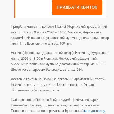
ПРИДБАТИ КВИТОК
Придбати квитки на концерт Ножиці (Черкаський драматичний
театр): Ножиці 9 липня 2026 о 18:00, Черкаси, Черкаський
академічний обласний український музично-драматичний театр
імені Т. Г. Шевченка по ціні від 100 грн.
Ножиці (Черкаський драматичний театр): Ножиці відбудеться 9
липня 2026 о 18:00 в Черкаси, Черкаський академічний
обласний український музично-драматичний театр імені Т. Г.
Шевченка за адресою бульвар Шевченка, 234.
Доставка квитків на Ножиці (Черкаський драматичний театр):
Ножиці по місту Черкаси та Новою поштою по Україні
післяплатою або передоплатою.
Найповніший вибір, офіційний продаж! Приймаємо карти
Нацкешбек! Кешбек, Вовина тисяча, Тисяча Зеленського.
Повернення квитка без проблем, згідно з п.6 «
Умов договору