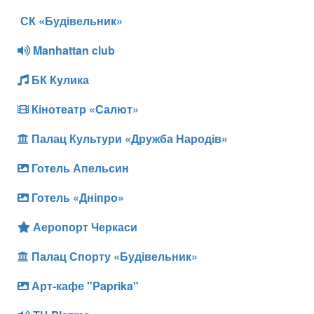
СК «Будівельник»
Manhattan club
БК Кулика
Кінотеатр «Салют»
Палац Культури «Дружба Народів»
Готель Апельсин
Готель «Дніпро»
Аеропорт Черкаси
Палац Спорту «Будівельник»
Арт-кафе "Paprika"