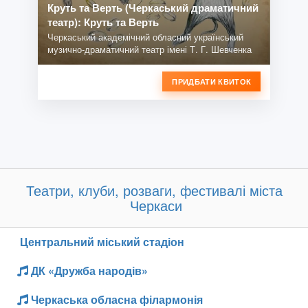
Круть та Верть (Черкаський драматичний
театр): Круть та Верть
Черкаський академічний обласний український
музично-драматичний театр імені Т. Г. Шевченка
ПРИДБАТИ КВИТОК
Театри, клуби, розваги, фестивалі міста
Черкаси
Центральний міський стадіон
ДК «Дружба народів»
Черкаська обласна філармонія