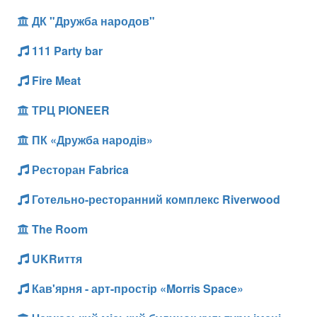
ДК "Дружба народов"
111 Party bar
Fire Meat
ТРЦ PIONEER
ПК «Дружба народів»
Ресторан Fabrica
Готельно-ресторанний комплекс Riverwood
The Room
UKRиття
Кав'ярня - арт-простір «Morris Space»