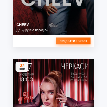
CHEEV
ДК «Дружба народів»
ПРИДБАТИ КВИТОК
07
ЖОВ