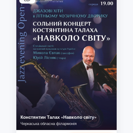
Констянтин Талах «Навколо світу»
Черкаська обласна філармонія