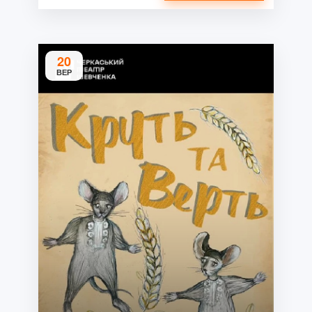
20
ВЕР