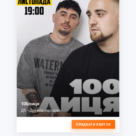
100лиця
ДК «Дружба народів»
ПРИДБАТИ КВИТОК