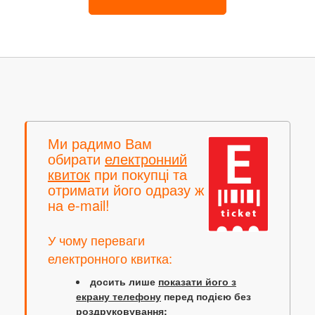
Ми радимо Вам
обирати
електронний
квиток
при покупці та
отримати його одразу ж
на e-mail!
У чому переваги
електронного квитка:
досить лише
показати його з
екрану телефону
перед подією без
роздруковування;