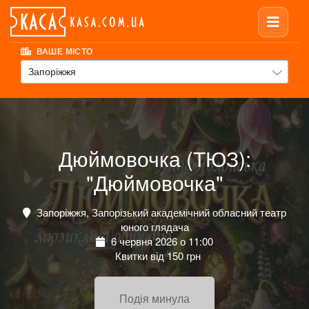
ВАШЕ МІСТО
Запоріжжя
Дюймовочка (ТЮЗ):
"Дюймовочка"
Запоріжжя, Запорізький академічний обласний театр
юного глядача
6 червня 2026 о 11:00
Квитки від 150 грн
Подія минула