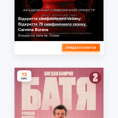
Відкриття симфонічного сезону:
Відкриття 70 симфонічного сезону.
Carmina Burana
Концертна зала ім. Глінки
ПРИДБАТИ КВИТОК
13
ЛИС