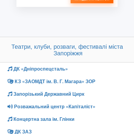
Театри, клуби, розваги, фестивалі міста
Запоріжжя
ДК «Дніпроспецсталь»
КЗ «ЗАОМДТ ім. В. Г. Магара» ЗОР
Запорізький Державний Цирк
Розважальний центр «Капіталіст»
Концертна зала ім. Глінки
ДК ЗАЗ