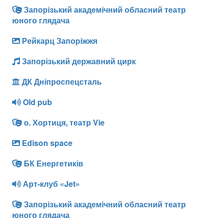
Запорізький академічний обласний театр
юного глядача
Рейкарц Запоріжжя
Запорізький державний цирк
ДК Дніпроспецсталь
Old pub
о. Хортиця, театр Vie
Edison space
БК Енергетиків
Арт-клуб «Jet»
Запорізький академічний обласний театр
юного глядача