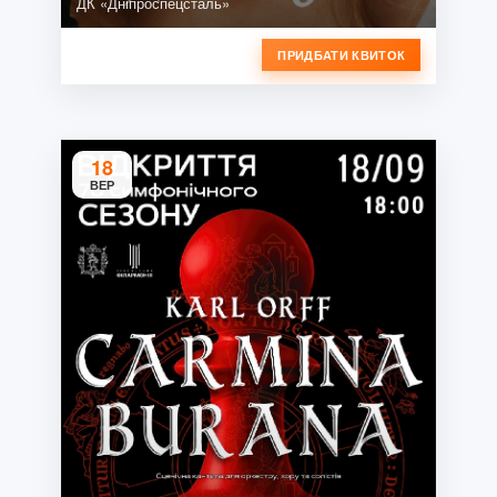
ДК «Дніпроспецсталь»
ПРИДБАТИ КВИТОК
18
ВЕР