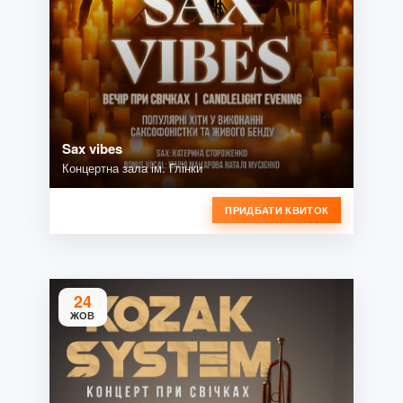
Sax vibes
Концертна зала ім. Глінки
ПРИДБАТИ КВИТОК
24
ЖОВ