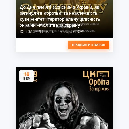
До Дня пам'яті захисників України, які
загинули в боротьбі за незалежність,
суверенітет і територіальну цілісність
України «Молитва за Україну»
КЗ «ЗАОМДТ ім. В. Г. Магара» ЗОР
ПРИДБАТИ КВИТОК
18
ВЕР