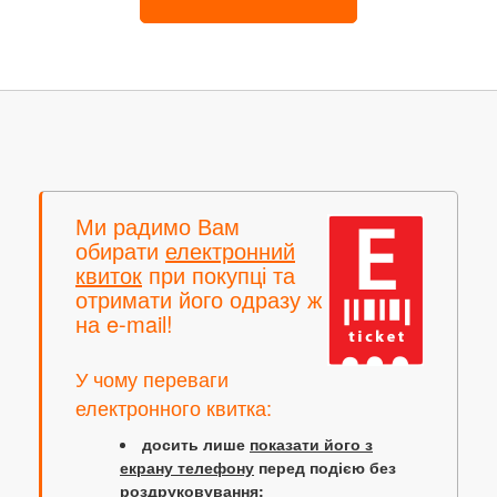
Ми радимо Вам
обирати
електронний
квиток
при покупці та
отримати його одразу ж
на e-mail!
У чому переваги
електронного квитка:
досить лише
показати його з
екрану телефону
перед подією без
роздруковування;