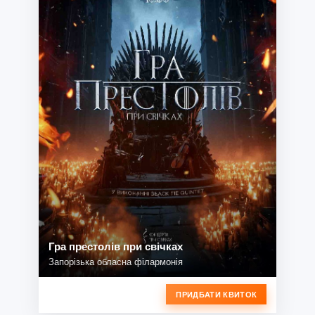
Гра престолів при свічках
Запорізька обласна філармонія
ПРИДБАТИ КВИТОК