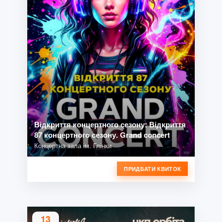
Відкриття концертного сезону: Відкриття
87 концертного сезону. Grand concert
Концертна зала ім. Глінки
ПРИДБАТИ КВИТОК
13