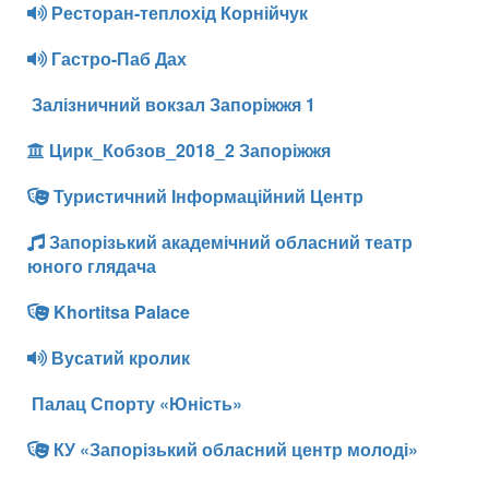
Ресторан-теплохід Корнійчук
Гастро-Паб Дах
Залізничний вокзал Запоріжжя 1
Цирк_Кобзов_2018_2 Запоріжжя
Туристичний Інформаційний Центр
Запорізький академічний обласний театр
юного глядача
Khortitsa Palace
Вусатий кролик
Палац Спорту «Юність»
КУ «Запорізький обласний центр молоді»