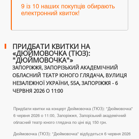
9 із 10 наших покупців обирають
електронний квиток!
ПРИДБАТИ КВИТКИ НА
«ДЮЙМОВОЧКА (ТЮЗ):
"ДЮЙМОВОЧКА"»
ЗАПОРІЖЖЯ, ЗАПОРІЗЬКИЙ АКАДЕМІЧНИЙ
ОБЛАСНИЙ ТЕАТР ЮНОГО ГЛЯДАЧА, ВУЛИЦЯ
НЕЗАЛЕЖНОЇ УКРАЇНИ, 55А, ЗАПОРІЖЖЯ - 6
ЧЕРВНЯ 2026 О 11:00
Придбати квитки на концерт Дюймовочка (ТЮЗ): "Дюймовочка"
6 червня 2026 о 11:00, Запоріжжя, Запорізький академічний
обласний театр юного глядача по ціні від 150 грн.
Дюймовочка (ТЮЗ): "Дюймовочка" відбудеться 6 червня 2026