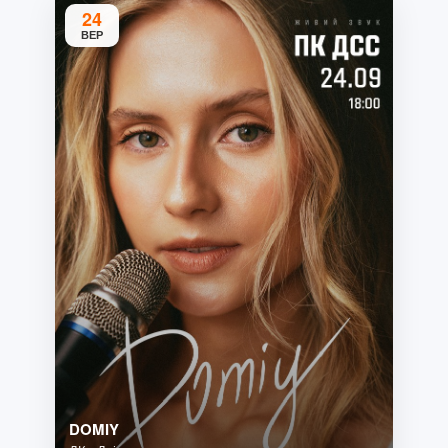
24
ВЕР
DOMIY