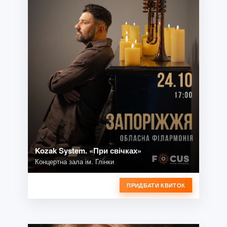
Kozak System. «При свічках»
Концертна зала ім. Глінки
ПРИДБАТИ КВИТОК