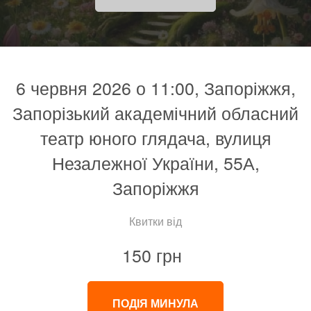
6 червня 2026 о 11:00, Запоріжжя,
Запорізький академічний обласний
театр юного глядача, вулиця
Незалежної України, 55А,
Запоріжжя
Квитки від
150 грн
ПОДІЯ МИНУЛА