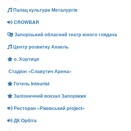
Палац культури Металургів
CROWBAR
Запорізький обласний театр юного глядача
Центр розвитку Анаель
о. Хортиця
Стадіон «Славутич Арена»
Готель Intourist
Залізничний вокзал Запоріжжя
Ресторан «Ржевський project»
ДК Орбіта