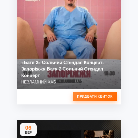
«Батя 2» Сольний Стендап Концерт:
Запоріжжя Батя 2 Сольний Стендап
Концерт
НЕЗЛАМНИЙ ХАБ
ПРИДБАТИ КВИТОК
06
ВЕР