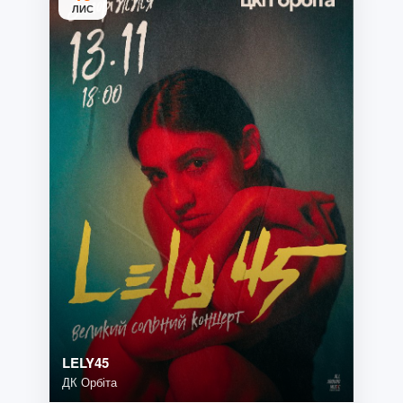
ЛИС
LELY45
ДК Орбіта