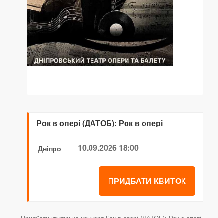
Рок в опері (ДАТОБ): Рок в опері
10.09.2026 18:00
Дніпро
ПРИДБАТИ КВИТОК
Придбати квитки на концерт Рок в опері (ДАТОБ): Рок в опері