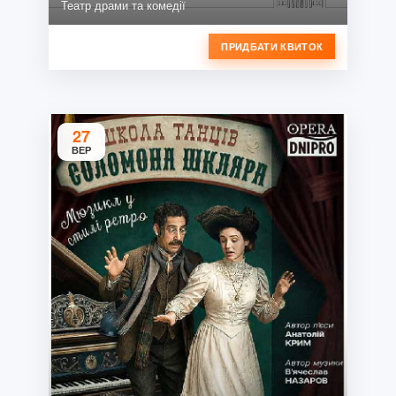
Театр драми та комедії
ПРИДБАТИ КВИТОК
27
ВЕР