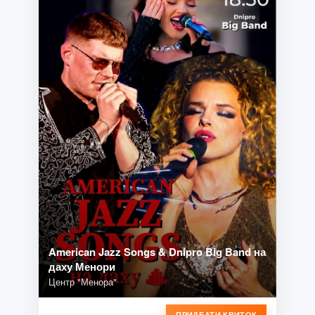
American Jazz Songs & Dnipro Big Band на
даху Менори
Центр "Менора"
ПРИДБАТИ КВИТОК