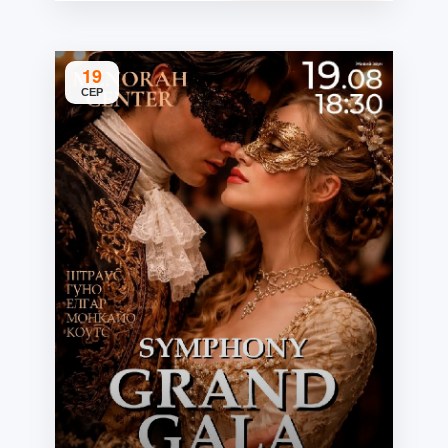
19
СЕР