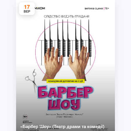
17
ВЕР
«Барбер Шоу» (Театр драми та комедії)