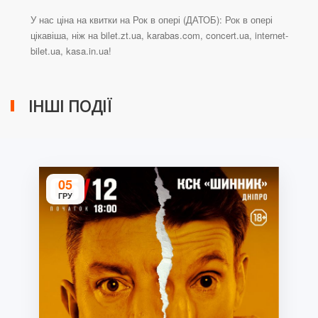
У нас ціна на квитки на Рок в опері (ДАТОБ): Рок в опері
цікавіша, ніж на bilet.zt.ua, karabas.com, concert.ua, internet-
bilet.ua, kasa.in.ua!
ІНШІ ПОДІЇ
05
ГРУ