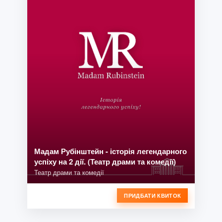
Мадам Рубінштейн - історія легендарного
успіху на 2 дії. (Театр драми та комедії)
Театр драми та комедії
ПРИДБАТИ КВИТОК