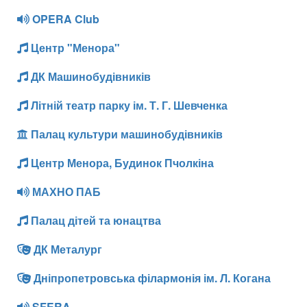
OPERA Club
Центр "Менора"
ДК Машинобудівників
Літній театр парку ім. Т. Г. Шевченка
Палац культури машинобудівників
Центр Менора, Будинок Пчолкіна
МАХНО ПАБ
Палац дітей та юнацтва
ДК Металург
Дніпропетровська філармонія ім. Л. Когана
SFERA