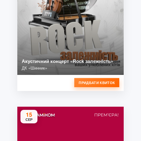
Акустичний концерт «Rock залежність»
ДК «Шинник»
ПРИДБАТИ КВИТОК
15
СЕР