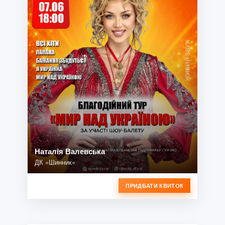
Наталія Валевська
ДК «Шинник»
ПРИДБАТИ КВИТОК