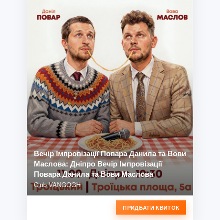
Вечір Імпровізації Повара Данила та Вови
Маслова: Дніпро Вечір Імпровізації
Повара Данила та Вови Маслова
Club VANGOGH
ПРИДБАТИ КВИТОК