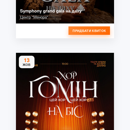
Symphony grand gala на даху
Центр "Менора"
ПРИДБАТИ КВИТОК
13
ЖОВ