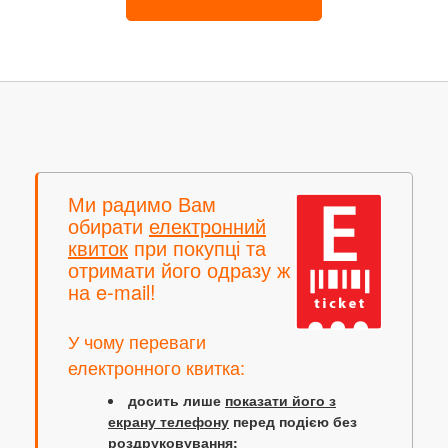
Ми радимо Вам
обирати
електронний
квиток
при покупці та
отримати його одразу ж
на e-mail!
У чому переваги
електронного квитка:
досить лише
показати його з
екрану телефону
перед подією без
роздруковування;