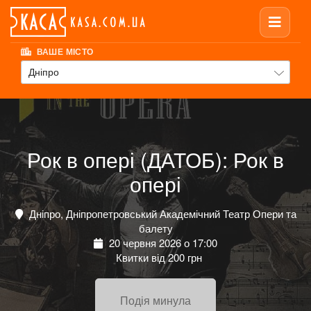
ВАШЕ МІСТО
Дніпро
Рок в опері (ДАТОБ): Рок в
опері
Дніпро, Дніпропетровський Академічний Театр Опери та
балету
20 червня 2026 о 17:00
Квитки від 200 грн
Подія минула