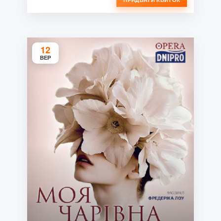
12
ВЕР