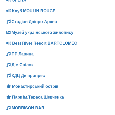
Клуб MOULIN ROUGE
Стадіон Дніпро-Арена
Музей українського живопису
Best River Resort BARTOLOMEO
ПР Лавина
Дім Спілок
КДЦ Дніпропрес
Монастирський острів
Парк ім.Тараса Шевченка
MORRISON BAR