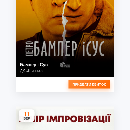
Бампер і Сус
ДК «Шинник»
ПРИДБАТИ КВИТОК
11
ВЕР