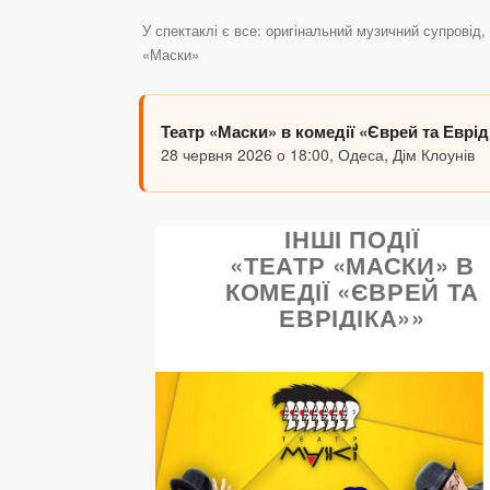
У спектаклі є все: оригінальний музичний супровід
«Маски»
Театр «Маски» в комедії «Єврей та Еврід
28 червня 2026 о 18:00, Одеса, Дім Клоунів
ІНШІ ПОДІЇ
«ТЕАТР «МАСКИ» В
КОМЕДІЇ «ЄВРЕЙ ТА
ЕВРІДІКА»»