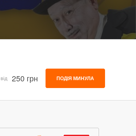
250 грн
 від
ПОДІЯ МИНУЛА