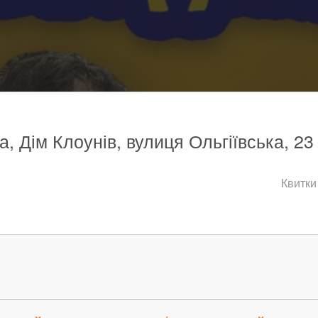
а, Дім Клоунів, вулиця Ольгіївська, 23
Квитки