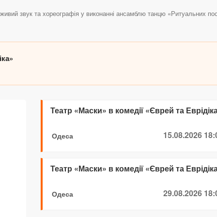
, живий звук та хореографія у виконанні ансамблю танцю «Ритуальних пос
іка»
Театр «Маски» в комедії «Єврей та Еврідік
15.08.2026 18:
Одеса
Театр «Маски» в комедії «Єврей та Еврідік
29.08.2026 18:
Одеса