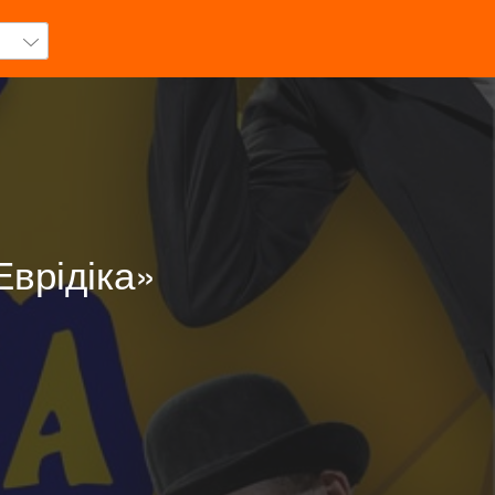
Еврідіка»