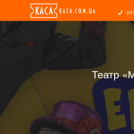
(097
Театр «М