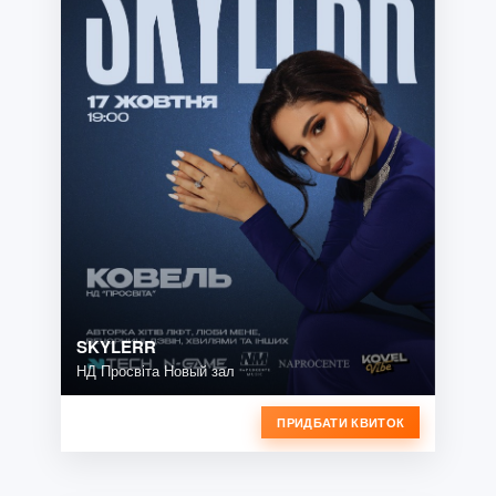
SKYLERR
НД Просвіта Новый зал
ПРИДБАТИ КВИТОК