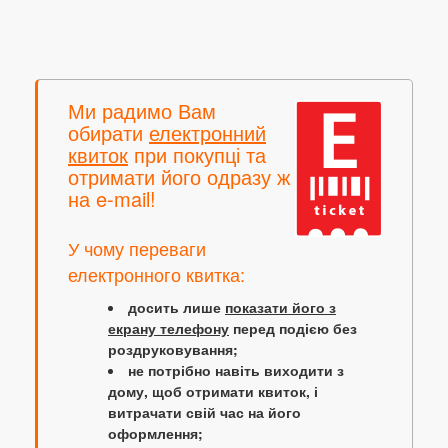
Ми радимо Вам
обирати
електронний
квиток
при покупці та
отримати його одразу ж
на e-mail!
У чому переваги
електронного квитка:
досить лише
показати його з
екрану телефону
перед подією без
роздруковування;
не потрібно навіть виходити з
дому, щоб отримати квиток, і
витрачати свій час на його
оформлення;