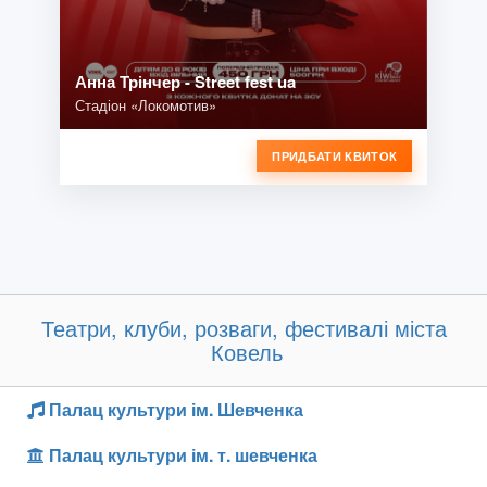
Анна Трінчер - Street fest ua
Стадіон «Локомотив»
ПРИДБАТИ КВИТОК
Театри, клуби, розваги, фестивалі міста
Ковель
Палац культури ім. Шевченка
Палац культури ім. т. шевченка