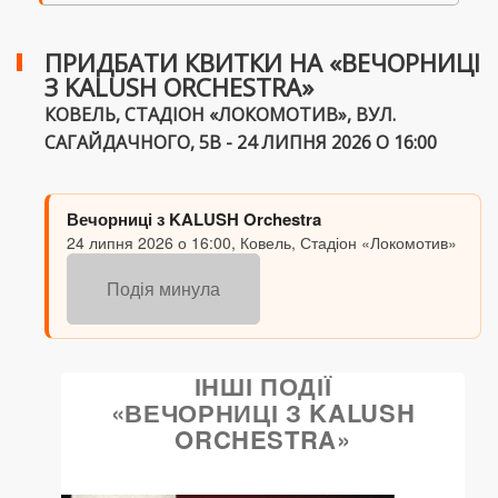
ПРИДБАТИ КВИТКИ НА «ВЕЧОРНИЦІ
З KALUSH ORCHESTRA»
КОВЕЛЬ, СТАДІОН «ЛОКОМОТИВ», ВУЛ.
САГАЙДАЧНОГО, 5В - 24 ЛИПНЯ 2026 О 16:00
Вечорниці з KALUSH Orchestra
24 липня 2026 о 16:00, Ковель, Стадіон «Локомотив»
Подія минула
ІНШІ ПОДІЇ
«ВЕЧОРНИЦІ З KALUSH
ORCHESTRA»