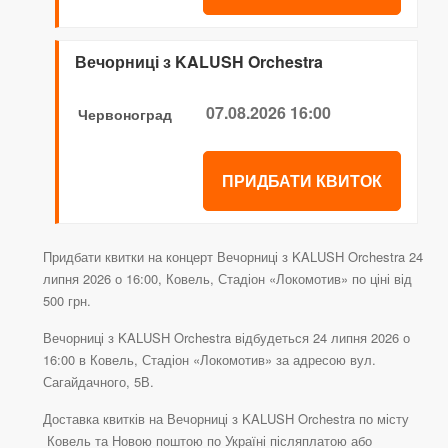
Вечорниці з KALUSH Orchestra
07.08.2026 16:00
Червоноград
ПРИДБАТИ КВИТОК
Придбати квитки на концерт Вечорниці з KALUSH Orchestra 24
липня 2026 о 16:00, Ковель, Стадіон «Локомотив» по ціні від
500 грн.
Вечорниці з KALUSH Orchestra відбудеться 24 липня 2026 о
16:00 в Ковель, Стадіон «Локомотив» за адресою вул.
Сагайдачного, 5В.
Доставка квитків на Вечорниці з KALUSH Orchestra по місту
Ковель та Новою поштою по Україні післяплатою або