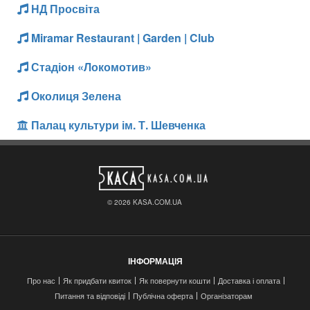
НД Просвіта
Miramar Restaurant | Garden | Club
Стадіон «Локомотив»
Околиця Зелена
Палац культури ім. Т. Шевченка
© 2026 KASA.COM.UA
ІНФОРМАЦІЯ
Про нас
Як придбати квиток
Як повернути кошти
Доставка і оплата
Питання та відповіді
Публічна оферта
Організаторам