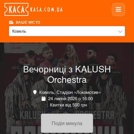
ВАШЕ МІСТО
Ковель
Вечорниці з KALUSH
Orchestra
Ковель, Стадіон «Локомотив»
24 липня 2026 о 16:00
Квитки від 500 грн
Подія минула