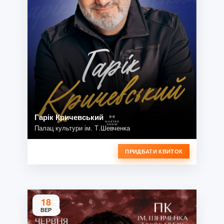
Гарік Кричевський
Палац культури ім. Т.Шевченка
ПРИДБАТИ КВИТОК
18
ВЕР