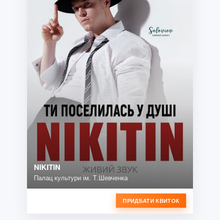
NIKITIN
Палац культури ім. Т.Шевченка
ПРИДБАТИ КВИТОК