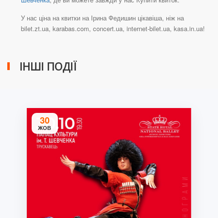
У нас ціна на квитки на Ірина Федишин цікавіша, ніж на
bilet.zt.ua, karabas.com, concert.ua, internet-bilet.ua, kasa.in.ua!
ІНШІ ПОДІЇ
30
ЖОВ