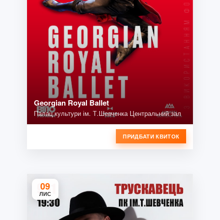
Georgian Royal Ballet
Палац культури ім. Т.Шевченка Центральний зал
ПРИДБАТИ КВИТОК
09
ЛИС