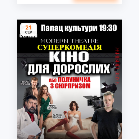
21
СЕР