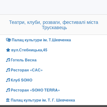
Театри, клуби, розваги, фестивалі міста
Трускавець
Палац культури ім. Т.Шевченка
вул.Стебницька,45
Готель Весна
Ресторан «САС»
Клуб SOHO
Ресторан «SOHO TERRA»
Палац культури ім. Т. Г. Шевченка