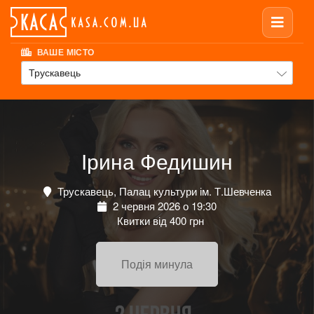
ВАШЕ МІСТО
Трускавець
Ірина Федишин
Трускавець, Палац культури ім. Т.Шевченка
2 червня 2026 о 19:30
Квитки від 400 грн
Подія минула