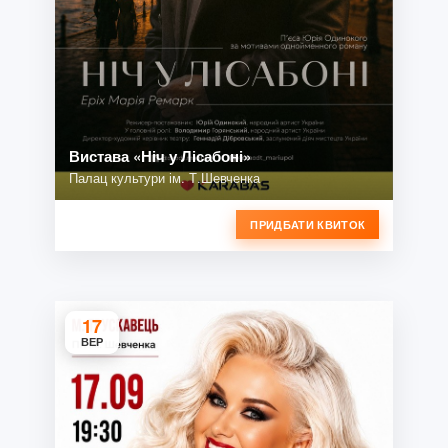
Вистава «Ніч у Лісабоні»
Палац культури ім. Т.Шевченка
ПРИДБАТИ КВИТОК
17
ВЕР