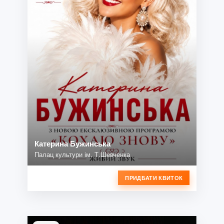
Катерина Бужинська
Палац культури ім. Т.Шевченка
ПРИДБАТИ КВИТОК