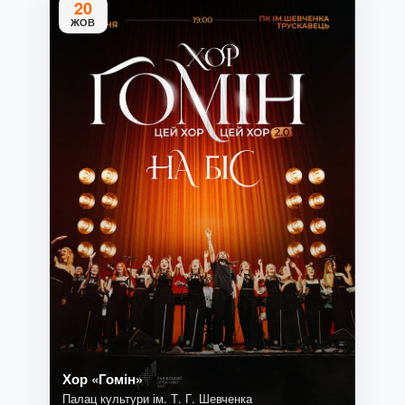
20
ЖОВ
Хор «Гомін»
Палац культури ім. Т. Г. Шевченка