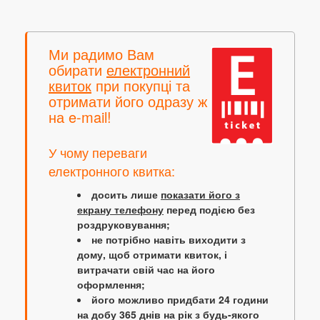
Ми радимо Вам
обирати
електронний
квиток
при покупці та
отримати його одразу ж
на e-mail!
У чому переваги
електронного квитка:
досить лише
показати його з
екрану телефону
перед подією без
роздруковування;
не потрібно навіть виходити з
дому, щоб отримати квиток, і
витрачати свій час на його
оформлення;
його можливо придбати 24 години
на добу 365 днів на рік з будь-якого