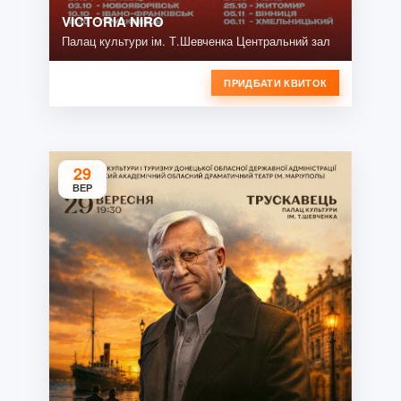
VICTORIA NIRO
Палац культури ім. Т.Шевченка Центральний зал
ПРИДБАТИ КВИТОК
29
ВЕР