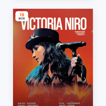
18
ЖОВ