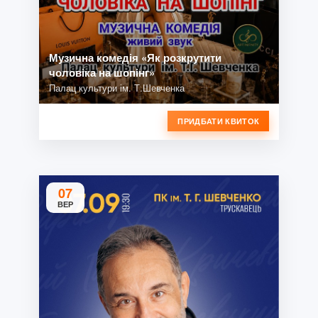
Музична комедія «Як розкрутити
чоловіка на шопінг»
Палац культури ім. Т.Шевченка
ПРИДБАТИ КВИТОК
07
ВЕР