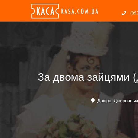
(097
За двома зайцями (
Дніпро, Дніпровськ