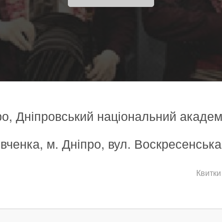
ро, Дніпровський національний академ
вченка, м. Дніпро, вул. Воскресенська
Квитки