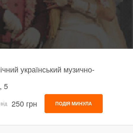
ічний український музично-
, 5
250 грн
 від
ПОДІЯ МИНУЛА