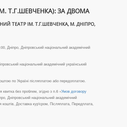
. Т.Г.ШЕВЧЕНКА): ЗА ДВОМА
 ТЕАТР ІМ. Т.Г.ШЕВЧЕНКА, М. ДНІПРО,
:00, Дніпро, Дніпровський національний академічний
ніпровський національний академічний український
поштою по Україні післяплатою або передоплатою.
квитка без проблем, згідно з п.6 «
Умов договору
іпро, Дніпровський національний академічний
 коштів, Доставка кур'єром, Післяплата, Передплата,