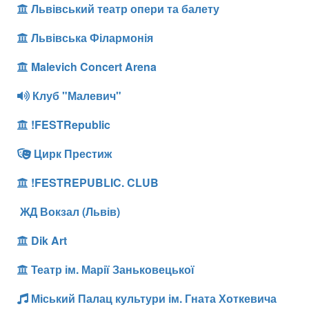
Львівський театр опери та балету
Львівська Філармонія
Malevich Concert Arena
Клуб "Малевич"
!FESTRepublic
Цирк Престиж
!FESTREPUBLIC. CLUB
ЖД Вокзал (Львів)
Dik Art
Театр ім. Марії Заньковецької
Міський Палац культури ім. Гната Хоткевича