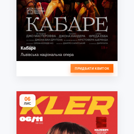
Кабаре
Львівська національна опера
ПРИДБАТИ КВИТОК
06
ЛИС