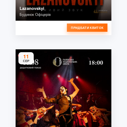
Lazanovskyi
Будинок Офіцерів
ПРИДБАТИ КВИТОК
11
СЕР