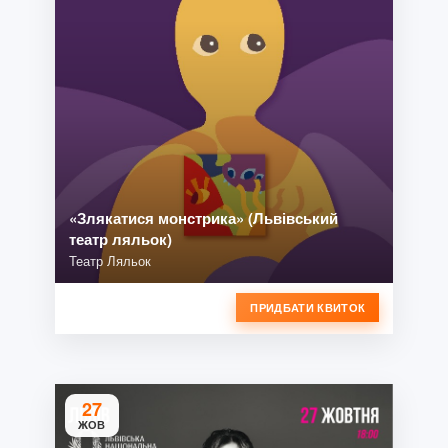
«Злякатися монстрика» (Львівський
театр ляльок)
Театр Ляльок
ПРИДБАТИ КВИТОК
27
ЖОВ