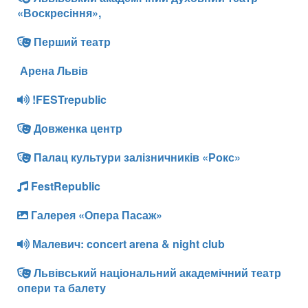
«Воскресіння»,
Перший театр
Арена Львів
!FESTrepublic
Довженка центр
Палац культури залізничників «Рокс»
FestRepublic
Галерея «Опера Пасаж»
Малевич: concert arena & night club
Львівський національний академічний театр
опери та балету