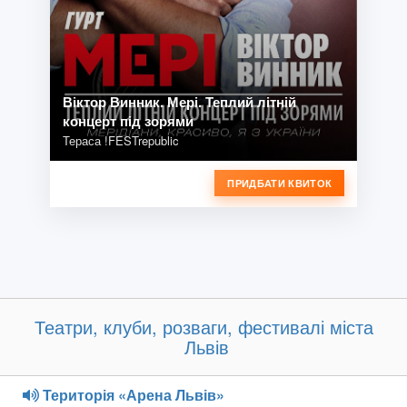
Віктор Винник. Мері. Теплий літній
концерт під зорями
Тераса !FESTrepublic
ПРИДБАТИ КВИТОК
Театри, клуби, розваги, фестивалі міста
Львів
Територія «Арена Львів»