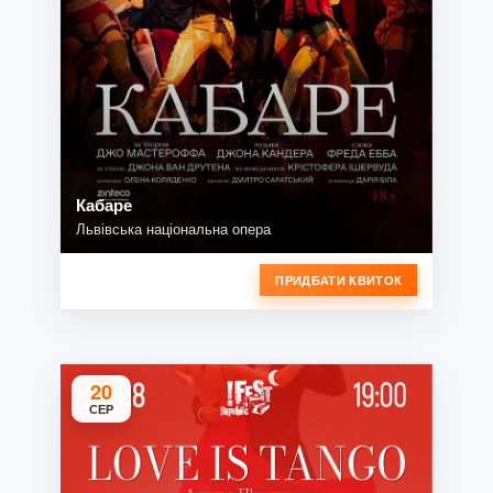
Кабаре
Львівська національна опера
ПРИДБАТИ КВИТОК
20
СЕР