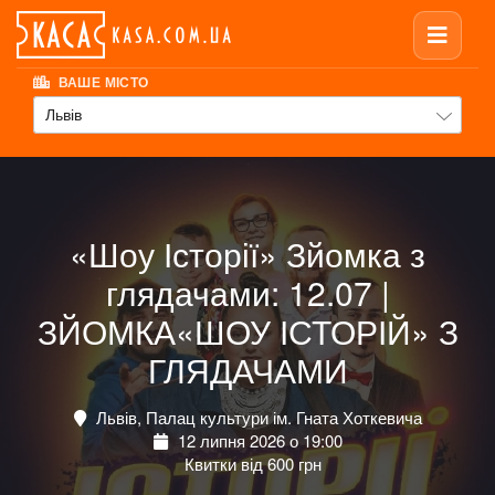
ВАШЕ МІСТО
Львів
«Шоу Історії» Зйомка з
глядачами: 12.07 |
ЗЙОМКА«ШОУ ІСТОРІЙ» З
ГЛЯДАЧАМИ
Львів, Палац культури ім. Гната Хоткевича
12 липня 2026 о 19:00
Квитки від 600 грн