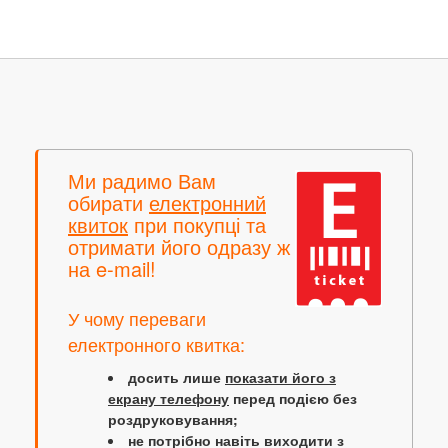
Ми радимо Вам
обирати
електронний
квиток
при покупці та
отримати його одразу ж
на e-mail!
У чому переваги
електронного квитка:
досить лише
показати його з
екрану телефону
перед подією без
роздруковування;
не потрібно навіть виходити з