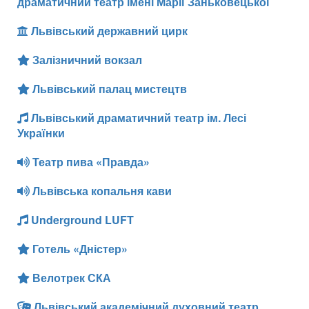
драматичний театр імені Марії Заньковецької
Львівський державний цирк
Залізничний вокзал
Львівський палац мистецтв
Львівський драматичний театр ім. Лесі
Українки
Театр пива «Правда»
Львівська копальня кави
Underground LUFT
Готель «Дністер»
Велотрек СКА
Львівський академічний духовний театр