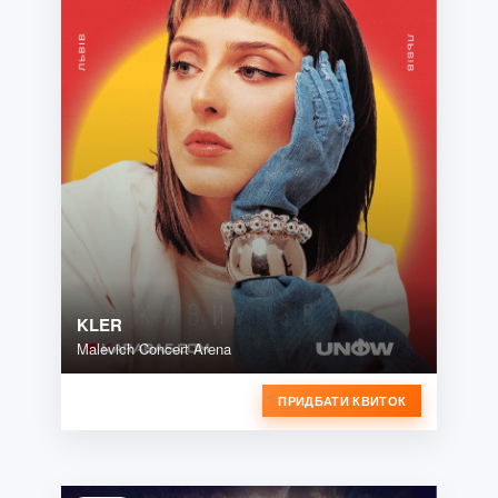
KLER
Malevich Concert Arena
ПРИДБАТИ КВИТОК