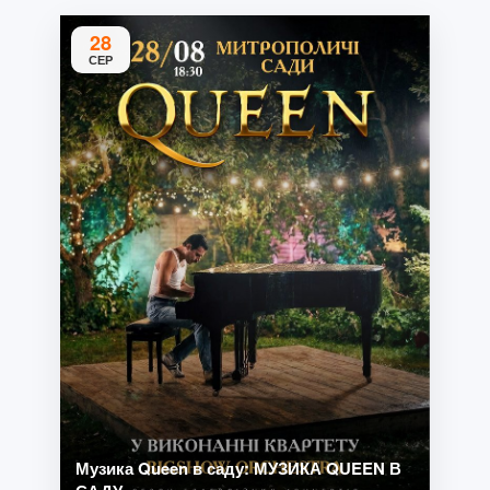
28
СЕР
Музика Queen в саду: МУЗИКА QUEEN В