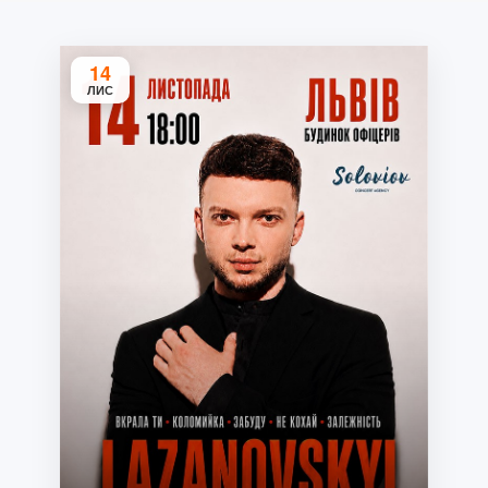
14
ЛИС