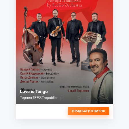
Love is Tango
Тераса !FESTrepublic
ПРИДБАТИ КВИТОК