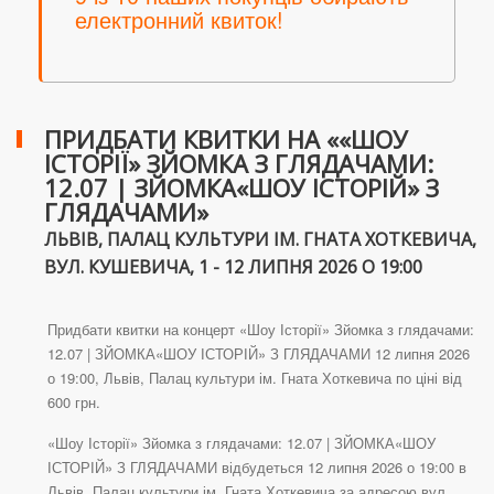
електронний квиток!
ПРИДБАТИ КВИТКИ НА ««ШОУ
ІСТОРІЇ» ЗЙОМКА З ГЛЯДАЧАМИ:
12.07 | ЗЙОМКА«ШОУ ІСТОРІЙ» З
ГЛЯДАЧАМИ»
ЛЬВІВ, ПАЛАЦ КУЛЬТУРИ ІМ. ГНАТА ХОТКЕВИЧА,
ВУЛ. КУШЕВИЧА, 1 - 12 ЛИПНЯ 2026 О 19:00
Придбати квитки на концерт «Шоу Історії» Зйомка з глядачами:
12.07 | ЗЙОМКА«ШОУ ІСТОРІЙ» З ГЛЯДАЧАМИ 12 липня 2026
о 19:00, Львів, Палац культури ім. Гната Хоткевича по ціні від
600 грн.
«Шоу Історії» Зйомка з глядачами: 12.07 | ЗЙОМКА«ШОУ
ІСТОРІЙ» З ГЛЯДАЧАМИ відбудеться 12 липня 2026 о 19:00 в
Львів, Палац культури ім. Гната Хоткевича за адресою вул.