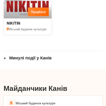
Придбати
NIKITIN
Міський будинок культури
Минулі події у Канів
Майданчики Канів
Міський будинок культури