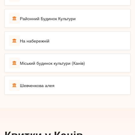
Районний Будинок Культури
На набережній
Міський будинок культури (Канів)
Шевченкова алея
Квитки у Канів