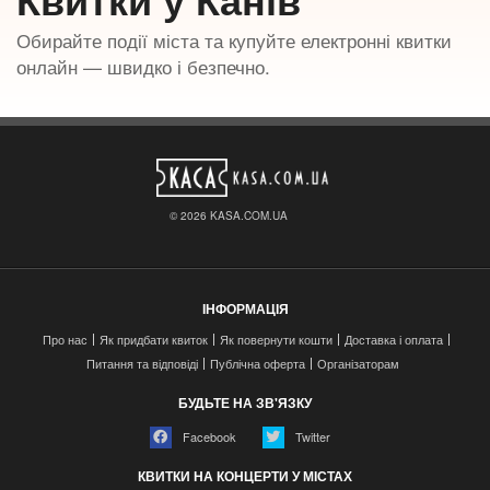
Обирайте події міста та купуйте електронні квитки
онлайн — швидко і безпечно.
© 2026 KASA.COM.UA
ІНФОРМАЦІЯ
Про нас
Як придбати квиток
Як повернути кошти
Доставка і оплата
Питання та відповіді
Публічна оферта
Організаторам
БУДЬТЕ НА ЗВ'ЯЗКУ
Facebook
Twitter
КВИТКИ НА КОНЦЕРТИ У МІСТАХ