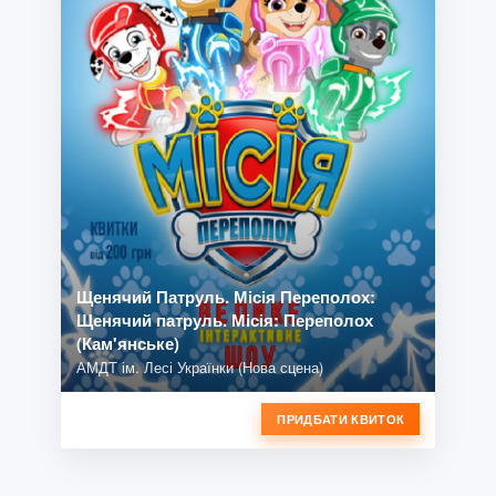
Щенячий Патруль. Місія Переполох:
Щенячий патруль. Місія: Переполох
(Кам'янське)
АМДТ ім. Лесі Українки (Нова сцена)
ПРИДБАТИ КВИТОК