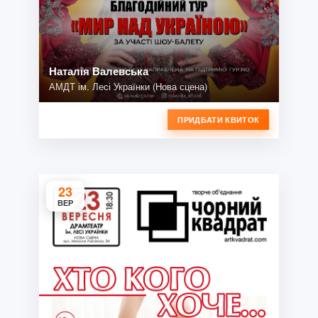
Наталія Валевська
АМДТ ім. Лесі Українки (Нова сцена)
ПРИДБАТИ КВИТОК
23
ВЕР