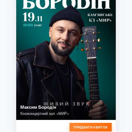
Максим Бородін
Кіноконцертний зал «МИР»
ПРИДБАТИ КВИТОК