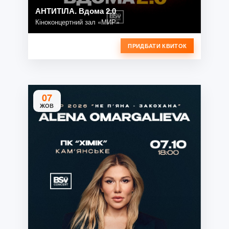
АНТИТІЛА. Вдома 2.0
Кіноконцертний зал «МИР»
ПРИДБАТИ КВИТОК
07
ЖОВ