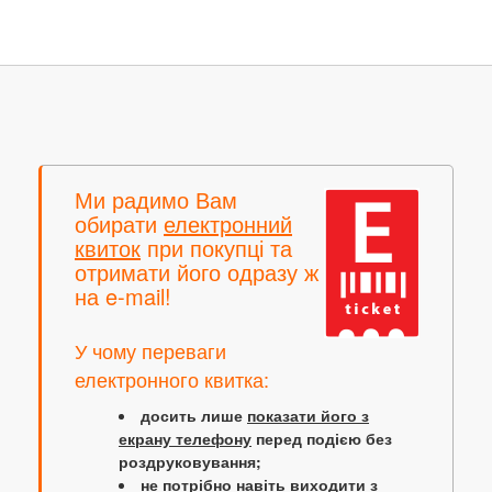
Ми радимо Вам
обирати
електронний
квиток
при покупці та
отримати його одразу ж
на e-mail!
У чому переваги
електронного квитка:
досить лише
показати його з
екрану телефону
перед подією без
роздруковування;
не потрібно навіть виходити з