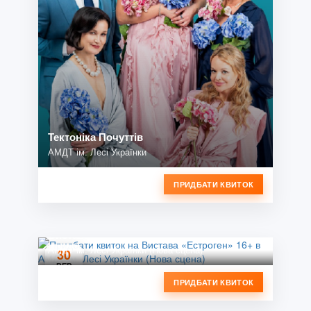
Тектоніка Почуттів
АМДТ ім. Лесі Українки
ПРИДБАТИ КВИТОК
Вистава «Естроген» 16+
АМДТ ім. Лесі Українки (Нова сцена)
30
ВЕР
ПРИДБАТИ КВИТОК