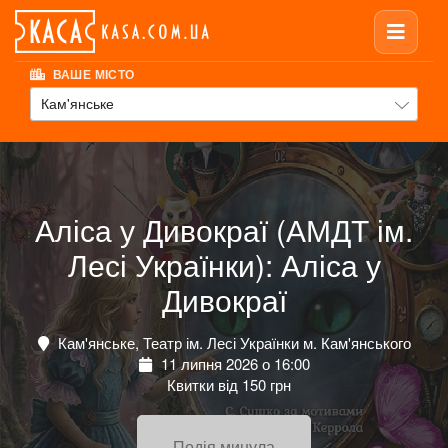
ВАШЕ МІСТО
Кам'янське
Аліса у Дивокраї (АМДТ ім.
Лесі Українки): Аліса у
Дивокраї
Кам'янське, Театр ім. Лесі Українки м. Кам'янського
11 липня 2026 о 16:00
Квитки від 150 грн
Подія минула