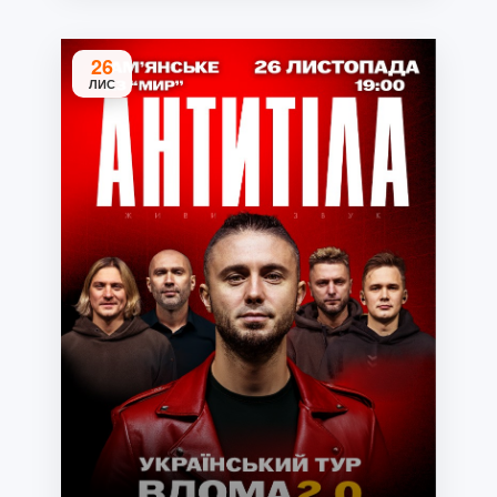
26
ЛИС