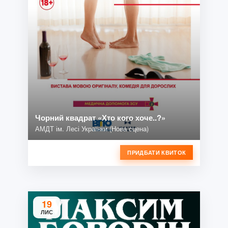
Чорний квадрат «Хто кого хоче..?»
АМДТ ім. Лесі Українки (Нова сцена)
ПРИДБАТИ КВИТОК
19
ЛИС