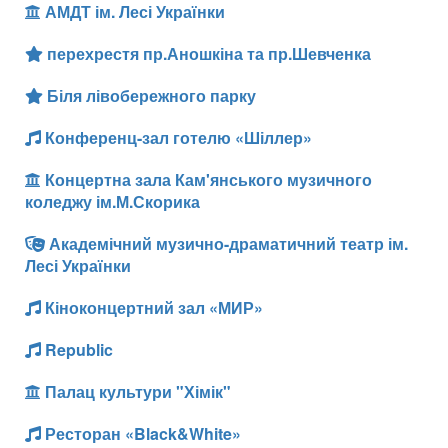
АМДТ ім. Лесі Українки
перехрестя пр.Аношкіна та пр.Шевченка
Біля лівобережного парку
Конференц-зал готелю «Шіллер»
Концертна зала Кам'янського музичного
коледжу ім.М.Скорика
Академічний музично-драматичний театр ім.
Лесі Українки
Кіноконцертний зал «МИР»
Republic
Палац культури "Хімік"
Ресторан «Black&White»