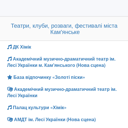
Театри, клуби, розваги, фестивалі міста
Кам'янське
ДК Хімік
Академічний музично-драматичний театр ім.
Лесі Українки м. Кам'янського (Нова сцена)
База відпочинку «Золоті піски»
Академічний музично-драматичний театр ім.
Лесі Українки
Палац культури «Хімік»
АМДТ ім. Лесі Українки (Нова сцена)