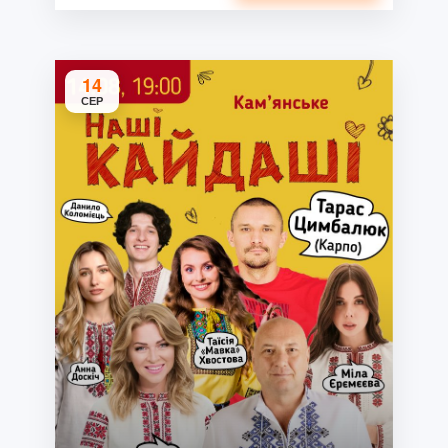
14
СЕР