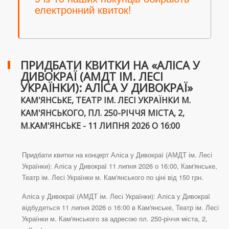
електронний квиток!
ПРИДБАТИ КВИТКИ НА «АЛІСА У
ДИВОКРАЇ (АМДТ ІМ. ЛЕСІ
УКРАЇНКИ): АЛІСА У ДИВОКРАЇ»
КАМ'ЯНСЬКЕ, ТЕАТР ІМ. ЛЕСІ УКРАЇНКИ М.
КАМ'ЯНСЬКОГО, ПЛ. 250-РІЧЧЯ МІСТА, 2,
М.КАМ'ЯНСЬКЕ - 11 ЛИПНЯ 2026 О 16:00
Придбати квитки на концерт Аліса у Дивокраї (АМДТ ім. Лесі
Українки): Аліса у Дивокраї 11 липня 2026 о 16:00, Кам'янське,
Театр ім. Лесі Українки м. Кам'янського по ціні від 150 грн.
Аліса у Дивокраї (АМДТ ім. Лесі Українки): Аліса у Дивокраї
відбудеться 11 липня 2026 о 16:00 в Кам'янське, Театр ім. Лесі
Українки м. Кам'янського за адресою пл. 250-річчя міста, 2,