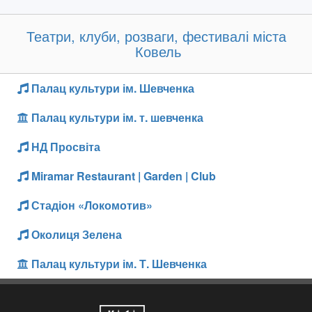
Театри, клуби, розваги, фестивалі міста
Ковель
Палац культури ім. Шевченка
Палац культури ім. т. шевченка
НД Просвіта
Miramar Restaurant | Garden | Club
Стадіон «Локомотив»
Околиця Зелена
Палац культури ім. Т. Шевченка