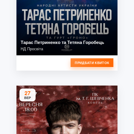
Тарас Петриненко та Тетяна Горобець
НД Просвіта
ПРИДБАТИ КВИТОК
27
ВЕР