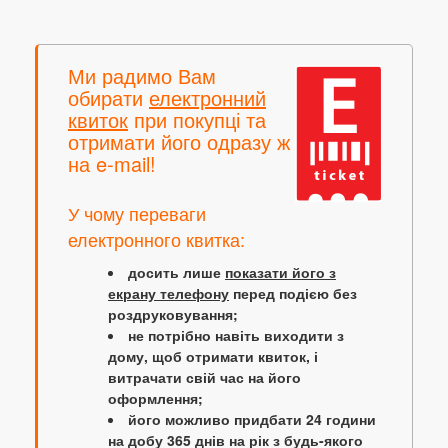
Ми радимо Вам
обирати
електронний
квиток
при покупці та
отримати його одразу ж
на e-mail!
У чому переваги
електронного квитка:
досить лише
показати його з
екрану телефону
перед подією без
роздруковування;
не потрібно навіть виходити з
дому, щоб отримати квиток, і
витрачати свій час на його
оформлення;
його можливо придбати 24 години
на добу 365 днів на рік з будь-якого