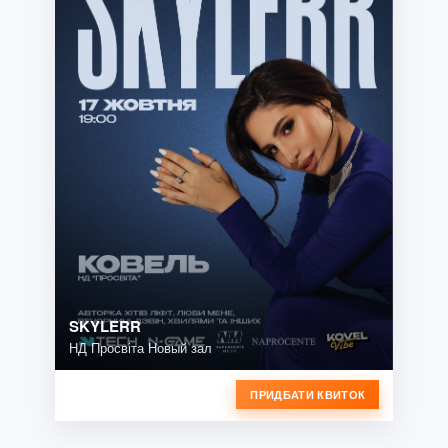
SKYLERR
НД Просвіта Новый зал
ПРИДБАТИ КВИТОК