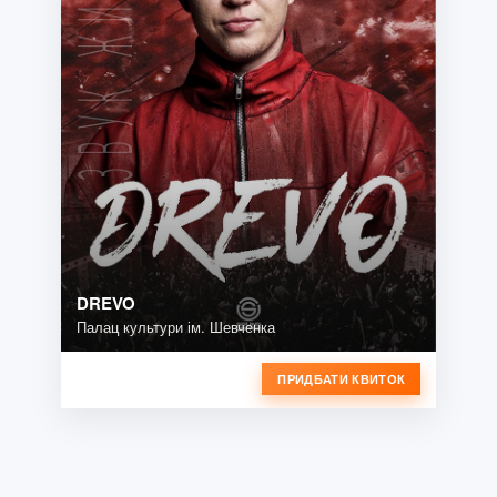
DREVO
Палац культури ім. Шевченка
ПРИДБАТИ КВИТОК