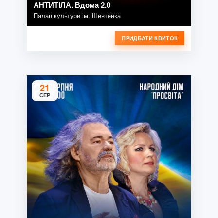
АНТИТІЛА. Вдома 2.0
Палац культури ім. Шевченка
ПРИДБАТИ КВИТОК
21
СЕР