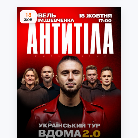
18
ЖОВ