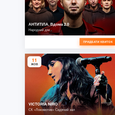
АНТИТІЛА. Вдома 2.0
Народний дім
ПРИДБАТИ КВИТОК
11
ЖОВ
VICTORIA NIRO
СК «Локомотив» Сидячий зал