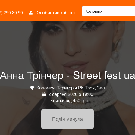
Коломия
) 290 80 90
Особистий кабінет
Анна Трінчер - Street fest u
Коломия, Територія РК Троя, Зал
2 серпня 2026 о 19:00
Квитки від 450 грн
Подія минула