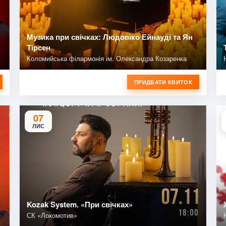
Музика при свічках: Людовіко Ейнауді та Ян
Тірсен
Коломийська філармонія ім. Олександра Козаренка
ПРИДБАТИ КВИТОК
07
ЛИС
Kozak System. «При свічках»
СК «Локомотив»