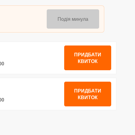
Подія минула
ПРИДБАТИ
КВИТОК
00
ПРИДБАТИ
КВИТОК
00