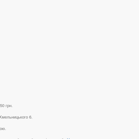
50 грн.
 Хмельницького 6.
тою.