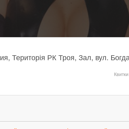
ия, Територія РК Троя, Зал, вул. Бог
Квитки