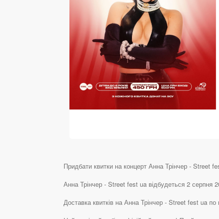
Придбати квитки на концерт Анна Трінчер - Street fes
Анна Трінчер - Street fest ua відбудеться 2 серпня
Доставка квитків на Анна Трінчер - Street fest ua