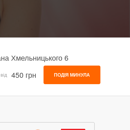
дана Хмельницького 6
450 грн
 від
ПОДІЯ МИНУЛА