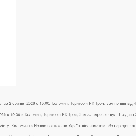
t ua 2 серпня 2026 о 19:00, Коломия, Територія РК Троя, Зал по ціні від 4
 2026 о 19:00 в Коломия, Територія РК Троя, Зал за адресою вул. Богдана
 по місту Коломия та Новою поштою по Україні післяплатою або передопла