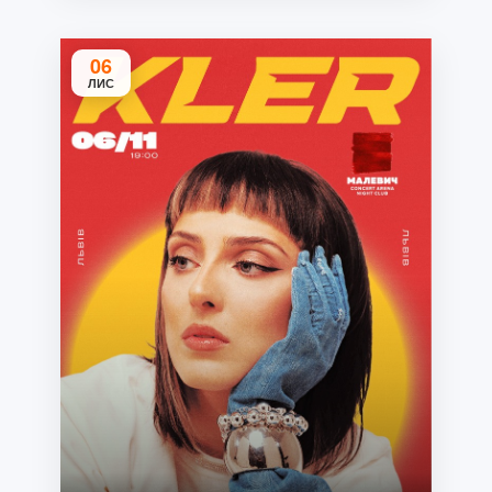
06
ЛИС