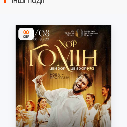
ІНШІ ПОДІЇ
08
СЕР