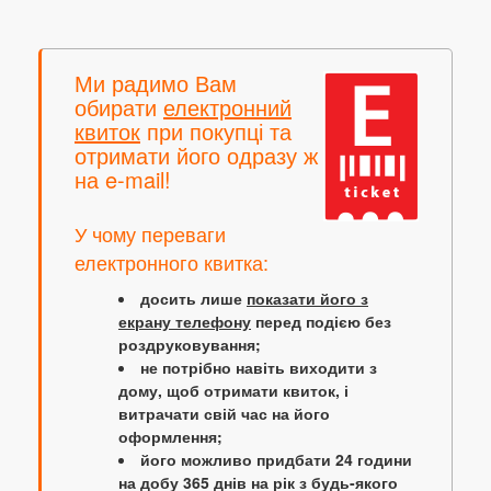
Ми радимо Вам
обирати
електронний
квиток
при покупці та
отримати його одразу ж
на e-mail!
У чому переваги
електронного квитка:
досить лише
показати його з
екрану телефону
перед подією без
роздруковування;
не потрібно навіть виходити з
дому, щоб отримати квиток, і
витрачати свій час на його
оформлення;
його можливо придбати 24 години
на добу 365 днів на рік з будь-якого