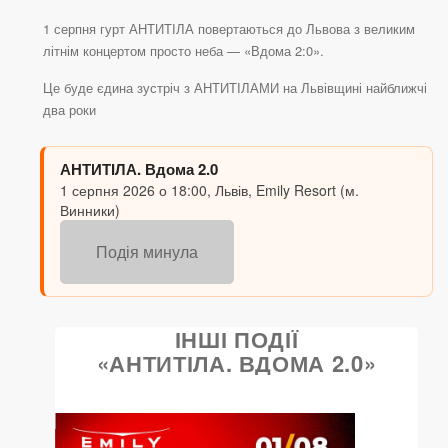
1 серпня гурт АНТИТІЛА повертаються до Львова з великим
літнім концертом просто неба — «Вдома 2:0».
Це буде єдина зустріч з АНТИТІЛАМИ на Львівщині найближчі
два роки
АНТИТІЛА. Вдома 2.0
1 серпня 2026 о 18:00, Львів, Emily Resort (м.
Винники)
Подія минула
ІНШІ ПОДІЇ
«АНТИТІЛА. ВДОМА 2.0»