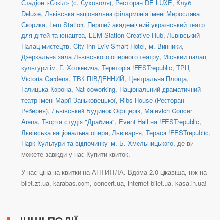
Стадіон «Сокіл» (с. Суховоля)
,
Ресторан DE LUXE
,
Клуб
Deluxe
,
Львівська національна філармонія імені Мирослава
Скорика
,
Lem Station
,
Перший академічний український театр
для дітей та юнацтва
,
LEM Station Creative Hub
,
Львівський
Палац мистецтв
,
City Inn Lviv Smart Hotel, м. Винники
,
Дзеркальна зала Львівського оперного театру
,
Міський палац
культури ім. Г. Хоткевича
,
Територія !FESTrepublic
,
ТРЦ
Victoria Gardens
,
ТВК ПІВДЕННИЙ, Центральна Площа
,
Галицька Корона
,
Nat coworking
,
Національний драматичний
театр імені Марії Заньковецької
,
Ribs House (Ресторан-
Реберня)
,
Львівський Будинок Офіцерів
,
Malevich Concert
Arena
,
Творча студія "Драбина"
,
Event Hall на !FESTrepublic
,
Львівська національна опера
,
Львіварня
,
Тераса !FESTrepublic
,
Парк Культури та відпочинку ім. Б. Хмельницького
, де ви
можете завжди у нас Купити квиток.
У нас ціна на квитки на АНТИТІЛА. Вдома 2.0 цікавіша, ніж на
bilet.zt.ua, karabas.com, concert.ua, internet-bilet.ua, kasa.in.ua!