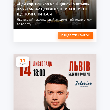
«Цей хор, цей хор мені щоночі сниться».
Хор «Гомін»: ЦЕЙ ХОР, ЦЕЙ ХОР МЕНІ
ЩОНОЧІ СНИТЬСЯ
Львівський національний академічний театр опери
та балету
ПРИДБАТИ КВИТОК
14
ЛИС