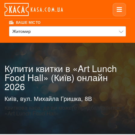
ВАШЕ МІСТО
Житомир
Купити квитки в «Art Lunch
Food Hall» (Київ) онлайн
2026
Київ, вул. Михайла Гришка, 8В
Квиткова каса, де ви можете придбати квиток в
«Art Lunch Food Hall»