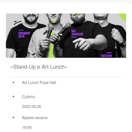
«Stand-Up в Art Lunch»
Art Lunch Food Hall
Субота
2022.02.26
Время начала
19:00