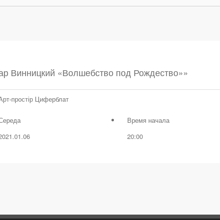
ар Винницкий «Волшебство под Рождество»»
Арт-простір Циферблат
Середа
Время начала
2021.01.06
20:00