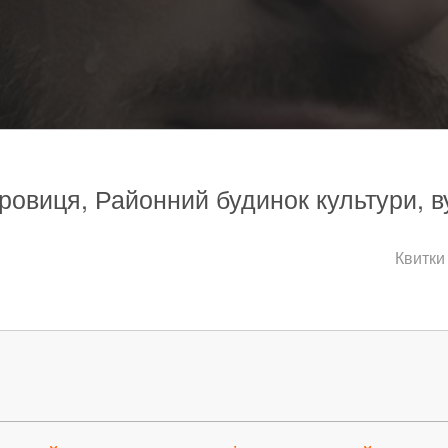
ровиця, Районний будинок культури, в
Квитки