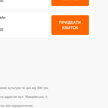
00
ел»
ПРИДБАТИ
КВИТОК
00
ок культури по ціні від 200 грн.
за адресою вул. Макарівська, 2.
атою або передоплатою.