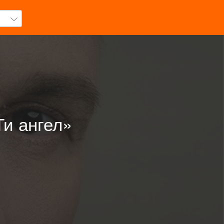
Ти ангел»