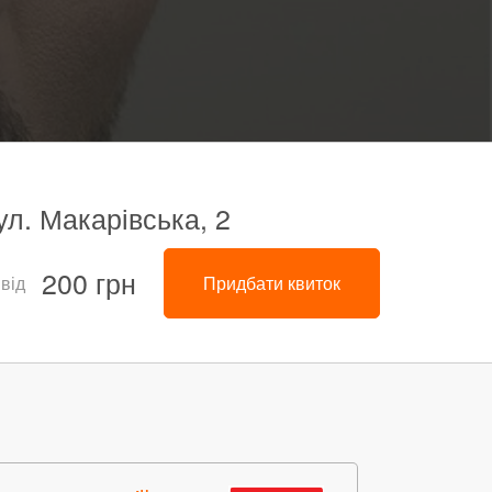
ул. Макарівська, 2
200 грн
 від
Придбати квиток