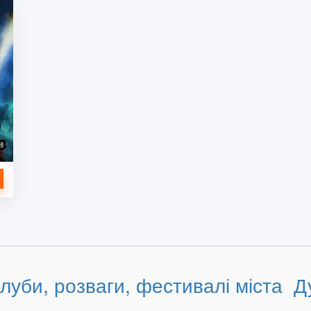
клуби, розваги, фестивалі міста 