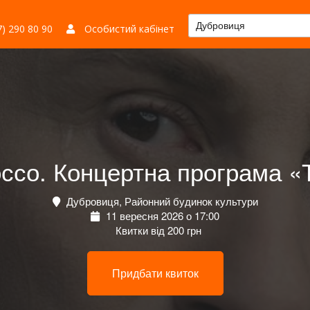
Дубровиця
) 290 80 90
Особистий кабінет
ссо. Концертна програма «
Дубровиця, Районний будинок культури
11 вересня 2026 о 17:00
Квитки від 200 грн
Придбати квиток