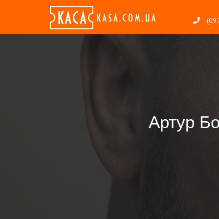
(097
Артур Бо