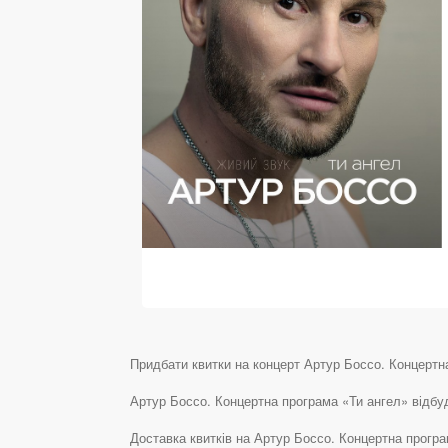
Придбати квитки на концерт Артур Боссо. Концертна
Артур Боссо. Концертна програма «Ти ангел» відбуд
Доставка квитків на Артур Боссо. Концертна прогр