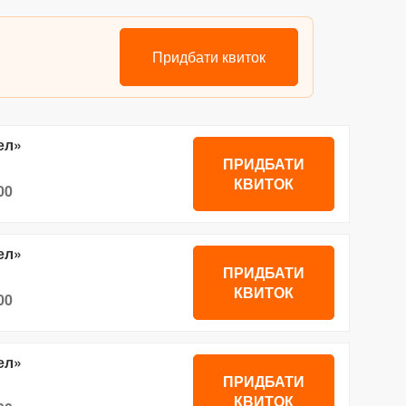
Придбати квиток
ел»
ПРИДБАТИ
КВИТОК
00
ел»
ПРИДБАТИ
КВИТОК
00
ел»
ПРИДБАТИ
КВИТОК