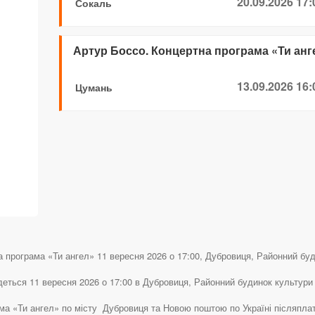
20.09.2026 17:
Сокаль
Артур Боссо. Концертна програма «Ти анг
13.09.2026 16:
Цумань
 програма «Ти ангел» 11 вересня 2026 о 17:00, Дубровиця, Районний будин
еться 11 вересня 2026 о 17:00 в Дубровиця, Районний будинок культури 
ама «Ти ангел» по місту Дубровиця та Новою поштою по Україні післяпл