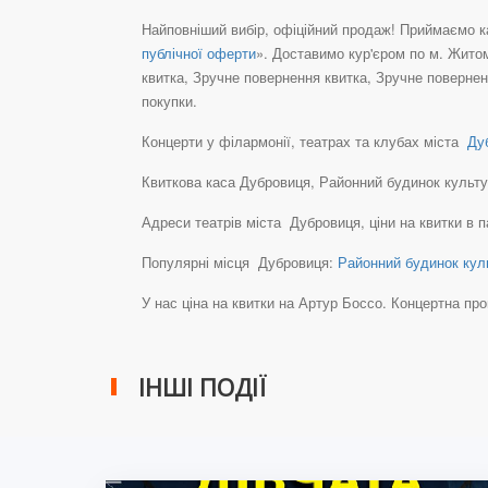
Найповніший вибір, офіційний продаж! Приймаємо ка
публічної оферти
». Доставимо кур'єром по м. Жито
квитка, Зручне повернення квитка, Зручне повернен
покупки.
Концерти у філармонії, театрах та клубах міста
Дуб
Квиткова каса Дубровиця, Районний будинок культури,
Адреси театрів міста Дубровиця, ціни на квитки в 
Популярні місця Дубровиця:
Районний будинок кул
У нас ціна на квитки на Артур Боссо. Концертна програ
ІНШІ ПОДІЇ