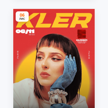
06
ЛИС