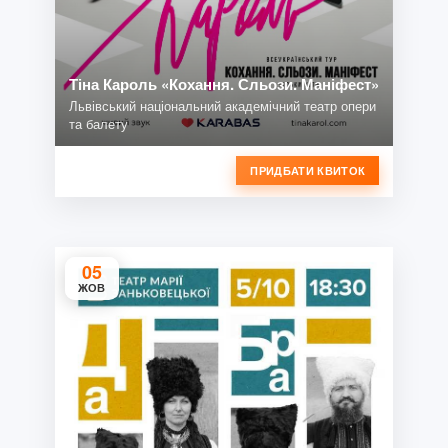
Тіна Кароль «Кохання. Сльози. Маніфест»
Львівський національний академічний театр опери
та балету
ПРИДБАТИ КВИТОК
05
ЖОВ