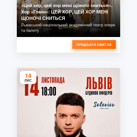
«Цей хор, цей хор мені щоночі сниться».
Хор «Гомін»: ЦЕЙ ХОР, ЦЕЙ ХОР МЕНІ
ЩОНОЧІ СНИТЬСЯ
Львівський національний академічний театр опери
та балету
ПРИДБАТИ КВИТОК
14
ЛИС