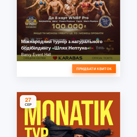
Міжнародний турнір з натурального
бодібілдингу «Шлях Нептуна»
Barvy Event Hall
ПРИДБАТИ КВИТОК
27
СЕР