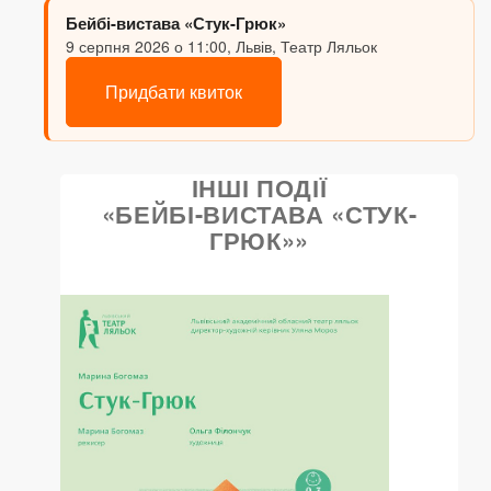
Бейбі-вистава «Стук-Грюк»
9 серпня 2026 о 11:00, Львів, Театр Ляльок
Придбати квиток
ІНШІ ПОДІЇ
«БЕЙБІ-ВИСТАВА «СТУК-
ГРЮК»»