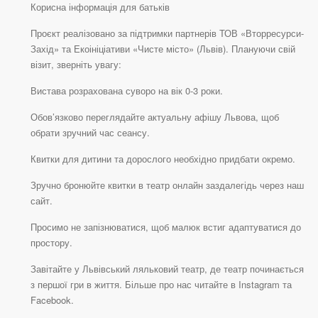
Корисна інформація для батьків
Проєкт реалізовано за підтримки партнерів ТОВ «Вторресурси-
Захід» та Екоініціативи «Чисте місто» (Львів). Плануючи свій
візит, зверніть увагу:
Вистава розрахована суворо на вік 0-3 роки.
Обов’язково переглядайте актуальну афішу Львова, щоб
обрати зручний час сеансу.
Квитки для дитини та дорослого необхідно придбати окремо.
Зручно бронюйте квитки в театр онлайн заздалегідь через наш
сайт.
Просимо не запізнюватися, щоб малюк встиг адаптуватися до
простору.
Завітайте у Львівський ляльковий театр, де театр починається
з першої гри в життя. Більше про нас читайте в Instagram та
Facebook.