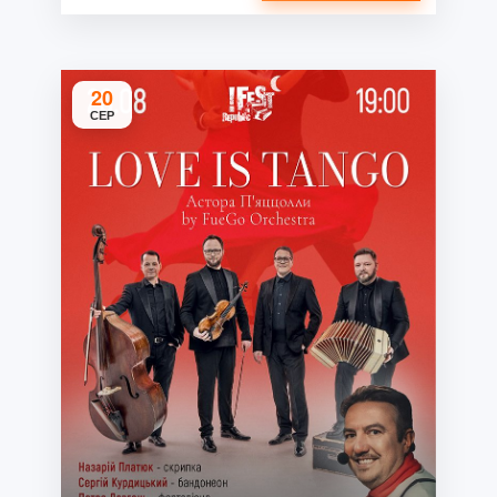
20
СЕР