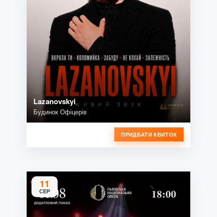
Lazanovskyi
Будинок Офіцерів
ПРИДБАТИ КВИТОК
11
СЕР