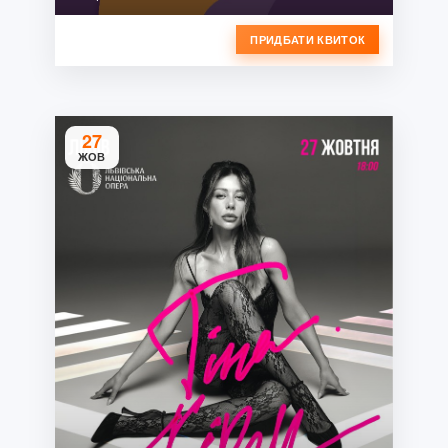
ПРИДБАТИ КВИТОК
27
ЖОВ