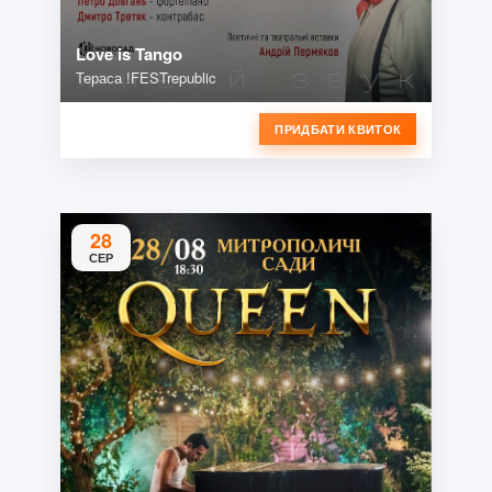
Love is Tango
Тераса !FESTrepublic
ПРИДБАТИ КВИТОК
28
СЕР