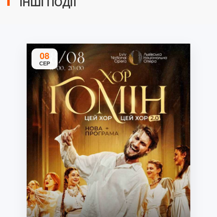
ІНШІ ПОДІЇ
08
СЕР