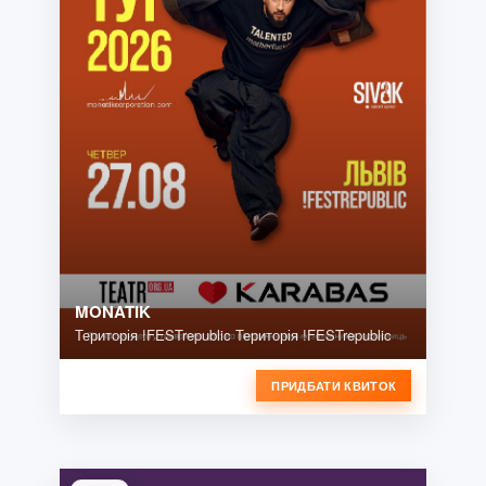
MONATIK
Територія !FESTrepublic Територія !FESTrepublic
ПРИДБАТИ КВИТОК