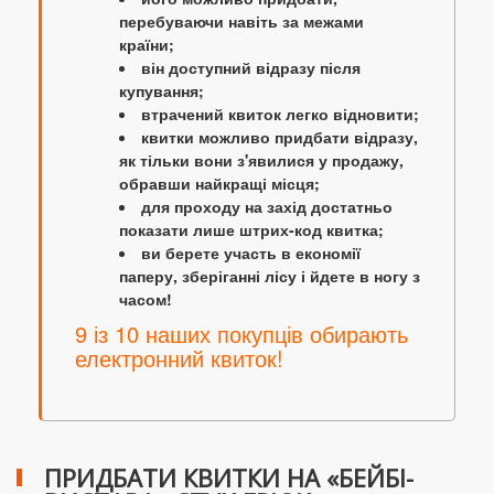
перебуваючи навіть за межами
країни;
він доступний відразу після
купування;
втрачений квиток легко відновити;
квитки можливо придбати відразу,
як тільки вони з'явилися у продажу,
обравши найкращі місця;
для проходу на захід достатньо
показати лише штрих-код квитка;
ви берете участь в економії
паперу, зберіганні лісу і йдете в ногу з
часом!
9 із 10 наших покупців обирають
електронний квиток!
ПРИДБАТИ КВИТКИ НА «БЕЙБІ-