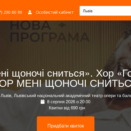
Львів
) 290 80 90
Особистий кабінет
ені щоночі сниться». Хор «
ОР МЕНІ ЩОНОЧІ СНИТЬ
Львів, Львівський національний академічний театр опери та бал
8 серпня 2026 о 20:00
Квитки від 690 грн
Придбати квиток