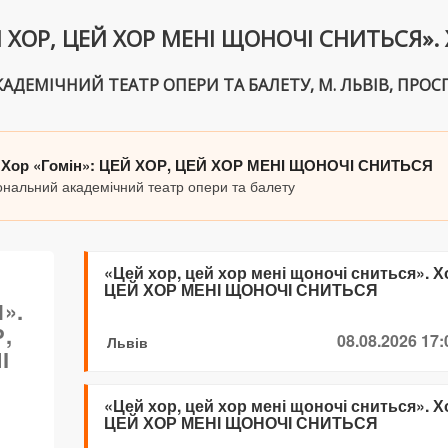
ХОР, ЦЕЙ ХОР МЕНІ ЩОНОЧІ СНИТЬСЯ». Х
ДЕМІЧНИЙ ТЕАТР ОПЕРИ ТА БАЛЕТУ, М. ЛЬВІВ, ПРОСПЕК
я». Хор «Гомін»: ЦЕЙ ХОР, ЦЕЙ ХОР МЕНІ ЩОНОЧІ СНИТЬСЯ
ціональний академічний театр опери та балету
«Цей хор, цей хор мені щоночі сниться». 
ЦЕЙ ХОР МЕНІ ЩОНОЧІ СНИТЬСЯ
».
,
08.08.2026 17:
Львів
І
«Цей хор, цей хор мені щоночі сниться». 
ЦЕЙ ХОР МЕНІ ЩОНОЧІ СНИТЬСЯ