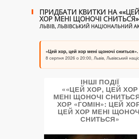
ПРИДБАТИ КВИТКИ НА ««ЦЕЙ 
ХОР МЕНІ ЩОНОЧІ СНИТЬСЯ»
ЛЬВІВ, ЛЬВІВСЬКИЙ НАЦІОНАЛЬНИЙ АКА
«Цей хор, цей хор мені щоночі снитьс
8 серпня 2026 о 20:00, Львів, Львівський на
ІНШІ ПОДІЇ
««ЦЕЙ ХОР, ЦЕЙ ХОР
МЕНІ ЩОНОЧІ СНИТЬСЯ
ХОР «ГОМІН»: ЦЕЙ ХОР
ЦЕЙ ХОР МЕНІ ЩОНОЧ
СНИТЬСЯ»