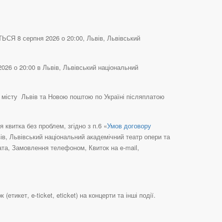
СЯ 8 серпня 2026 о 20:00, Львів, Львівський
6 о 20:00 в Львів, Львівський національний
місту Львів та Новою поштою по Україні післяплатою
квитка без проблем, згідно з п.6 «
Умов договору
ів, Львівський національний академічний театр опери та
ата, Замовлення телефоном, Квиток на e-mail,
икет, e-ticket, eticket) на концерти та інші події.