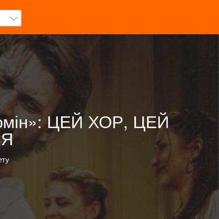
Гомін»: ЦЕЙ ХОР, ЦЕЙ
СЯ
ету