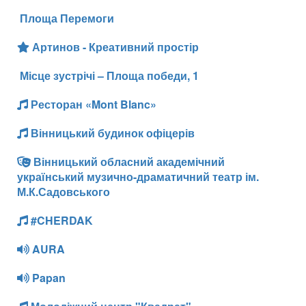
Площа Перемоги
Артинов - Креативний простір
Місце зустрічі – Площа победи, 1
Ресторан «Mont Blanc»
Вінницький будинок офіцерів
Вінницький обласний академічний
український музично-драматичний театр ім.
М.К.Садовського
#CHERDAK
AURA
Papan