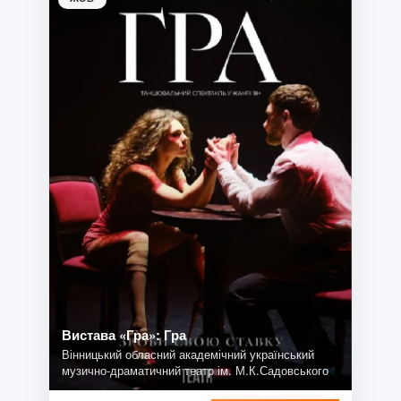
Вистава «Гра»: Гра
Вінницький обласний академічний український
музично-драматичний театр ім. М.К.Садовського