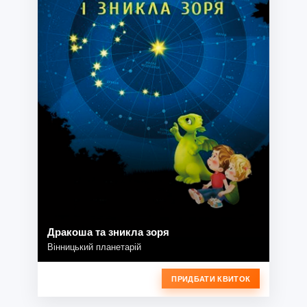
Дракоша та зникла зоря
Вінницький планетарій
ПРИДБАТИ КВИТОК