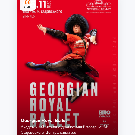
06
ЛИС
Georgian Royal Ballet
Академічний музично-драматичний театр ім. М.
Садовського Центральный зал