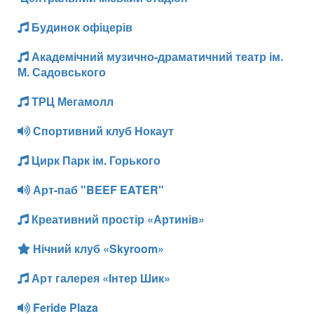
Будинок офіцерів
Академічний музично-драматичний театр ім.
М. Садовського
ТРЦ Мегамолл
Спортивний клуб Нокаут
Цирк Парк ім. Горького
Арт-паб "BEEF EATER"
Креативний простір «Артинів»
Нічний клуб «Skyroom»
Арт галерея «Інтер Шик»
Feride Plaza