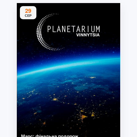
29
СЕР
Марс: фінальна подорож