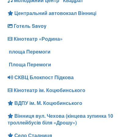
Молодіжний центр "Квадрат"
Центральний автовокзал Вінниці
Готель Savoy
Кінотеатр «Родина»
площа Перемоги
Площа Перемоги
СКВЦ Блокпост Підкова
Кінотеатр ім. Коцюбинського
ВДПУ ім. М. Коцюбинського
Вінниця вул. Чехова (кінцева зупинка 10
троллейбусів біля «Дрошу»)
Село Стадниця