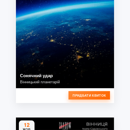
Сонячний удар
Вінницький планетарій
ПРИДБАТИ КВИТОК
12
ЖОВ