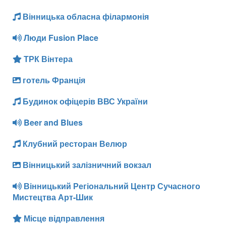
Вінницька обласна філармонія
Люди Fusion Place
ТРК Вінтера
готель Франція
Будинок офіцерів ВВС України
Beer and Blues
Клубний ресторан Велюр
Вінницький залізничний вокзал
Вінницький Регіональний Центр Сучасного
Мистецтва Арт-Шик
Місце відправлення