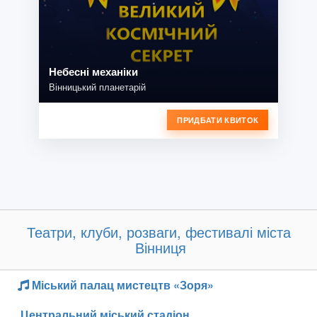
Небесні механіки
Вінницький планетарій
ПРИДБАТИ КВИТОК
Театри, клуби, розваги, фестивалі міста
Вінниця
Міський палац мистецтв «Зоря»
Центральний міський стадіон