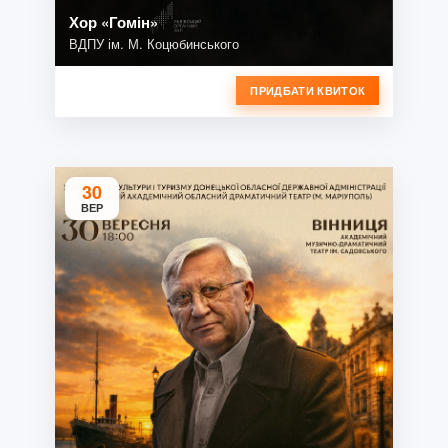
Хор «Гомін»
ВДПУ ім. М. Коцюбинського
ПРИДБАТИ КВИТОК
30
ВЕР