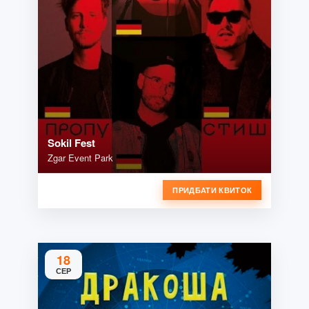
Sokil Fest
Zgar Event Park
ПРИДБАТИ КВИТОК
18
СЕР