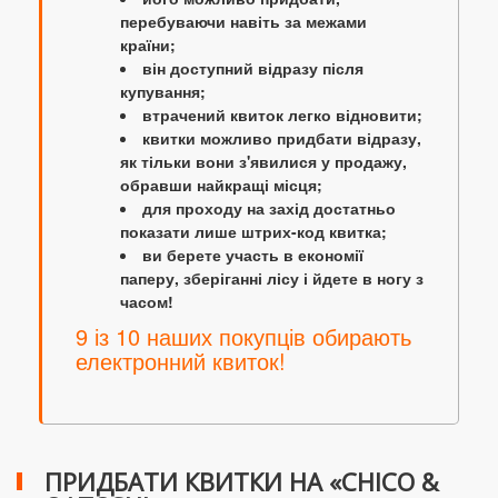
перебуваючи навіть за межами
країни;
він доступний відразу після
купування;
втрачений квиток легко відновити;
квитки можливо придбати відразу,
як тільки вони з'явилися у продажу,
обравши найкращі місця;
для проходу на захід достатньо
показати лише штрих-код квитка;
ви берете участь в економії
паперу, зберіганні лісу і йдете в ногу з
часом!
9 із 10 наших покупців обирають
електронний квиток!
ПРИДБАТИ КВИТКИ НА «CHICO &