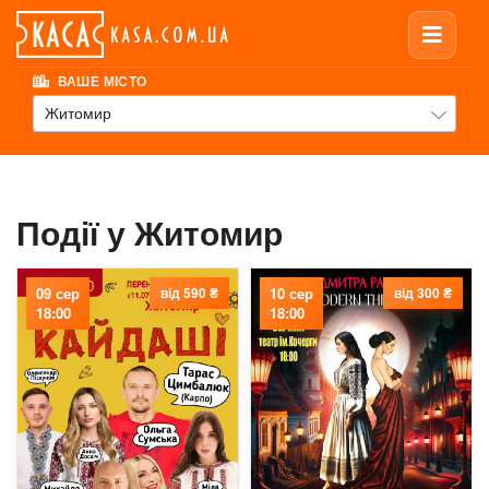
ВАШЕ МІСТО
Житомир
Події у Житомир
09 сер
від 590 ₴
10 сер
від 300 ₴
18:00
18:00