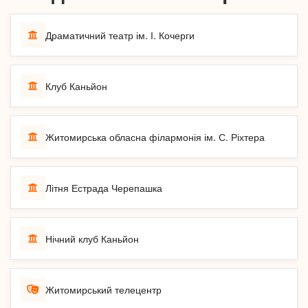
Драматичний театр ім. І. Кочерги
Клуб Каньйон
Житомирська обласна філармонія ім. С. Ріхтера
Літня Естрада Черепашка
Нічний клуб Каньйон
Житомирський телецентр