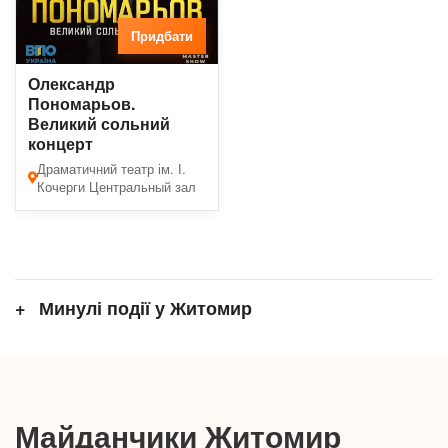
Придбати
Олександр
Пономарьов.
Великий сольний
концерт
Драматичний театр ім. І.
Кочерги Центральный зал
Минулі події у Житомир
Майданчики Житомир