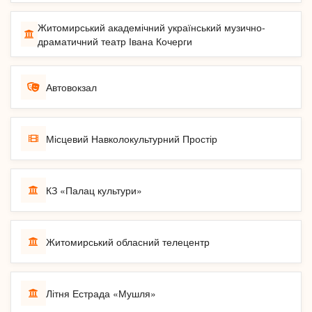
Житомирський академічний український музично-
драматичний театр Івана Кочерги
Автовокзал
Місцевий Навколокультурний Простір
КЗ «Палац культури»
Житомирський обласний телецентр
Літня Естрада «Мушля»