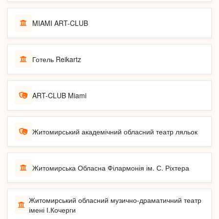
MIAMI ART-CLUB
Готель Reikartz
ART-CLUB Miami
Житомирський академічний обласний театр ляльок
Житомирська Обласна Філармонія ім. С. Ріхтера
Житомирський обласний музично-драматичний театр
імені І.Кочерги