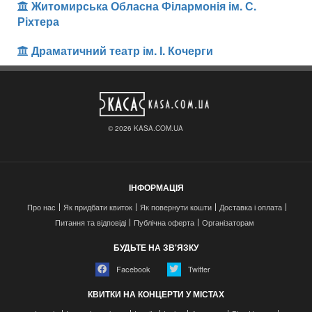
Житомирська Обласна Філармонія ім. С.
Ріхтера
Драматичний театр ім. І. Кочерги
© 2026 KASA.COM.UA
ІНФОРМАЦІЯ
Про нас
Як придбати квиток
Як повернути кошти
Доставка і оплата
Питання та відповіді
Публічна оферта
Організаторам
БУДЬТЕ НА ЗВ'ЯЗКУ
Facebook
Twitter
КВИТКИ НА КОНЦЕРТИ У МІСТАХ