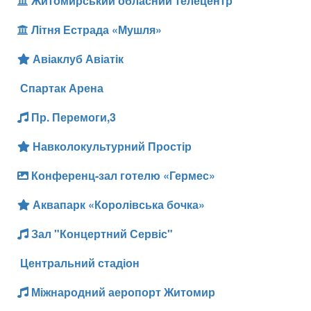
Житомирський обласний телецентр
Літня Естрада «Мушля»
Авіаклуб Авіатік
Спартак Арена
Пр. Перемоги,3
Навколокультурний Простір
Конференц-зал готелю «Гермес»
Аквапарк «Королівська бочка»
Зал "Концертний Сервіс"
Центральний стадіон
Міжнародний аеропорт Житомир