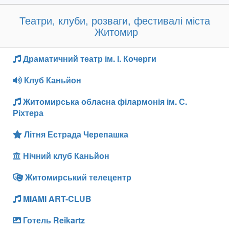
Театри, клуби, розваги, фестивалі міста
Житомир
Драматичний театр ім. І. Кочерги
Клуб Каньйон
Житомирська обласна філармонія ім. С.
Ріхтера
Літня Естрада Черепашка
Нічний клуб Каньйон
Житомирський телецентр
MIAMI ART-CLUB
Готель Reikartz