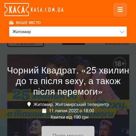
ВАШЕ МІСТО
Житомир
Чорний Квадрат. «25 хвилин
до та після sexу, а також
після перемоги»
Житомир, Житомирський телецентр
11 липня 2022 о 18:00
Квитки від 190 грн
Подія минула