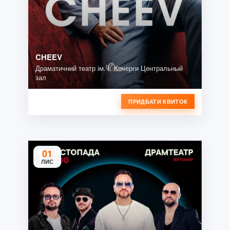
CHEEV
Драматичний театр ім. І. Кочерги Центральный
зал
ПРИДБАТИ КВИТОК
01
ЛИС