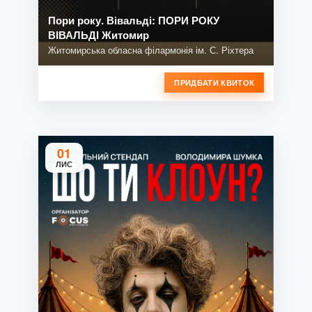
Пори року. Вівальді: ПОРИ РОКУ
ВІВАЛЬДІ Житомир
Житомирська обласна філармонія ім. С. Ріхтера
ПРИДБАТИ КВИТОК
01
ЛИС