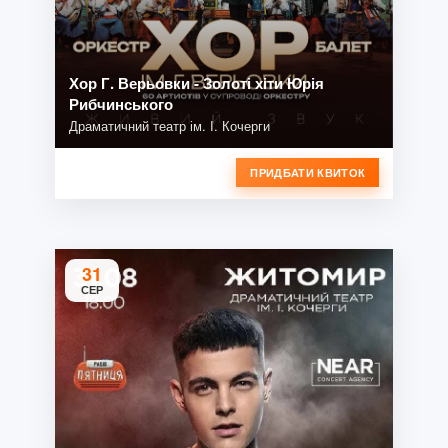
Хор Г. Верьовки - Золоті хіти Юрія
Рибчинського
Драматичний театр ім. І. Кочерги
ПРИДБАТИ КВИТОК
31
СЕР