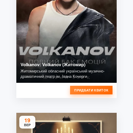
Volkanov: Volkanov (Житомир)
Житомирський обласний український музично-
драматичний театр ім. Івана Кочерги
ПРИДБАТИ КВИТОК
19
ВЕР