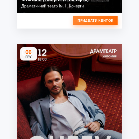
Драматичний театр ім. І. Кочерги
ПРИДБАТИ КВИТОК
06
ГРУ