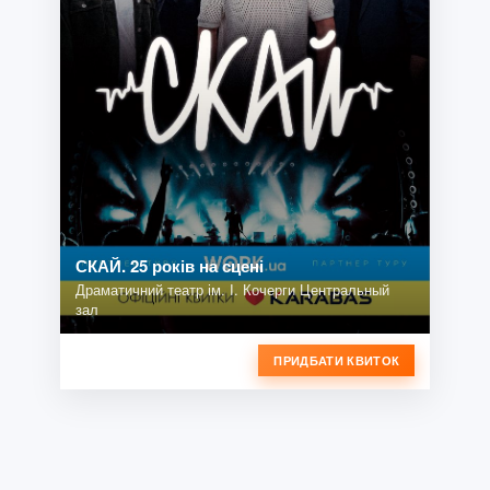
СКАЙ. 25 років на сцені
Драматичний театр ім. І. Кочерги Центральный
зал
ПРИДБАТИ КВИТОК