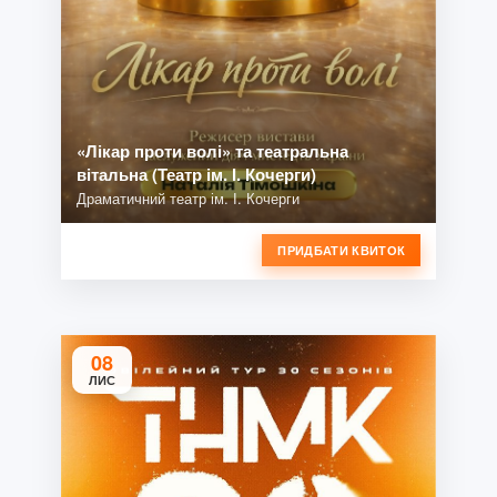
«Лікар проти волі» та театральна
вітальна (Театр ім. І. Кочерги)
Драматичний театр ім. І. Кочерги
ПРИДБАТИ КВИТОК
08
ЛИС