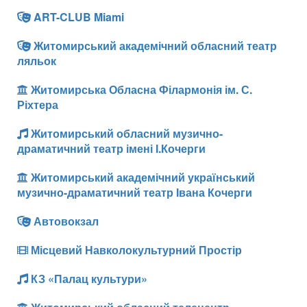
ART-CLUB Miami
Житомирський академічний обласний театр
ляльок
Житомирська Обласна Філармонія ім. С.
Ріхтера
Житомирський обласний музично-
драматичний театр імені І.Кочерги
Житомирський академічний український
музично-драматичний театр Івана Кочерги
Автовокзал
Місцевий Навколокультурний Простір
КЗ «Палац культури»