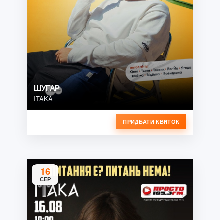
ШУГАР
ITAKA
ПРИДБАТИ КВИТОК
16
СЕР