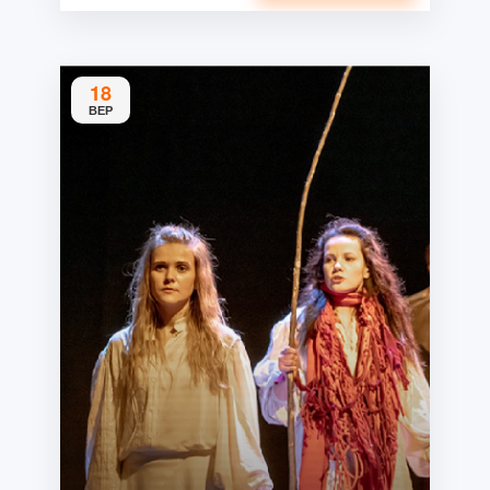
18
ВЕР