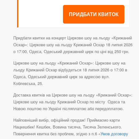
ПРИДБАТИ КВИТОК
Придбати квитки на концерт Циркове шоу на льоду «Крижаний
Оскар»: Циркове шоу на льоду Крижаний Оскар 18 липня 2026
о 17:00, Одеса, Одеський державний цирк по ціні від 250 грн.
Циркове шоу на льоду «Крижаний Оскар»: Циркове шоу на
льоду Крижаний Оскар відбудеться 18 липня 2026 о 17:00 в
Одеса, Одеський державний цирк за адресою вул.
Коблевська, 25.
Доставка квитків на Циркове шоу на льоду «Крижаний Оскар»:
Циркове шоу на льоду Крижаний Оскар по місту Одеса та
Новою поштою по Україні післяплатою або передоплатою.
Найповніший вибір, офіційний продаж! Приймаємо карти
Нацкешбек! Кешбек, Вовина тисяча, Тисяча Зеленського.
Повернення квитка без проблем, згідно з п.6 «
Умов договору