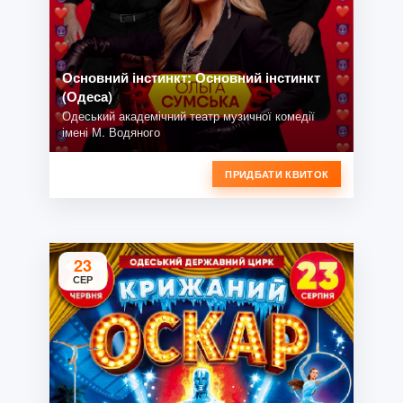
Основний інстинкт: Основний інстинкт
(Одеса)
Одеський академічний театр музичної комедії
імені М. Водяного
ПРИДБАТИ КВИТОК
23
СЕР