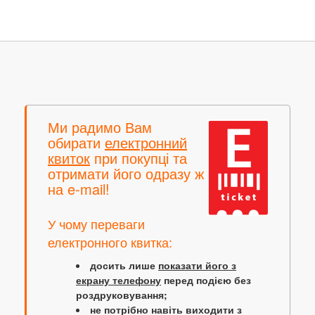
Ми радимо Вам
обирати
електронний
квиток
при покупці та
отримати його одразу ж
на e-mail!
У чому переваги
електронного квитка:
досить лише
показати його з
екрану телефону
перед подією без
роздруковування;
не потрібно навіть виходити з