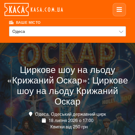
ВАШЕ МІСТО
Одеса
Циркове шоу на льоду
«Крижаний Оскар»: Циркове
шоу на льоду Крижаний
Оскар
Одеса, Одеський державний цирк
18 липня 2026 о 17:00
Квитки від 250 грн