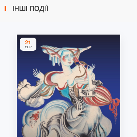
ІНШІ ПОДІЇ
21
СЕР