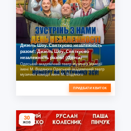
Дизель Шоу. Святкуємо незалежність
разом!: Дизель Шоу. Святкуємо
незалежність разом! (Одеса)
Одеський академічний театр музичної комедії
імені М. Водяного Одеський академічний театр
музичної комедії імені М. Водяного
ПРИДБАТИ КВИТОК
30
ЖОВ