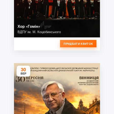
Хор «Гомін»
ВДПУ ім. М. Коцюбинського
ПРИДБАТИ КВИТОК
30
ВЕР