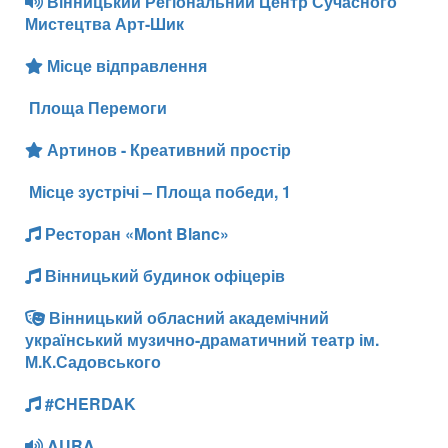
Вінницький Регіональний Центр Сучасного
Мистецтва Арт-Шик
Місце відправлення
Площа Перемоги
Артинов - Креативний простір
Місце зустрічі – Площа победи, 1
Ресторан «Mont Blanc»
Вінницький будинок офіцерів
Вінницький обласний академічний
український музично-драматичний театр ім.
М.К.Садовського
#CHERDAK
AURA