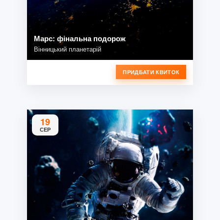
Марс: фінальна подорож
Вінницький планетарій
ПРИДБАТИ КВИТОК
19
СЕР