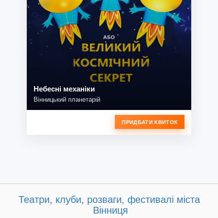
Небесні механіки
Вінницький планетарій
ПРИДБАТИ КВИТОК
Театри, клуби, розваги, фестивалі міста
Вінниця