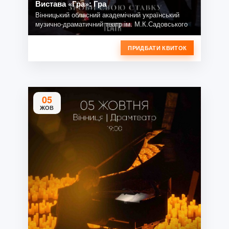
Вистава «Гра»: Гра
Вінницький обласний академічний український
музично-драматичний театр ім. М.К.Садовського
ПРИДБАТИ КВИТОК
05
ЖОВ