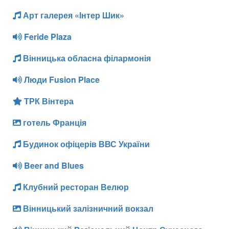
Арт галерея «Інтер Шик»
Feride Plaza
Вінницька обласна філармонія
Люди Fusion Place
ТРК Вінтера
готель Франція
Будинок офіцерів ВВС України
Beer and Blues
Клубний ресторан Велюр
Вінницький залізничний вокзал