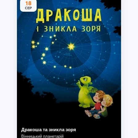
18
СЕР
Дракоша та зникла зоря
Вінницький планетарій