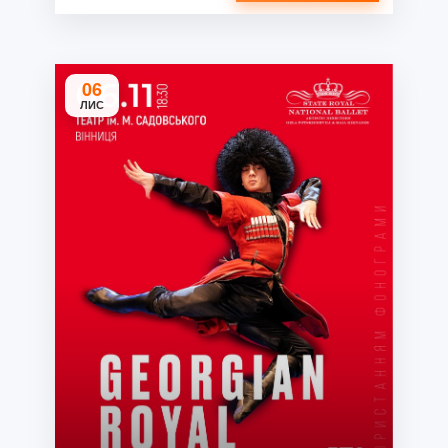
06
ЛИС