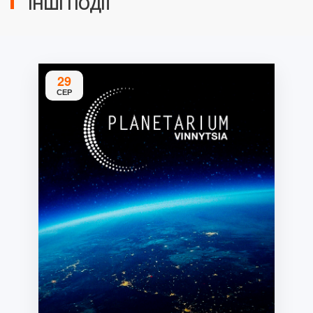
ІНШІ ПОДІЇ
29
СЕР