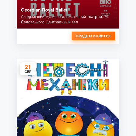
Georgian Royal Ballet
Академічний музично-драматичний театр ім. М.
Садовського Центральный зал
ПРИДБАТИ КВИТОК
21
СЕР