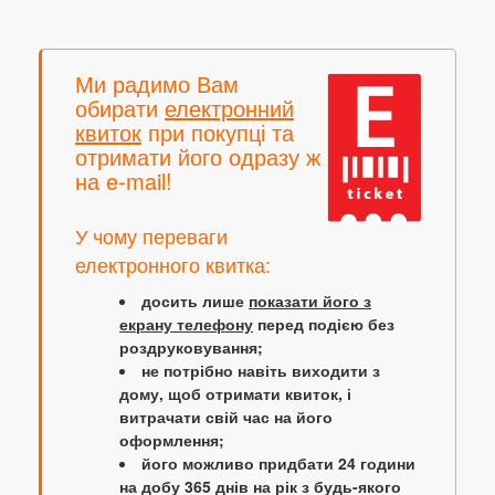
Ми радимо Вам
обирати
електронний
квиток
при покупці та
отримати його одразу ж
на e-mail!
У чому переваги
електронного квитка:
досить лише
показати його з
екрану телефону
перед подією без
роздруковування;
не потрібно навіть виходити з
дому, щоб отримати квиток, і
витрачати свій час на його
оформлення;
його можливо придбати 24 години
на добу 365 днів на рік з будь-якого