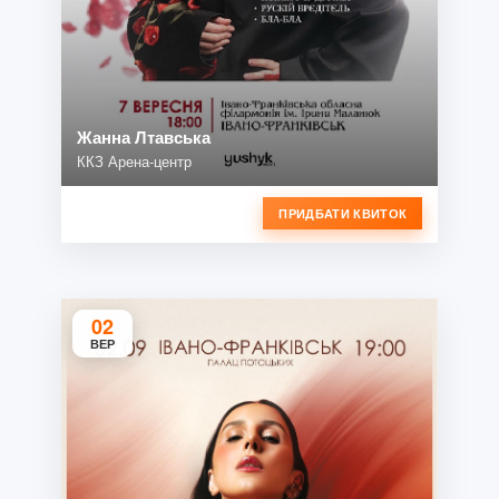
Жанна Лтавська
ККЗ Арена-центр
ПРИДБАТИ КВИТОК
02
ВЕР