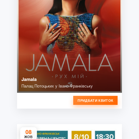
Jamala
Палац Потоцьких у Івано-Франківську
ПРИДБАТИ КВИТОК
08
ЖОВ