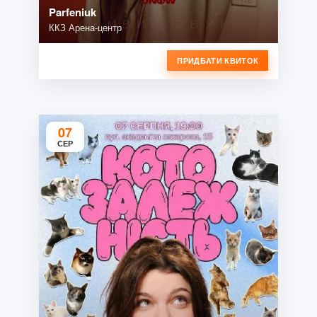
Parfeniuk
ККЗ Арена-центр
ПРИДБАТИ КВИТОК
07
СЕР