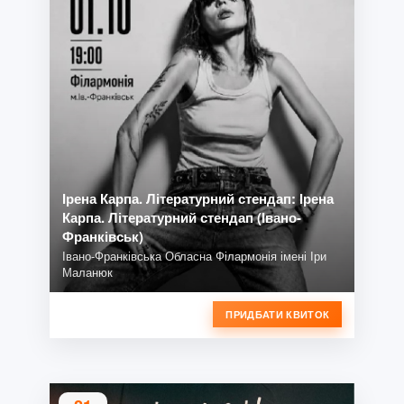
Ірена Карпа. Літературний стендап: Ірена
Карпа. Літературний стендап (Івано-
Франківськ)
Івано-Франківська Обласна Філармонія імені Іри
Маланюк
ПРИДБАТИ КВИТОК