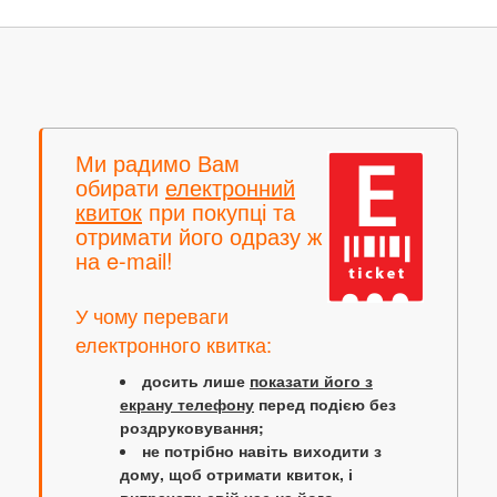
Ми радимо Вам
обирати
електронний
квиток
при покупці та
отримати його одразу ж
на e-mail!
У чому переваги
електронного квитка:
досить лише
показати його з
екрану телефону
перед подією без
роздруковування;
не потрібно навіть виходити з
дому, щоб отримати квиток, і