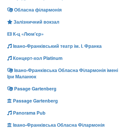
Обласна філармонія
Залізничний вокзал
К-ц «Люм'єр»
Івано-Франківський театр ім. І. Франка
Концерт-хол Platinum
Івано-Франківська Обласна Філармонія імені
Іри Маланюк
Pasage Gartenberg
Passage Gartenberg
Panorama Pub
Івано-Франківська Обласна Філармонія