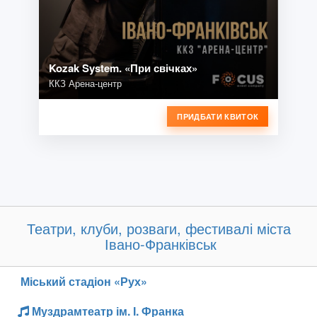
Kozak System. «При свічках»
ККЗ Арена-центр
ПРИДБАТИ КВИТОК
Театри, клуби, розваги, фестивалі міста
Івано-Франківськ
Міський стадіон «Рух»
Муздрамтеатр ім. І. Франка