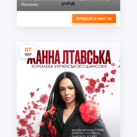
Маланюк
ПРИДБАТИ КВИТОК
07
ВЕР