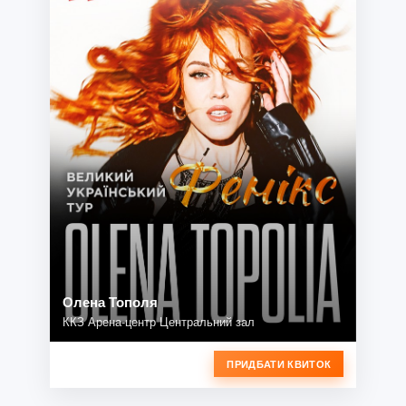
Олена Тополя
ККЗ Арена-центр Центральний зал
ПРИДБАТИ КВИТОК