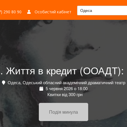
Одеса
) 290 80 90
Особистий кабінет
. Життя в кредит (ООАДТ):
Одеса, Одеський обласний академічний драматичний театр
5 червня 2026 о 18:00
Квитки від 300 грн
Подія минула