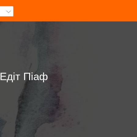
 Едіт Піаф