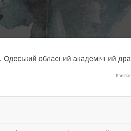
а, Одеський обласний академічний дра
Квитки