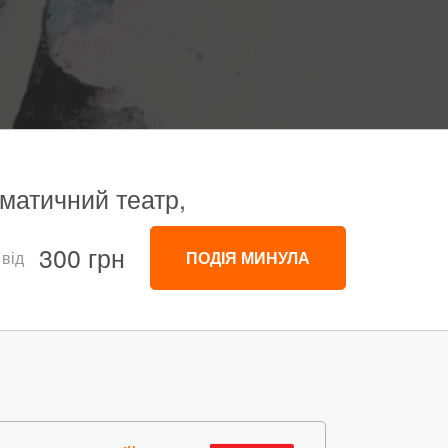
матичний театр,
300 грн
 від
ПОДІЯ МИНУЛА