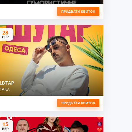
ПРИДБАТИ КВИТОК
28
СЕР
ШУГАР
ITAKA
ПРИДБАТИ КВИТОК
15
ВЕР