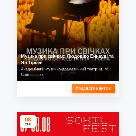
Музика при свічках: Людовіко Ейнауді та
Ян Тірсен
Академічний музично-драматичний театр ім. М.
Садовського
ПРИДБАТИ КВИТОК
08
СЕР