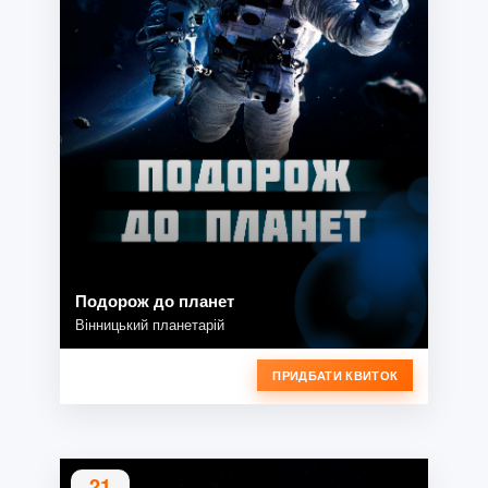
Подорож до планет
Вінницький планетарій
ПРИДБАТИ КВИТОК
21