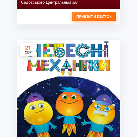
Садовського Центральный зал
ПРИДБАТИ КВИТОК
21
СЕР