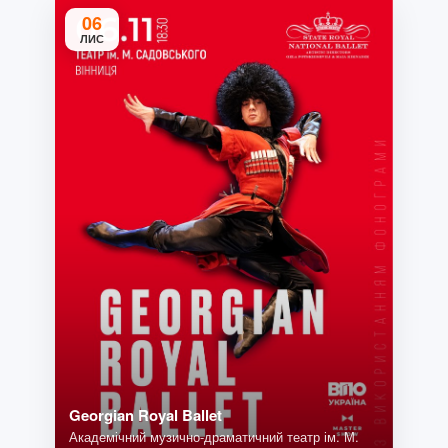
06
ЛИС
Georgian Royal Ballet
Академічний музично-драматичний театр ім. М.