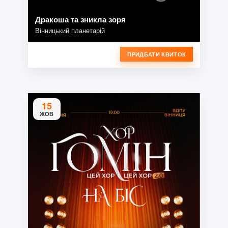
Дракоша та зникла зоря
Вінницький планетарій
ПРИДБАТИ КВИТОК
15
ЖОВ