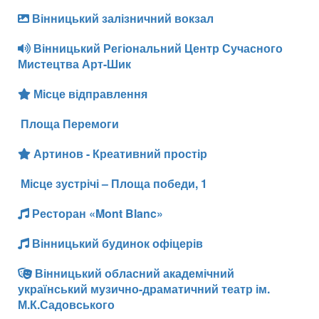
Вінницький залізничний вокзал
Вінницький Регіональний Центр Сучасного
Мистецтва Арт-Шик
Місце відправлення
Площа Перемоги
Артинов - Креативний простір
Місце зустрічі – Площа победи, 1
Ресторан «Mont Blanc»
Вінницький будинок офіцерів
Вінницький обласний академічний
український музично-драматичний театр ім.
М.К.Садовського