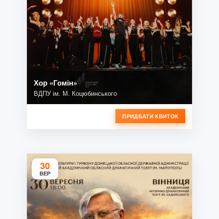
Хор «Гомін»
ВДПУ ім. М. Коцюбинського
ПРИДБАТИ КВИТОК
30
ВЕР