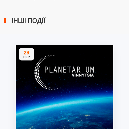
ІНШІ ПОДІЇ
29
СЕР