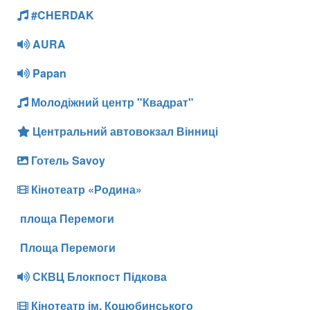
#CHERDAK
AURA
Papan
Молодіжний центр "Квадрат"
Центральний автовокзал Вінниці
Готель Savoy
Кінотеатр «Родина»
площа Перемоги
Площа Перемоги
СКВЦ Блокпост Підкова
Кінотеатр ім. Коцюбинського