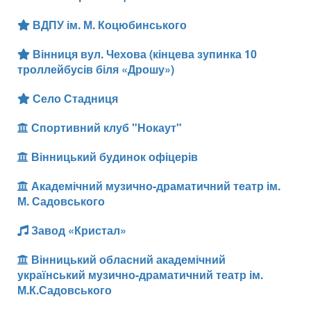
ВДПУ ім. М. Коцюбинського
Вінниця вул. Чехова (кінцева зупинка 10
троллейбусів біля «Дрошу»)
Село Стадниця
Спортивний клуб "Нокаут"
Вінницький будинок офіцерів
Академічний музично-драматичний театр ім.
М. Садовського
Завод «Кристал»
Вінницький обласний академічний
український музично-драматичний театр ім.
М.К.Садовського