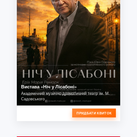
Вистава «Ніч у Лісабоні»
Академічний музично-драматичний театр ім. М.
Садовського
ПРИДБАТИ КВИТОК