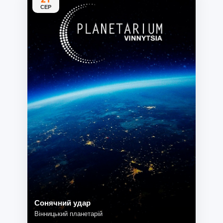
СЕР
Сонячний удар
Вінницький планетарій