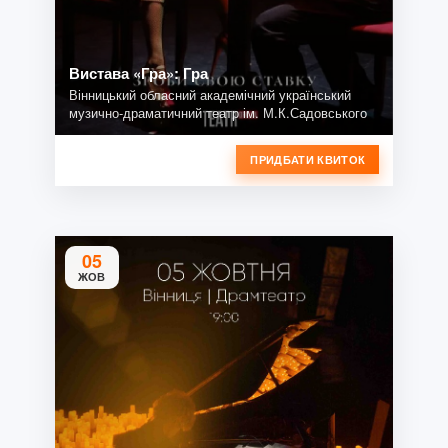
Вистава «Гра»: Гра
Вінницький обласний академічний український
музично-драматичний театр ім. М.К.Садовського
ПРИДБАТИ КВИТОК
05
ЖОВ