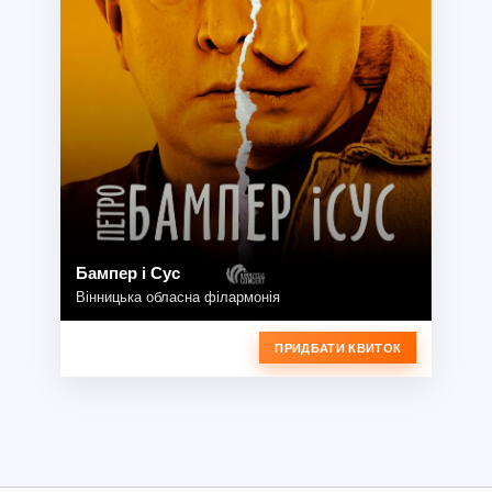
Бампер і Сус
Вінницька обласна філармонія
ПРИДБАТИ КВИТОК