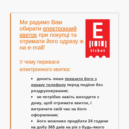
Ми радимо Вам
обирати
електронний
квиток
при покупці та
отримати його одразу ж
на e-mail!
У чому переваги
електронного квитка:
досить лише
показати його з
екрану телефону
перед подією без
роздруковування;
не потрібно навіть виходити з
дому, щоб отримати квиток, і
витрачати свій час на його
оформлення;
його можливо придбати 24 години
на добу 365 днів на рік з будь-якого