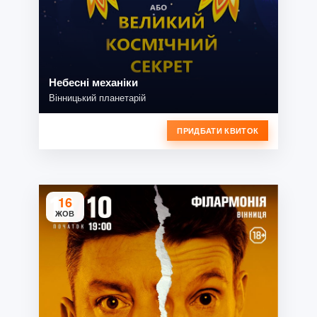
Небесні механіки
Вінницький планетарій
ПРИДБАТИ КВИТОК
16
ЖОВ