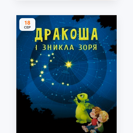
18
СЕР