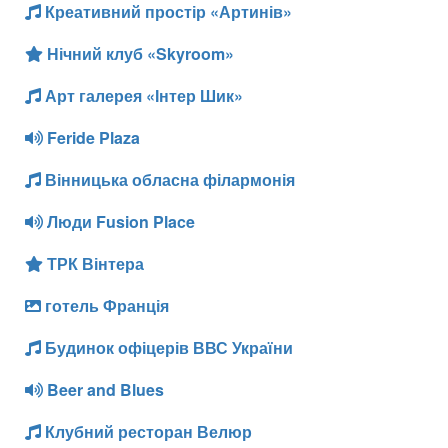
Креативний простір «Артинів»
Нічний клуб «Skyroom»
Арт галерея «Інтер Шик»
Feride Plaza
Вінницька обласна філармонія
Люди Fusion Place
ТРК Вінтера
готель Франція
Будинок офіцерів ВВС України
Beer and Blues
Клубний ресторан Велюр