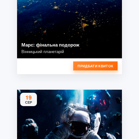
Марс: фінальна подорож
Вінницький планетарій
ПРИДБАТИ КВИТОК
19
СЕР