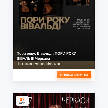
Пори року. Вівальді: ПОРИ РОКУ
ВІВАЛЬДІ Черкаси
Черкаська обласна філармонія
ПРИДБАТИ КВИТОК
07
ЖОВ