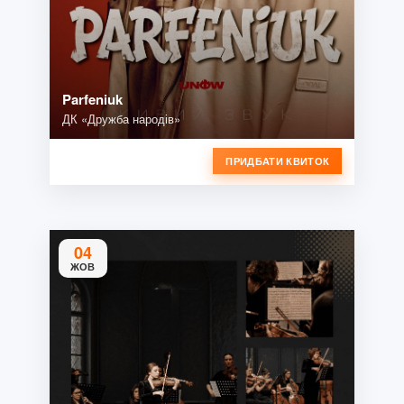
Parfeniuk
ДК «Дружба народів»
ПРИДБАТИ КВИТОК
04
ЖОВ