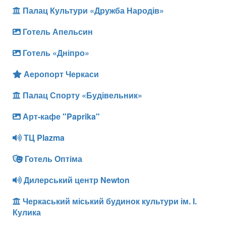
Палац Культури «Дружба Народів»
Готель Апельсин
Готель «Дніпро»
Аеропорт Черкаси
Палац Спорту «Будівельник»
Арт-кафе "Paprika"
ТЦ Plazma
Готель Оптіма
Дилерський центр Newton
Черкаський міський будинок культури ім. І.
Кулика