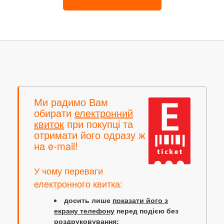
Ми радимо Вам
обирати
електронний
квиток
при покупці та
отримати його одразу ж
на e-mail!
У чому переваги
електронного квитка:
досить лише
показати його з
екрану телефону
перед подією без
роздруковування;