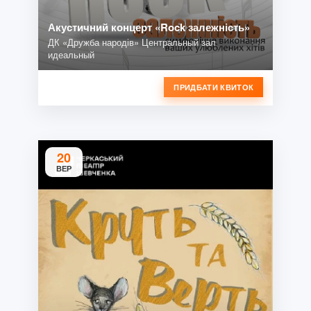
Акустичний концерт «Rock залежність»
ДК «Дружба народів» Центральный зал
идеальный
ПРИДБАТИ КВИТОК
20
ВЕР