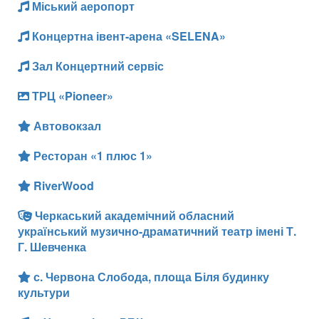
Міський аеропорт
Концертна івент-арена «SELENA»
Зал Концертний сервіс
ТРЦ «Pioneer»
Автовокзал
Ресторан «1 плюс 1»
RiverWood
Черкаський академічний обласний
український музично-драматичний театр імені Т.
Г. Шевченка
с. Червона Слобода, площа Біля будинку
культури