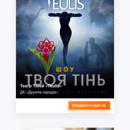
Театр Тіней «Teulis»
ДК «Дружба народів»
ПРИДБАТИ КВИТОК