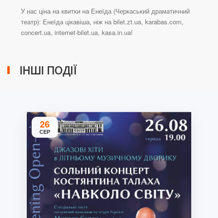
У нас ціна на квитки на Енеїда (Черкаський драматичний
театр): Енеїда цікавіша, ніж на bilet.zt.ua, karabas.com,
concert.ua, internet-bilet.ua, kasa.in.ua!
ІНШІ ПОДІЇ
26
СЕР