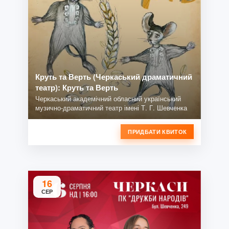
Круть та Верть (Черкаський драматичний
театр): Круть та Верть
Черкаський академічний обласний український
музично-драматичний театр імені Т. Г. Шевченка
ПРИДБАТИ КВИТОК
16
СЕР