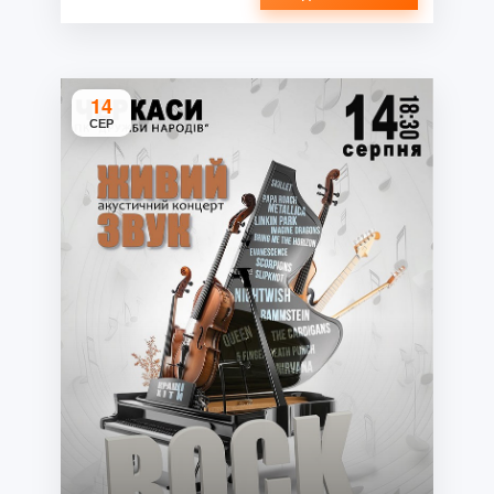
14
СЕР