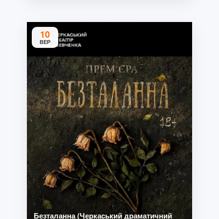
10
ВЕР
Безталанна (Черкаський драматичний