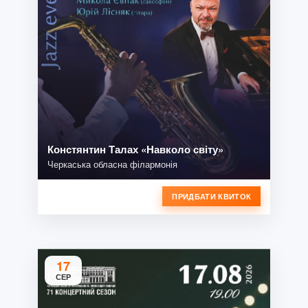
Констянтин Талах «Навколо світу»
Черкаська обласна філармонія
ПРИДБАТИ КВИТОК
17
СЕР