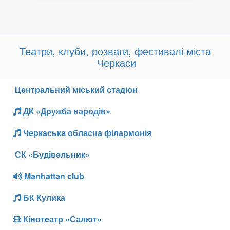
Театри, клуби, розваги, фестивалі міста
Черкаси
Центральний міський стадіон
ДК «Дружба народів»
Черкаська обласна філармонія
СК «Будівельник»
Manhattan club
БК Кулика
Кінотеатр «Салют»