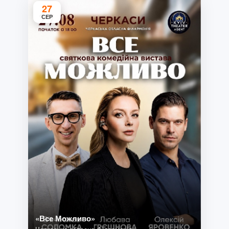
27
СЕР
«Все Можливо»