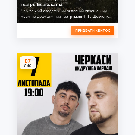
театр): Безталанна
Черкаський академічний обласний український
музично-драматичний театр імені Т. Г. Шевченка
ПРИДБАТИ КВИТОК
07
ЛИС