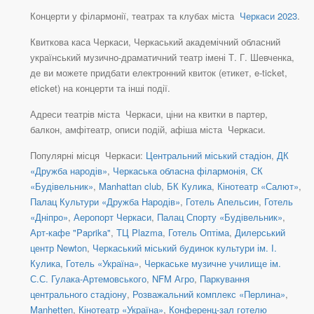
Концерти у філармонії, театрах та клубах міста
Черкаси 2023
.
Квиткова каса Черкаси, Черкаський академічний обласний
український музично-драматичний театр імені Т. Г. Шевченка,
де ви можете придбати електронний квиток (етикет, e-ticket,
eticket) на концерти та інші події.
Адреси театрів міста Черкаси, ціни на квитки в партер,
балкон, амфітеатр, описи подій, афіша міста Черкаси.
Популярні місця Черкаси:
Центральний міський стадіон
,
ДК
«Дружба народів»
,
Черкаська обласна філармонія
,
СК
«Будівельник»
,
Manhattan club
,
БК Кулика
,
Кінотеатр «Салют»
,
Палац Культури «Дружба Народів»
,
Готель Апельсин
,
Готель
«Дніпро»
,
Аеропорт Черкаси
,
Палац Спорту «Будівельник»
,
Арт-кафе "Paprika"
,
ТЦ Plazma
,
Готель Оптіма
,
Дилерський
центр Newton
,
Черкаський міський будинок культури ім. І.
Кулика
,
Готель «Україна»
,
Черкаське музичне училище ім.
С.С. Гулака-Артемовського
,
NFM Агро
,
Паркування
центрального стадіону
,
Розважальний комплекс «Перлина»
,
Manhetten
,
Кінотеатр «Україна»
,
Конференц-зал готелю