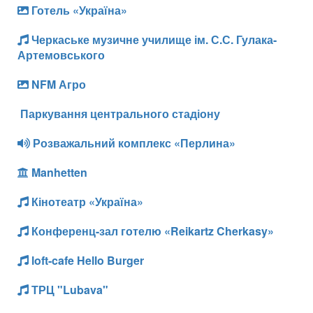
Готель «Україна»
Черкаське музичне училище ім. С.С. Гулака-
Артемовського
NFM Агро
Паркування центрального стадіону
Розважальний комплекс «Перлина»
Manhetten
Кінотеатр «Україна»
Конференц-зал готелю «Reikartz Cherkasy»
loft-cafe Hello Burger
ТРЦ "Lubava"