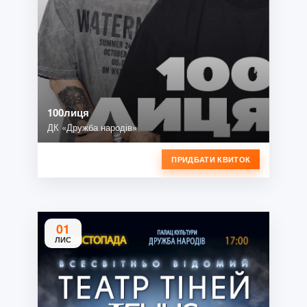
100лиця
ДК «Дружба народів»
ПРИДБАТИ КВИТОК
01
ЛИС