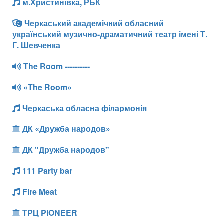
м.Христинівка, РБК
Черкаський академічний обласний
український музично-драматичний театр імені Т.
Г. Шевченка
The Room ----------
«The Room»
Черкаська обласна філармонія
ДК «Дружба народов»
ДК "Дружба народов"
111 Party bar
Fire Meat
ТРЦ PIONEER