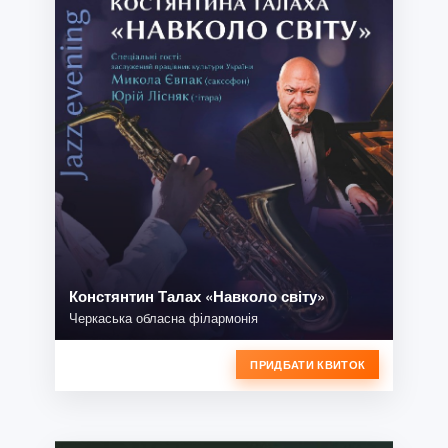
Констянтин Талах «Навколо світу»
Черкаська обласна філармонія
ПРИДБАТИ КВИТОК