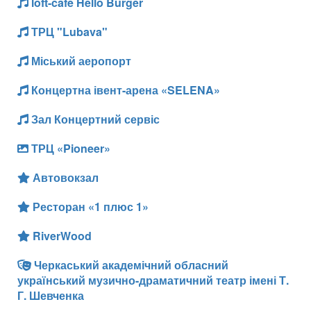
loft-cafe Hello Burger
ТРЦ "Lubava"
Міський аеропорт
Концертна івент-арена «SELENA»
Зал Концертний сервіс
ТРЦ «Pioneer»
Автовокзал
Ресторан «1 плюс 1»
RiverWood
Черкаський академічний обласний
український музично-драматичний театр імені Т.
Г. Шевченка