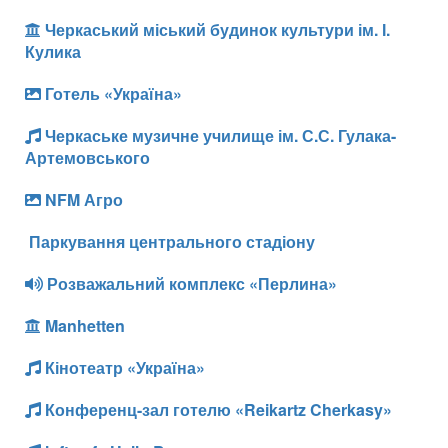
Черкаський міський будинок культури ім. І.
Кулика
Готель «Україна»
Черкаське музичне училище ім. С.С. Гулака-
Артемовського
NFM Агро
Паркування центрального стадіону
Розважальний комплекс «Перлина»
Manhetten
Кінотеатр «Україна»
Конференц-зал готелю «Reikartz Cherkasy»