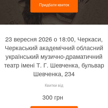
Придбати квиток
23 вересня 2026 о 18:00, Черкаси,
Черкаський академічний обласний
український музично-драматичний
театр імені Т. Г. Шевченка, бульвар
Шевченка, 234
Квитки від
300 грн