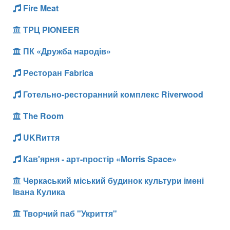
Fire Meat
ТРЦ PIONEER
ПК «Дружба народів»
Ресторан Fabrica
Готельно-ресторанний комплекс Riverwood
The Room
UKRиття
Кав'ярня - арт-простір «Morris Space»
Черкаський міський будинок культури імені
Івана Кулика
Творчий паб "Укриття"