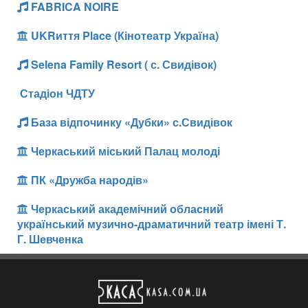
FABRICA NOIRE
UKRиття Place (Кінотеатр Україна)
Selena Family Resort ( с. Свидівок)
Стадіон ЧДТУ
База відпочинку «Дубки» с.Свидівок
Черкаський міський Палац молоді
ПК «Дружба народів»
Черкаський академічний обласний
український музично-драматичний театр імені Т.
Г. Шевченка