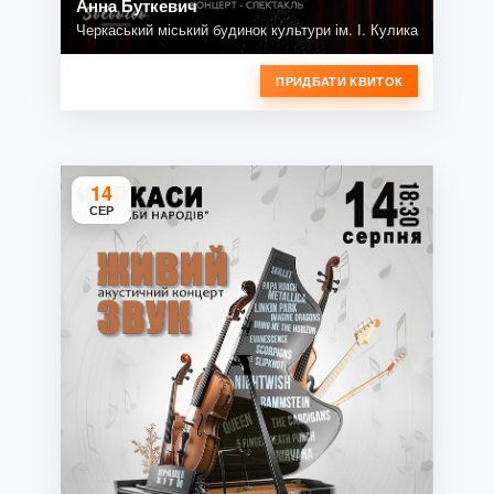
Анна Буткевич
Черкаський міський будинок культури ім. І. Кулика
ПРИДБАТИ КВИТОК
14
СЕР