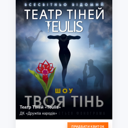
Театр Тіней «Teulis»
ДК «Дружба народів»
ПРИДБАТИ КВИТОК