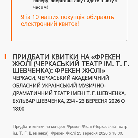
паперу, зберіганні лісу і йдете в ногу з
часом!
9 із 10 наших покупців обирають
електронний квиток!
ПРИДБАТИ КВИТКИ НА «ФРЕКЕН
ЖЮЛІ (ЧЕРКАСЬКИЙ ТЕАТР ІМ. Т. Г.
ШЕВЧЕНКА): ФРЕКЕН ЖЮЛІ»
ЧЕРКАСИ, ЧЕРКАСЬКИЙ АКАДЕМІЧНИЙ
ОБЛАСНИЙ УКРАЇНСЬКИЙ МУЗИЧНО-
ДРАМАТИЧНИЙ ТЕАТР ІМЕНІ Т. Г. ШЕВЧЕНКА,
БУЛЬВАР ШЕВЧЕНКА, 234 - 23 ВЕРЕСНЯ 2026 О
18:00
Придбати квитки на концерт Фрекен Жюлі (Черкаський театр
ім. Т. Г. Шевченка): Фрекен Жюлі 23 вересня 2026 о 18:00,