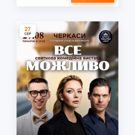
27
СЕР