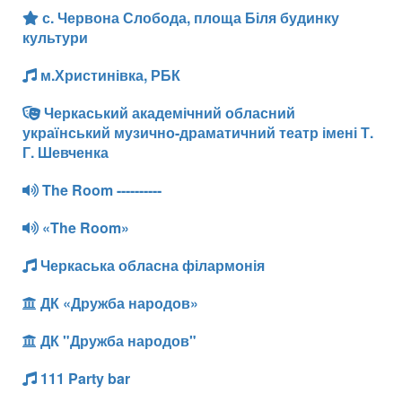
с. Червона Слобода, площа Біля будинку
культури
м.Христинівка, РБК
Черкаський академічний обласний
український музично-драматичний театр імені Т.
Г. Шевченка
The Room ----------
«The Room»
Черкаська обласна філармонія
ДК «Дружба народов»
ДК "Дружба народов"
111 Party bar