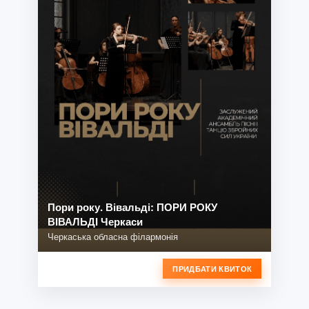
Пори року. Вівальді: ПОРИ РОКУ
ВІВАЛЬДІ Черкаси
Черкаська обласна філармонія
ПРИДБАТИ КВИТОК