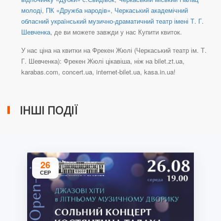
молоді
,
ПК «Дружба народів»
,
Черкаський академічний
обласний український музично-драматичний театр імені Т. Г.
Шевченка
, де ви можете завжди у нас Купити квиток.
У нас ціна на квитки на Фрекен Жюлі (Черкаський театр ім. Т.
Г. Шевченка): Фрекен Жюлі цікавіша, ніж на bilet.zt.ua,
karabas.com, concert.ua, internet-bilet.ua, kasa.in.ua!
ІНШІ ПОДІЇ
26
СЕР