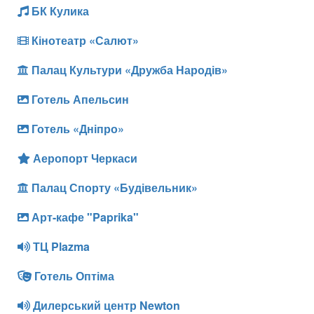
БК Кулика
Кінотеатр «Салют»
Палац Культури «Дружба Народів»
Готель Апельсин
Готель «Дніпро»
Аеропорт Черкаси
Палац Спорту «Будівельник»
Арт-кафе "Paprika"
ТЦ Plazma
Готель Оптіма
Дилерський центр Newton