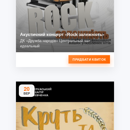
Акустичний концерт «Rock залежність»
ДК «Дружба народів» Центральный зал
идеальный
ПРИДБАТИ КВИТОК
20
ВЕР