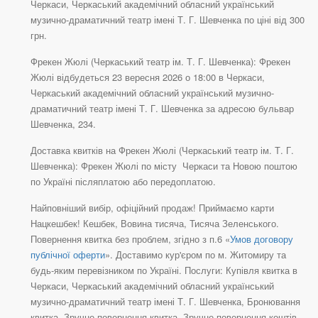
Черкаси, Черкаський академічний обласний український
музично-драматичний театр імені Т. Г. Шевченка по ціні від 300
грн.
Фрекен Жюлі (Черкаський театр ім. Т. Г. Шевченка): Фрекен
Жюлі відбудеться 23 вересня 2026 о 18:00 в Черкаси,
Черкаський академічний обласний український музично-
драматичний театр імені Т. Г. Шевченка за адресою бульвар
Шевченка, 234.
Доставка квитків на Фрекен Жюлі (Черкаський театр ім. Т. Г.
Шевченка): Фрекен Жюлі по місту Черкаси та Новою поштою
по Україні післяплатою або передоплатою.
Найповніший вибір, офіційний продаж! Приймаємо карти
Нацкешбек! Кешбек, Вовина тисяча, Тисяча Зеленського.
Повернення квитка без проблем, згідно з п.6 «
Умов договору
публічної оферти
». Доставимо кур'єром по м. Житомиру та
будь-яким перевізником по Україні. Послуги: Купівля квитка в
Черкаси, Черкаський академічний обласний український
музично-драматичний театр імені Т. Г. Шевченка, Бронювання
квитка, Зручне повернення квитка, Зручне повернення коштів,