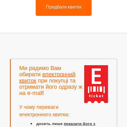
Придбати квиток
Ми радимо Вам
обирати
електронний
квиток
при покупці та
отримати його одразу ж
на e-mail!
У чому переваги
електронного квитка:
досить лише
показати його з