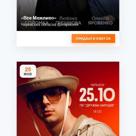
«Все Можливо»
Черкаська обласна філармонія
ПРИДБАТИ КВИТОК
25
ЖОВ