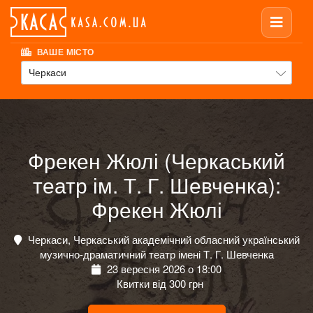
ВАШЕ МІСТО
Черкаси
Фрекен Жюлі (Черкаський
театр ім. Т. Г. Шевченка):
Фрекен Жюлі
Черкаси, Черкаський академічний обласний український
музично-драматичний театр імені Т. Г. Шевченка
23 вересня 2026 о 18:00
Квитки від 300 грн