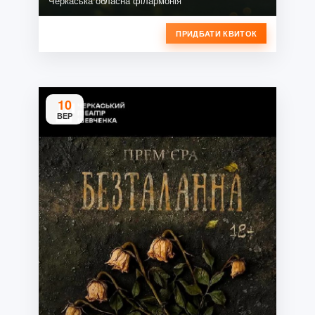
Черкаська обласна філармонія
ПРИДБАТИ КВИТОК
10
ВЕР