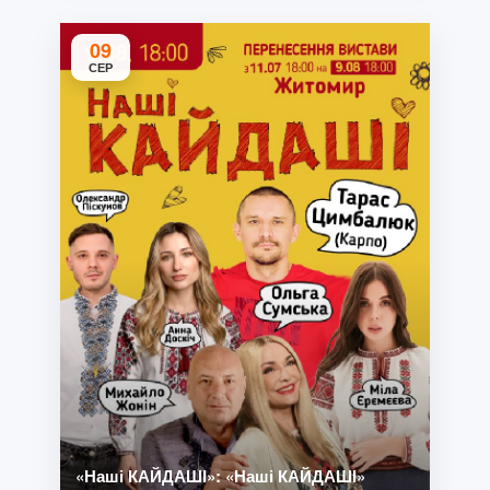
09
СЕР
«Наші КАЙДАШІ»: «Наші КАЙДАШІ»