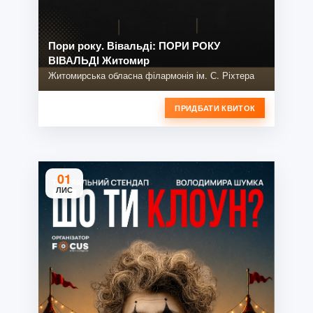
Пори року. Вівальді: ПОРИ РОКУ
ВІВАЛЬДІ Житомир
Житомирська обласна філармонія ім. С. Ріхтера
ПРИДБАТИ КВИТОК
01
ЛИС