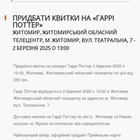
ПРИДБАТИ КВИТКИ НА «ГАРРІ
ПОТТЕР»
ЖИТОМИР, ЖИТОМИРСЬКИЙ ОБЛАСНИЙ
ТЕЛЕЦЕНТР, М. ЖИТОМИР, ВУЛ. ТЕАТРАЛЬНА, 7 -
2 БЕРЕЗНЯ 2025 О 13:00
Придбати квитки на концерт Гаррі Поттер 2 березня 2025 о
13:00, Житомир, Житомирський обласний телецентр по ціні від
250 грн.
Гаррі Поттер відбудеться 2 березня 2025 о 13:00 в Житомир,
Житомирський обласний телецентр за адресою м. Житомир,
вул. Театральна, 7.
Доставка квитків на Гаррі Поттер по місту Житомир та Новою
поштою по Україні післяплатою або передоплатою.
Найповніший вибір, офіційний продаж! Приймаємо карти