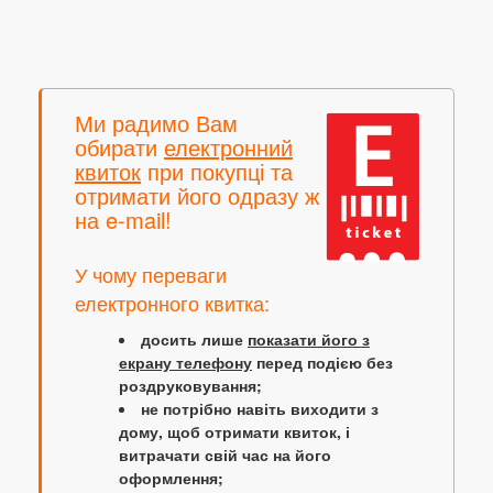
Ми радимо Вам
обирати
електронний
квиток
при покупці та
отримати його одразу ж
на e-mail!
У чому переваги
електронного квитка:
досить лише
показати його з
екрану телефону
перед подією без
роздруковування;
не потрібно навіть виходити з
дому, щоб отримати квиток, і
витрачати свій час на його
оформлення;