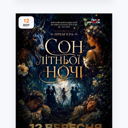
12
ВЕР