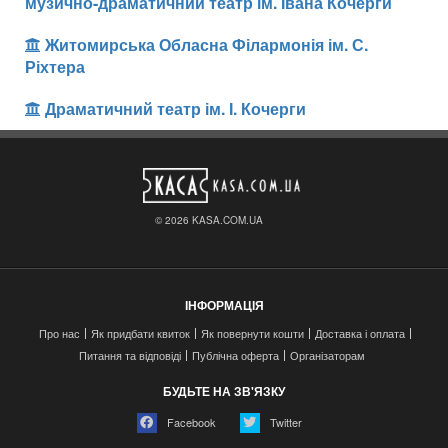
музично-драматичний театр ім. Івана Кочерги
Житомирська Обласна Філармонія ім. С.
Ріхтера
Драматичний театр ім. І. Кочерги
© 2026 KASA.COM.UA
ІНФОРМАЦІЯ
Про нас
Як придбати квиток
Як повернути кошти
Доставка і оплата
Питання та відповіді
Публічна оферта
Організаторам
БУДЬТЕ НА ЗВ'ЯЗКУ
Facebook
Twitter