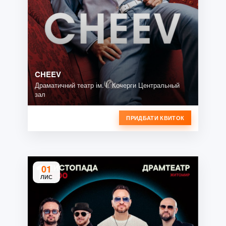
CHEEV
Драматичний театр ім. І. Кочерги Центральный
зал
ПРИДБАТИ КВИТОК
01
ЛИС