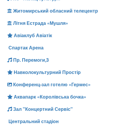
Житомирський обласний телецентр
Літня Естрада «Мушля»
Авіаклуб Авіатік
Спартак Арена
Пр. Перемоги,3
Навколокультурний Простір
Конференц-зал готелю «Гермес»
Аквапарк «Королівська бочка»
Зал "Концертний Сервіс"
Центральний стадіон