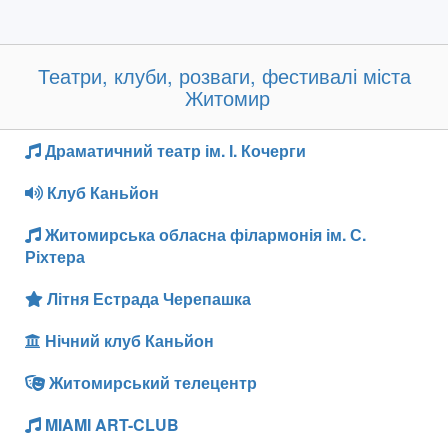
Театри, клуби, розваги, фестивалі міста
Житомир
Драматичний театр ім. І. Кочерги
Клуб Каньйон
Житомирська обласна філармонія ім. С.
Ріхтера
Літня Естрада Черепашка
Нічний клуб Каньйон
Житомирський телецентр
MIAMI ART-CLUB