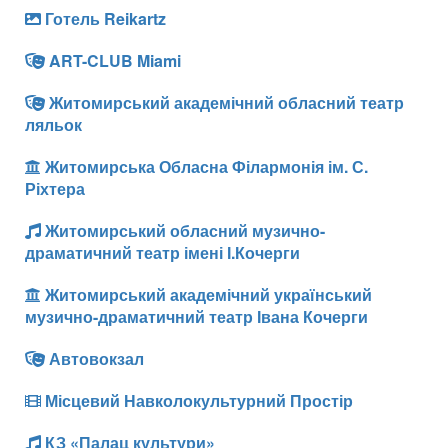
Готель Reikartz
ART-CLUB Miami
Житомирський академічний обласний театр
ляльок
Житомирська Обласна Філармонія ім. С.
Ріхтера
Житомирський обласний музично-
драматичний театр імені І.Кочерги
Житомирський академічний український
музично-драматичний театр Івана Кочерги
Автовокзал
Місцевий Навколокультурний Простір
КЗ «Палац культури»