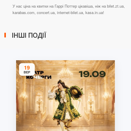
У нас ціна на квитки на Гаррі Поттер цікавіша, ніж на bilet.zt.ua,
karabas.com, concert.ua, internet-bilet.ua, kasa.in.ua!
ІНШІ ПОДІЇ
19
ВЕР