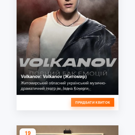
Volkanov: Volkanov (Житомир)
Житомирський обласний український музично-
драматичний театр ім. Івана Кочерги
ПРИДБАТИ КВИТОК
19