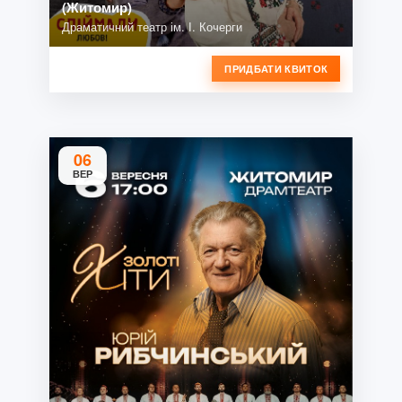
(Житомир)
Драматичний театр ім. І. Кочерги
ПРИДБАТИ КВИТОК
06
ВЕР