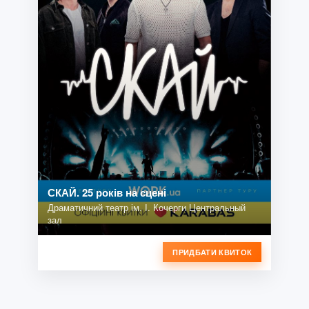
СКАЙ. 25 років на сцені
Драматичний театр ім. І. Кочерги Центральный
зал
ПРИДБАТИ КВИТОК