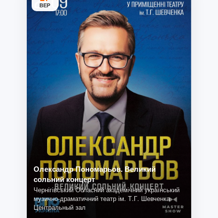
ВЕР
Олександр Пономарьов. Великий
сольний концерт
Чернігівський Обласний академічний український
музично-драматичний театр ім. Т.Г. Шевченка
Центральный зал