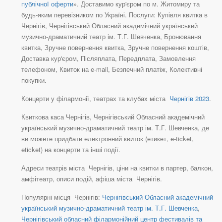
публічної оферти
». Доставимо кур'єром по м. Житомиру та
будь-яким перевізником по Україні. Послуги: Купівля квитка в
Чернігів, Чернігівський Обласний академічний український
музично-драматичний театр ім. Т.Г. Шевченка, Бронювання
квитка, Зручне повернення квитка, Зручне повернення коштів,
Доставка кур'єром, Післяплата, Передплата, Замовлення
телефоном, Квиток на e-mail, Безпечний платіж, Колективні
покупки.
Концерти у філармонії, театрах та клубах міста
Чернігів 2023
.
Квиткова каса Чернігів, Чернігівський Обласний академічний
український музично-драматичний театр ім. Т.Г. Шевченка, де
ви можете придбати електронний квиток (етикет, e-ticket,
eticket) на концерти та інші події.
Адреси театрів міста Чернігів, ціни на квитки в партер, балкон,
амфітеатр, описи подій, афіша міста Чернігів.
Популярні місця Чернігів:
Чернігівський Обласний академічний
український музично-драматичний театр ім. Т.Г. Шевченка
,
Чернігівський обласний філармонійний центр фестивалів та