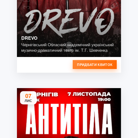
DREVO
Чернігівський Обласний академічний український
музично-драматичний театр ім. Т.Г. Шевченка
ПРИДБАТИ КВИТОК
07
ЛИС