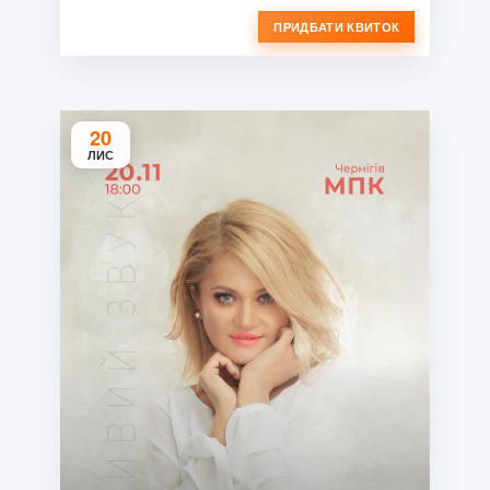
ПРИДБАТИ КВИТОК
20
ЛИС