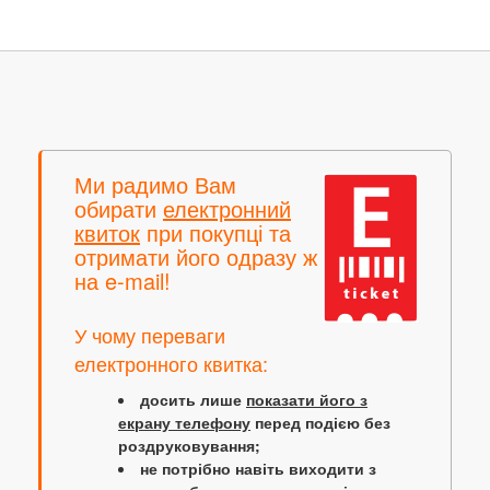
Ми радимо Вам
обирати
електронний
квиток
при покупці та
отримати його одразу ж
на e-mail!
У чому переваги
електронного квитка:
досить лише
показати його з
екрану телефону
перед подією без
роздруковування;
не потрібно навіть виходити з