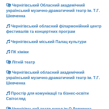
Чернігівський Обласний академічний
український музично-драматичний театр ім. Т.Г.
Шевченка
Чернігівський обласний філармонійний центр
фестивалів та концертних програм
Чернігівський міський Палац культури
ПК хіміки
Літній театр
Чернігівський обласний академічний
український музично-драматичний театр ім. Т.Г.
Шевченка
Простір для комунікації та бізнес-освіти
Світогляд
Чернігівський театр кукол ім.О.Довженка