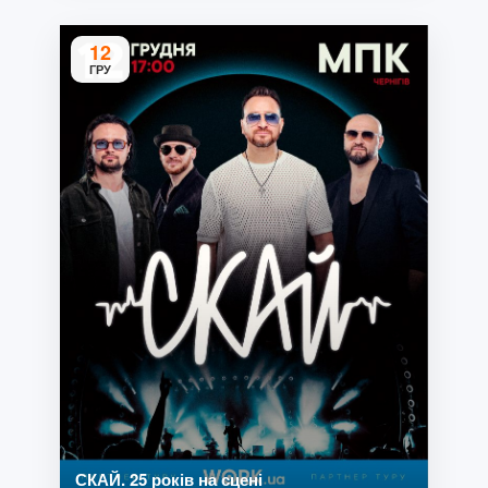
12
ГРУ
СКАЙ. 25 років на сцені