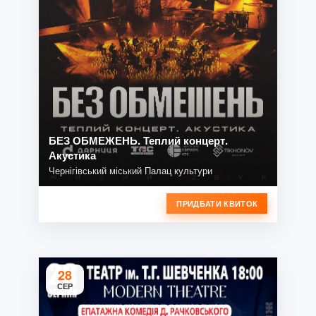
БЕЗ ОБМЕЖЕНЬ. Теплий концерт.
Акустика
Чернігівський міський Палац культури
ПРИДБАТИ КВИТОК
28
СЕР