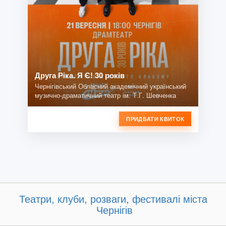
Друга Ріка. Я Є! 30 років
Чернігівський Обласний академічний український
музично-драматичний театр ім. Т.Г. Шевченка
ПРИДБАТИ КВИТОК
Театри, клуби, розваги, фестивалі міста
Чернігів