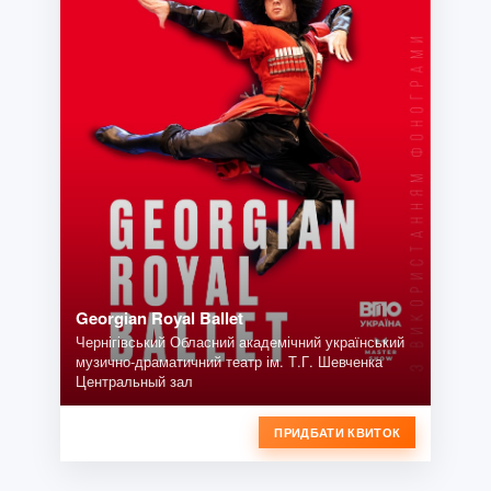
Georgian Royal Ballet
Чернігівський Обласний академічний український
музично-драматичний театр ім. Т.Г. Шевченка
Центральный зал
ПРИДБАТИ КВИТОК