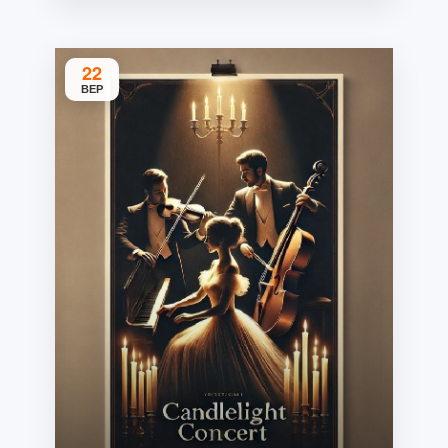
22
ВЕР