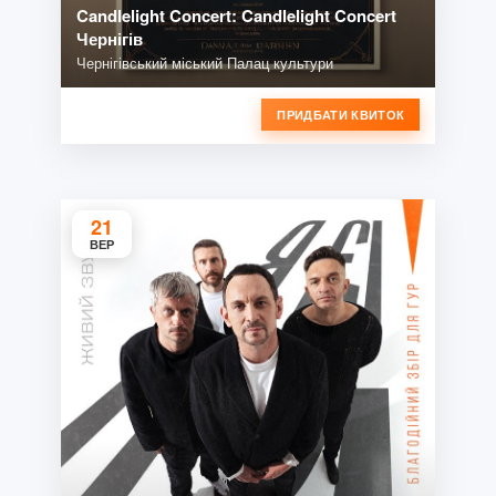
Candlelight Concert: Candlelight Concert
Чернігів
Чернігівський міський Палац культури
ПРИДБАТИ КВИТОК
21
ВЕР