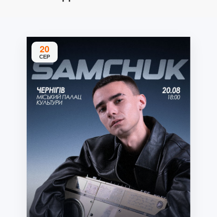
20
СЕР