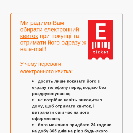
Ми радимо Вам
обирати
електронний
квиток
при покупці та
отримати його одразу ж
на e-mail!
У чому переваги
електронного квитка:
досить лише
показати його з
екрану телефону
перед подією без
роздруковування;
не потрібно навіть виходити з
дому, щоб отримати квиток, і
витрачати свій час на його
оформлення;
його можливо придбати 24 години
на добу 365 днів на рік з будь-якого