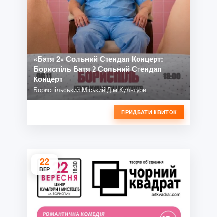
«Батя 2» Сольний Стендап Концерт:
Бориспіль Батя 2 Сольний Стендап
Концерт
Бориспільський Міський Дім Культури
ПРИДБАТИ КВИТОК
22
ВЕР