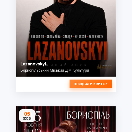
Lazanovskyi
Бориспільський Міський Дім Культури
ПРИДБАТИ КВИТОК
05
ЖОВ