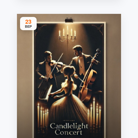
23
ВЕР