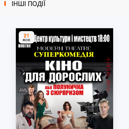
ІНШІ ПОДІЇ
21
ЖОВ