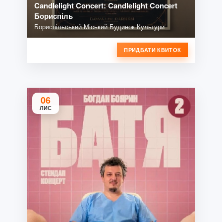
Candlelight Concert: Candlelight Concert
Бориспіль
Бориспільський Міський Будинок Культури
ПРИДБАТИ КВИТОК
06
ЛИС