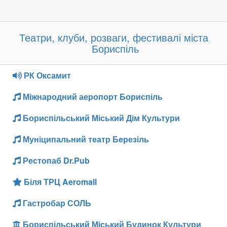
Театри, клуби, розваги, фестивалі міста
Бориспіль
РК Оксамит
Міжнародний аеропорт Бориспіль
Бориспільський Міський Дім Культури
Муніципальний театр Березіль
Рестопаб Dr.Pub
Біля ТРЦ Aeromall
Гастробар СОЛЬ
Бориспільський Міський Будинок Культури