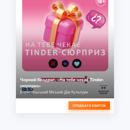
Чорний Квадрат. «На тебе чекає Tinder-
сюрприз»
Бориспільський Міський Дім Культури
ПРИДБАТИ КВИТОК