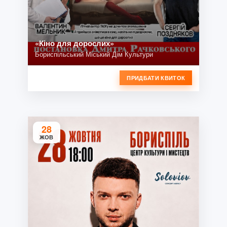
«Кіно для дорослих»
Бориспільський Міський Дім Культури
ПРИДБАТИ КВИТОК
28
ЖОВ