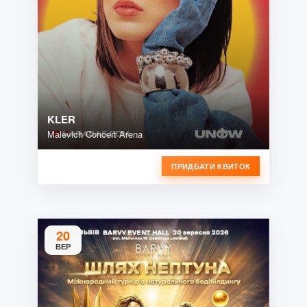
KLER
Malevich Concert Arena
ПРИДБАТИ КВИТОК
20
ВЕР