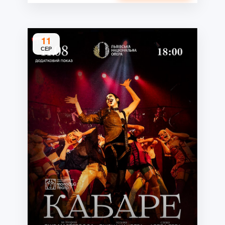
11
СЕР