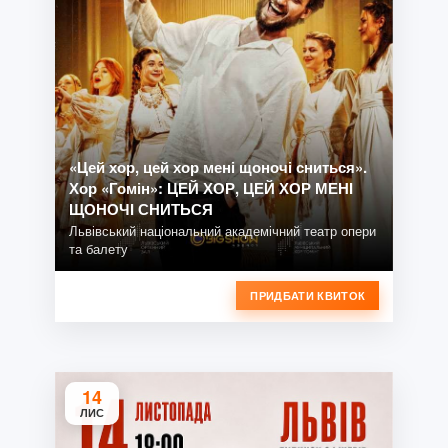
«Цей хор, цей хор мені щоночі сниться».
Хор «Гомін»: ЦЕЙ ХОР, ЦЕЙ ХОР МЕНІ
ЩОНОЧІ СНИТЬСЯ
Львівський національний академічний театр опери
та балету
ПРИДБАТИ КВИТОК
14
ЛИС