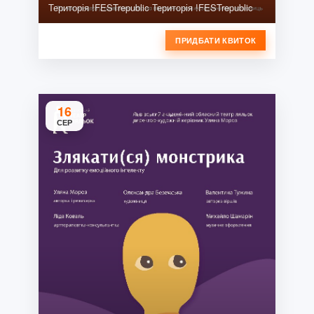
Територія !FESTrepublic Територія !FESTrepublic
ПРИДБАТИ КВИТОК
16
СЕР