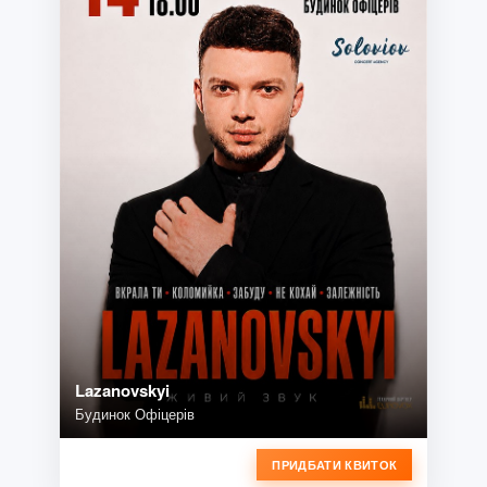
Lazanovskyi
Будинок Офіцерів
ПРИДБАТИ КВИТОК