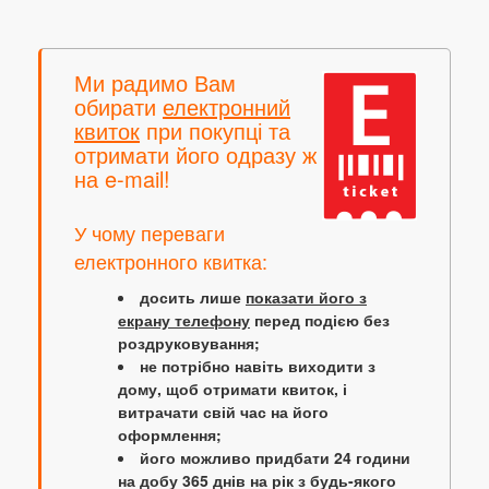
Ми радимо Вам
обирати
електронний
квиток
при покупці та
отримати його одразу ж
на e-mail!
У чому переваги
електронного квитка:
досить лише
показати його з
екрану телефону
перед подією без
роздруковування;
не потрібно навіть виходити з
дому, щоб отримати квиток, і
витрачати свій час на його
оформлення;
його можливо придбати 24 години
на добу 365 днів на рік з будь-якого