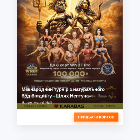
Міжнародний турнір з натурального
бодібілдингу «Шлях Нептуна»
Barvy Event Hall
ПРИДБАТИ КВИТОК