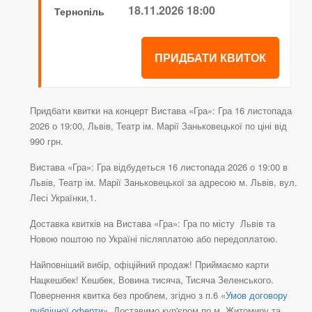
18.11.2026 18:00
Тернопіль
ПРИДБАТИ КВИТОК
Придбати квитки на концерт Вистава «Гра»: Гра 16 листопада
2026 о 19:00, Львів, Театр ім. Марії Заньковецької по ціні від
990 грн.
Вистава «Гра»: Гра відбудеться 16 листопада 2026 о 19:00 в
Львів, Театр ім. Марії Заньковецької за адресою м. Львів, вул.
Лесі Українки,1.
Доставка квитків на Вистава «Гра»: Гра по місту Львів та
Новою поштою по Україні післяплатою або передоплатою.
Найповніший вибір, офіційний продаж! Приймаємо карти
Нацкешбек! Кешбек, Вовина тисяча, Тисяча Зеленського.
Повернення квитка без проблем, згідно з п.6 «
Умов договору
публічної оферти
». Доставимо кур'єром по м. Житомиру та