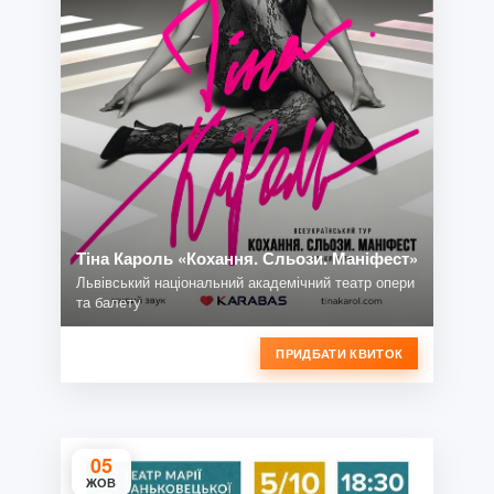
Тіна Кароль «Кохання. Сльози. Маніфест»
Львівський національний академічний театр опери
та балету
ПРИДБАТИ КВИТОК
05
ЖОВ