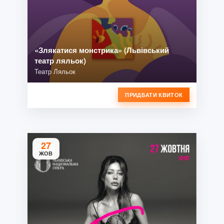
«Злякатися монстрика» (Львівський
театр ляльок)
Театр Ляльок
ПРИДБАТИ КВИТОК
27
ЖОВ