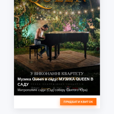
Музика Queen в саду: МУЗИКА QUEEN В
САДУ
Митрополичі сади (Сад собору Святого Юра)
ПРИДБАТИ КВИТОК