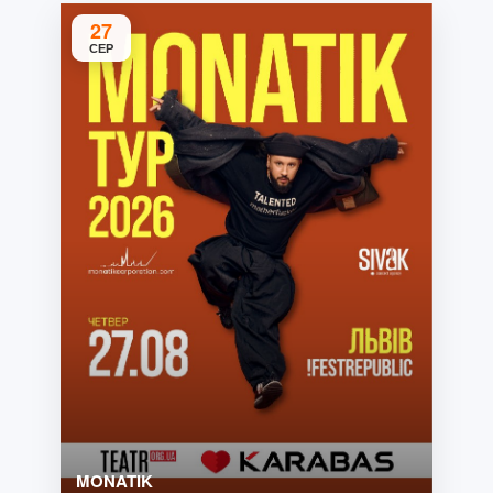
27
СЕР
MONATIK