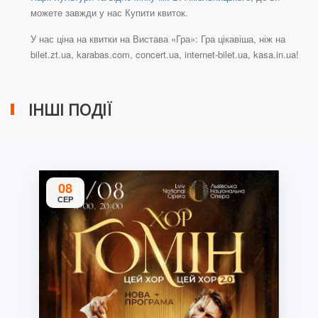
можете завжди у нас Купити квиток.
У нас ціна на квитки на Вистава «Гра»: Гра цікавіша, ніж на
bilet.zt.ua, karabas.com, concert.ua, internet-bilet.ua, kasa.in.ua!
ІНШІ ПОДІЇ
08
СЕР