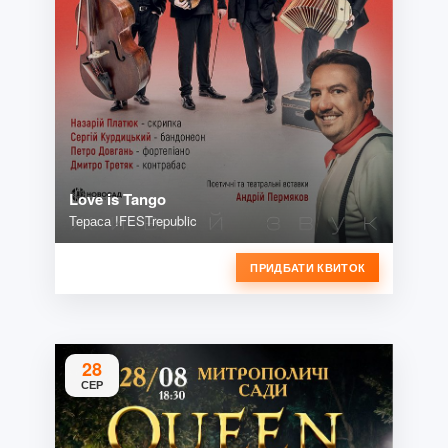
Love is Tango
Тераса !FESTrepublic
ПРИДБАТИ КВИТОК
28
СЕР